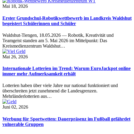
Mai 18, 2026
Erster Grundschul-Robotikwettbewerb im Landkreis Waldshut
begeistert Schülerinnen und Schüler
Waldshut-Tiengen, 18.05.2026 — Robotik, Kreativität und
Teamgeist standen am 5. Mai 2026 im Mittelpunkt: Das
Kreismedienzentrum Waldshut…
Mai 26, 2026
Internationale Lotterien im Trend: Warum EuroJackpot online
immer mehr Aufmerksamkeit erhält
Lotterien haben über viele Jahre nur national funktioniert und
überschreiten jetzt zunehmend die Landesgrenzen.
Mehrländerlotterien aus…
Juni 02, 2026
Werbung für Sportwetten: Dauerpräsenz im Fußball gefährdet
vulnerable Gruppen