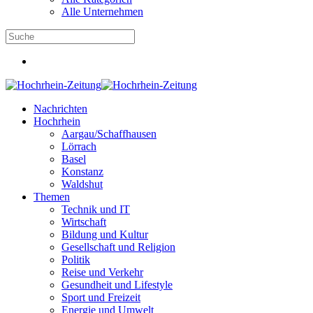
Alle Unternehmen
Nachrichten
Hochrhein
Aargau/Schaffhausen
Lörrach
Basel
Konstanz
Waldshut
Themen
Technik und IT
Wirtschaft
Bildung und Kultur
Gesellschaft und Religion
Politik
Reise und Verkehr
Gesundheit und Lifestyle
Sport und Freizeit
Energie und Umwelt