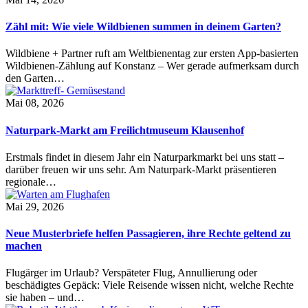
Zähl mit: Wie viele Wildbienen summen in deinem Garten?
Wildbiene + Partner ruft am Weltbienentag zur ersten App-basierten
Wildbienen-Zählung auf Konstanz – Wer gerade aufmerksam durch
den Garten…
Mai 08, 2026
Naturpark-Markt am Freilichtmuseum Klausenhof
Erstmals findet in diesem Jahr ein Naturparkmarkt bei uns statt –
darüber freuen wir uns sehr. Am Naturpark-Markt präsentieren
regionale…
Mai 29, 2026
Neue Musterbriefe helfen Passagieren, ihre Rechte geltend zu
machen
Flugärger im Urlaub? Verspäteter Flug, Annullierung oder
beschädigtes Gepäck: Viele Reisende wissen nicht, welche Rechte
sie haben – und…