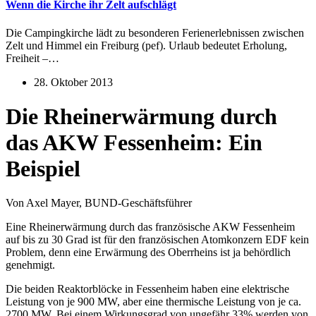
Wenn die Kirche ihr Zelt aufschlägt
Die Campingkirche lädt zu besonderen Ferienerlebnissen zwischen
Zelt und Himmel ein Freiburg (pef). Urlaub bedeutet Erholung,
Freiheit –…
28. Oktober 2013
Die Rheinerwärmung durch
das AKW Fessenheim: Ein
Beispiel
Von Axel Mayer, BUND-Geschäftsführer
Eine Rheinerwärmung durch das französische AKW Fessenheim
auf bis zu 30 Grad ist für den französischen Atomkonzern EDF kein
Problem, denn eine Erwärmung des Oberrheins ist ja behördlich
genehmigt.
Die beiden Reaktorblöcke in Fessenheim haben eine elektrische
Leistung von je 900 MW, aber eine thermische Leistung von je ca.
2700 MW. Bei einem Wirkungsgrad von ungefähr 33% werden von