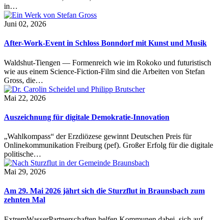
in…
Juni 02, 2026
After-Work-Event in Schloss Bonndorf mit Kunst und Musik
Waldshut-Tiengen — Formenreich wie im Rokoko und futuristisch
wie aus einem Science-Fiction-Film sind die Arbeiten von Stefan
Gross, die…
Mai 22, 2026
Auszeichnung für digitale Demokratie-Innovation
„Wahlkompass“ der Erzdiözese gewinnt Deutschen Preis für
Onlinekommunikation Freiburg (pef). Großer Erfolg für die digitale
politische…
Mai 29, 2026
Am 29. Mai 2026 jährt sich die Sturzflut in Braunsbach zum
zehnten Mal
ExtremWasserPartnerschaften helfen Kommunen dabei, sich auf