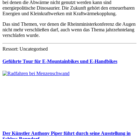
bei denen die Abwärme nicht genutzt werden kann sind
energiepolitische Dinosaurier. Die Zukunft gehört den erneuerbaren
Energien und Kleinkraftwerken mit Kraftwärmekopplung.
Das sind Themen, vor denen die Rheinministerkonferenz die Augen
nicht mehr verschließen darf, auch wenn das Thema jahrzehntelang
verschlafen wurde.
Ressort: Uncategorised
Geführte Tour für E-Mountainbikes und E-Handbikes
Der Künstler Anthony Piper führt durch seine Ausstellung in
Schloss Bonndorf