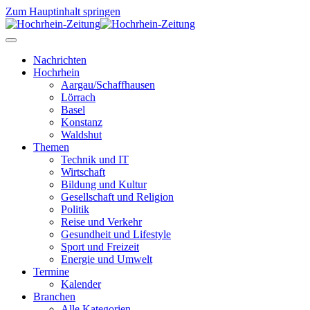
Zum Hauptinhalt springen
Nachrichten
Hochrhein
Aargau/Schaffhausen
Lörrach
Basel
Konstanz
Waldshut
Themen
Technik und IT
Wirtschaft
Bildung und Kultur
Gesellschaft und Religion
Politik
Reise und Verkehr
Gesundheit und Lifestyle
Sport und Freizeit
Energie und Umwelt
Termine
Kalender
Branchen
Alle Kategorien