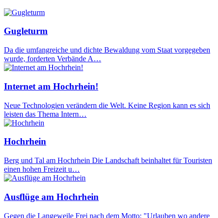
Gugleturm
Da die umfangreiche und dichte Bewaldung vom Staat vorgegeben
wurde, forderten Verbände A…
Internet am Hochrhein!
Neue Technologien verändern die Welt. Keine Region kann es sich
leisten das Thema Intern…
Hochrhein
Berg und Tal am Hochrhein Die Landschaft beinhaltet für Touristen
einen hohen Freizeit u…
Ausflüge am Hochrhein
Gegen die Langeweile Frei nach dem Motto: "Urlauben wo andere