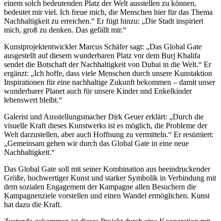
einem solch bedeutenden Platz der Welt ausstellen zu können,
bedeutet mir viel. Ich freue mich, die Menschen hier für das Thema
Nachhaltigkeit zu erreichen.“ Er fügt hinzu: „Die Stadt inspiriert
mich, groß zu denken. Das gefällt mir.“
Kunstprojektentwickler Marcus Schäfer sagt: „Das Global Gate
ausgestellt auf diesem wunderbaren Platz vor dem Burj Khalifa
sendet die Botschaft der Nachhaltigkeit von Dubai in die Welt.“ Er
ergänzt: „Ich hoffe, dass viele Menschen durch unsere Kunstaktion
Inspirationen für eine nachhaltige Zukunft bekommen – damit unser
wunderbarer Planet auch für unsere Kinder und Enkelkinder
lebenswert bleibt.“
Galerist und Ausstellungsmacher Dirk Geuer erklärt: „Durch die
visuelle Kraft dieses Kunstwerks ist es möglich, die Probleme der
Welt darzustellen, aber auch Hoffnung zu vermitteln.“ Er resümiert:
„Gemeinsam gehen wir durch das Global Gate in eine neue
Nachhaltigkeit.“
Das Global Gate soll mit seiner Kombination aus beeindruckender
Größe, hochwertiger Kunst und starker Symbolik in Verbindung mit
dem sozialen Engagement der Kampagne allen Besuchern die
Kampagnenziele vorstellen und einen Wandel ermöglichen. Kunst
hat dazu die Kraft.