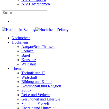
Alle Unternehmen
Nachrichten
Hochrhein
Aargau/Schaffhausen
Lörrach
Basel
Konstanz
Waldshut
Themen
Technik und IT
Wirtschaft
Bildung und Kultur
Gesellschaft und Religion
Politik
Reise und Verkehr
Gesundheit und Lifestyle
Sport und Freizeit
Energie und Umwelt