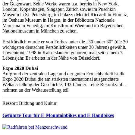
der Gegenwart. Seine Werke waren u.a. bereits in New York,
London, Kopenhagen, Singapur, Zürich sowie im Puschkin-
Museum in St. Petersburg, im Palazzo Medici Riccardi in Florenz,
im Osthaus Museum in Hagen, in der Biblioteca Nazionale
Marciana in Venedig, im Kunstforum Wien und im Bayerischen
Nationalmuseum in München zu sehen.
Erst kürzlich wurde er von Forbes unter die „30 under 30“ (die 30
wichtigsten deutschen Persönlichkeiten unter 30 Jahren) gewählt.
Löwentraut, 1998 in Kaiserslautern geboren, malt seit seinem 7.
Lebensjahr. Er arbeitet in der Nähe von Düsseldorf.
Expo 2020 Dubai
Aufgrund der zentralen Lage und der guten Erreichbarkeit ist die
Expo 2020 Dubai die am stärksten international ausgerichtete
Weltausstellung der Geschichte. 192 Länder – eine Rekordzahl –
nehmen an der Weltausstellung teil.
Ressort: Bildung und Kultur
Geführte Tour für E-Mountainbikes und E-Handbikes