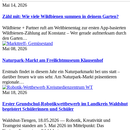
Mai 14, 2026
Zähl mit: Wie viele Wildbienen summen in deinem Garten?
Wildbiene + Partner ruft am Weltbienentag zur ersten App-basierten
Wildbienen-Zählung auf Konstanz – Wer gerade aufmerksam durch
den Garten…
Mai 08, 2026
Naturpark-Markt am Freilichtmuseum Klausenhof
Erstmals findet in diesem Jahr ein Naturparkmarkt bei uns statt –
darüber freuen wir uns sehr. Am Naturpark-Markt präsentieren
regionale…
Mai 18, 2026
Erster Grundschul-Robotikwettbewerb im Landkreis Waldshut
begeistert Schülerinnen und Schüler
Waldshut-Tiengen, 18.05.2026 — Robotik, Kreativität und
Teamgeist standen am 5. Mai 2026 im Mittelpunkt: Das