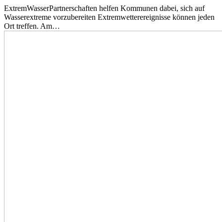
ExtremWasserPartnerschaften helfen Kommunen dabei, sich auf
Wasserextreme vorzubereiten Extremwetterereignisse können jeden
Ort treffen. Am…