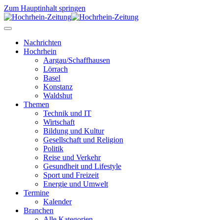
Zum Hauptinhalt springen
Nachrichten
Hochrhein
Aargau/Schaffhausen
Lörrach
Basel
Konstanz
Waldshut
Themen
Technik und IT
Wirtschaft
Bildung und Kultur
Gesellschaft und Religion
Politik
Reise und Verkehr
Gesundheit und Lifestyle
Sport und Freizeit
Energie und Umwelt
Termine
Kalender
Branchen
Alle Kategorien