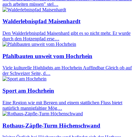
auch arbeiten müssen" stel…
Walderlebnispfad Maisenhardt
Den Walderlebnispfad Maisenhard gibt es so nicht mehr. Er wurde
durch den Hotzenpfad erse…
Pfahlbauten unweit vom Hochrhein
Viele kulturelle Highlights am Hochrhein Auffindbar Gleich ob auf
der Schweizer Seite, d…
Sport am Hochrhein
Eine Region wie mit Bergen und einem stattlichen Fluss bietet
natürlich mannigfaltige Mög…
Rothaus-Zäpfle-Turm Höchenschwand