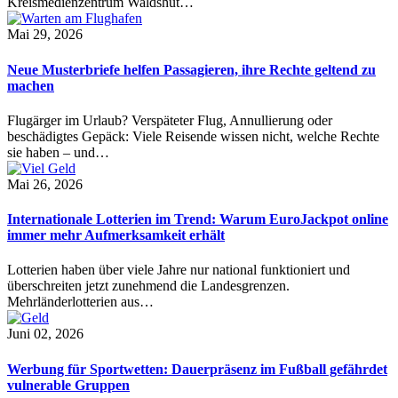
Kreismedienzentrum Waldshut…
Mai 29, 2026
Neue Musterbriefe helfen Passagieren, ihre Rechte geltend zu
machen
Flugärger im Urlaub? Verspäteter Flug, Annullierung oder
beschädigtes Gepäck: Viele Reisende wissen nicht, welche Rechte
sie haben – und…
Mai 26, 2026
Internationale Lotterien im Trend: Warum EuroJackpot online
immer mehr Aufmerksamkeit erhält
Lotterien haben über viele Jahre nur national funktioniert und
überschreiten jetzt zunehmend die Landesgrenzen.
Mehrländerlotterien aus…
Juni 02, 2026
Werbung für Sportwetten: Dauerpräsenz im Fußball gefährdet
vulnerable Gruppen