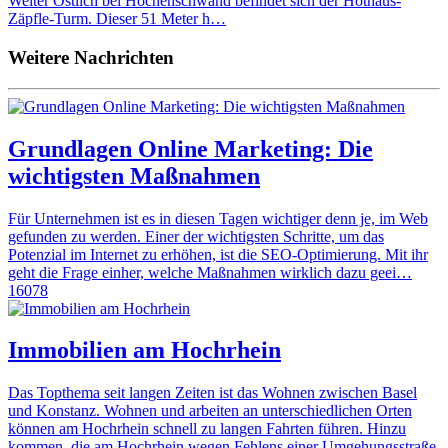
Weiter Östlich bei Höchenschwand befindet sich der Hothaus-
Zäpfle-Turm. Dieser 51 Meter h…
Weitere Nachrichten
Grundlagen Online Marketing: Die
wichtigsten Maßnahmen
Für Unternehmen ist es in diesen Tagen wichtiger denn je, im Web
gefunden zu werden. Einer der wichtigsten Schritte, um das
Potenzial im Internet zu erhöhen, ist die SEO-Optimierung. Mit ihr
geht die Frage einher, welche Maßnahmen wirklich dazu geei…
16078
Immobilien am Hochrhein
Das Topthema seit langen Zeiten ist das Wohnen zwischen Basel
und Konstanz. Wohnen und arbeiten an unterschiedlichen Orten
können am Hochrhein schnell zu langen Fahrten führen. Hinzu
kommen, die am Hochrhein wegen Fehlens einer Umgehungsstraße,