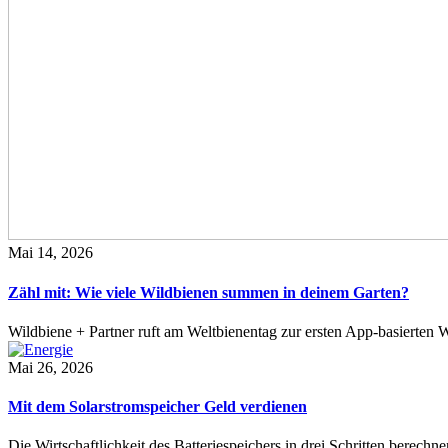
Mai 14, 2026
Zähl mit: Wie viele Wildbienen summen in deinem Garten?
Wildbiene + Partner ruft am Weltbienentag zur ersten App-basierte
Mai 26, 2026
Mit dem Solarstromspeicher Geld verdienen
Die Wirtschaftlichkeit des Batteriespeichers in drei Schritten berech