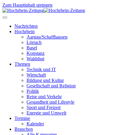
Zum Hauptinhalt springen
Nachrichten
Hochrhein
Aargau/Schaffhausen
Lörrach
Basel
Konstanz
Waldshut
Themen
Technik und IT
Wirtschaft
Bildung und Kultur
Gesellschaft und Religion
Politik
Reise und Verkehr
Gesundheit und Lifestyle
Sport und Freizeit
Energie und Umwelt
Termine
Kalender
Branchen
Alle Kategorien