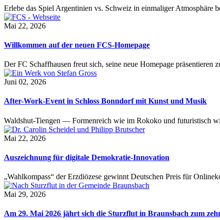
Erlebe das Spiel Argentinien vs. Schweiz in einmaliger Atmosphäre 
Mai 22, 2026
Willkommen auf der neuen FCS-Homepage
Der FC Schaffhausen freut sich, seine neue Homepage präsentieren zu 
Juni 02, 2026
After-Work-Event in Schloss Bonndorf mit Kunst und Musik
Waldshut-Tiengen — Formenreich wie im Rokoko und futuristisch wie
Mai 22, 2026
Auszeichnung für digitale Demokratie-Innovation
„Wahlkompass“ der Erzdiözese gewinnt Deutschen Preis für Onlinekom
Mai 29, 2026
Am 29. Mai 2026 jährt sich die Sturzflut in Braunsbach zum ze