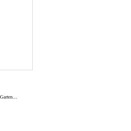
n Garten…