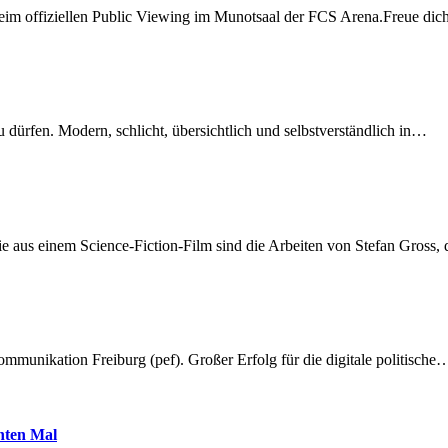
beim offiziellen Public Viewing im Munotsaal der FCS Arena.Freue di
dürfen. Modern, schlicht, übersichtlich und selbstverständlich in…
 aus einem Science-Fiction-Film sind die Arbeiten von Stefan Gross,
munikation Freiburg (pef). Großer Erfolg für die digitale politische
hnten Mal