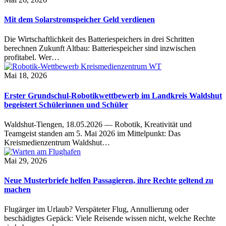
Mit dem Solarstromspeicher Geld verdienen
Die Wirtschaftlichkeit des Batteriespeichers in drei Schritten
berechnen Zukunft Altbau: Batteriespeicher sind inzwischen
profitabel. Wer…
Mai 18, 2026
Erster Grundschul-Robotikwettbewerb im Landkreis Waldshut
begeistert Schülerinnen und Schüler
Waldshut-Tiengen, 18.05.2026 — Robotik, Kreativität und
Teamgeist standen am 5. Mai 2026 im Mittelpunkt: Das
Kreismedienzentrum Waldshut…
Mai 29, 2026
Neue Musterbriefe helfen Passagieren, ihre Rechte geltend zu
machen
Flugärger im Urlaub? Verspäteter Flug, Annullierung oder
beschädigtes Gepäck: Viele Reisende wissen nicht, welche Rechte