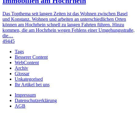
Immobilien am Hochrhein
Das Topthema seit langen Zeiten ist das Wohnen zwischen Basel
und Konstanz. Wohnen und arbeiten an unterschiedlichen Orten
können am Hochrhein schnell zu langen Fahrten führen. Hinzu
kommen, die am Hochrhein wegen Fehlens einer Umgehungsstraße,
die…
49445
Tags
Besserer Content
WebContent
Archiv
Glossar
Unkategorised
Ihr Artikel bei uns
Impressum
Datenschutzerklärung
AGB