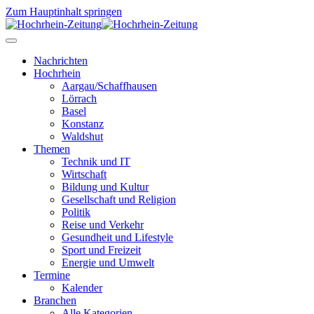
Zum Hauptinhalt springen
Nachrichten
Hochrhein
Aargau/Schaffhausen
Lörrach
Basel
Konstanz
Waldshut
Themen
Technik und IT
Wirtschaft
Bildung und Kultur
Gesellschaft und Religion
Politik
Reise und Verkehr
Gesundheit und Lifestyle
Sport und Freizeit
Energie und Umwelt
Termine
Kalender
Branchen
Alle Kategorien