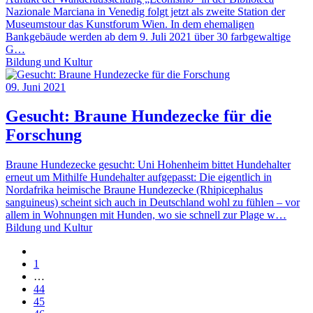
Nazionale Marciana in Venedig folgt jetzt als zweite Station der
Museumstour das Kunstforum Wien. In dem ehemaligen
Bankgebäude werden ab dem 9. Juli 2021 über 30 farbgewaltige
G…
Bildung und Kultur
09. Juni 2021
Gesucht: Braune Hundezecke für die
Forschung
Braune Hundezecke gesucht: Uni Hohenheim bittet Hundehalter
erneut um Mithilfe Hundehalter aufgepasst: Die eigentlich in
Nordafrika heimische Braune Hundezecke (Rhipicephalus
sanguineus) scheint sich auch in Deutschland wohl zu fühlen – vor
allem in Wohnungen mit Hunden, wo sie schnell zur Plage w…
Bildung und Kultur
1
…
44
45