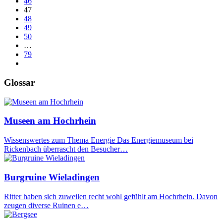
46
47
48
49
50
…
79
Glossar
Museen am Hochrhein
Wissenswertes zum Thema Energie Das Energiemuseum bei
Rickenbach überrascht den Besucher…
Burgruine Wieladingen
Ritter haben sich zuweilen recht wohl gefühlt am Hochrhein. Davon
zeugen diverse Ruinen e…