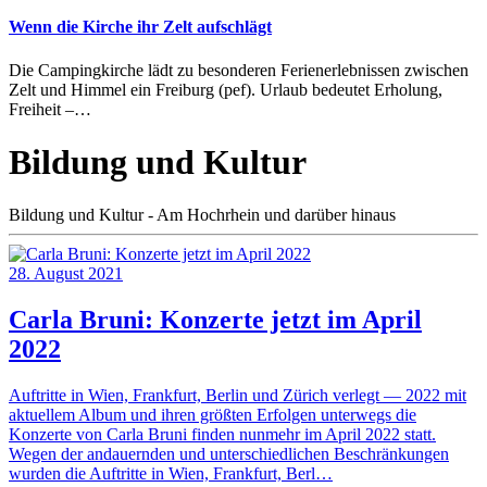
Wenn die Kirche ihr Zelt aufschlägt
Die Campingkirche lädt zu besonderen Ferienerlebnissen zwischen
Zelt und Himmel ein Freiburg (pef). Urlaub bedeutet Erholung,
Freiheit –…
Bildung und Kultur
Bildung und Kultur - Am Hochrhein und darüber hinaus
28. August 2021
Carla Bruni: Konzerte jetzt im April
2022
Auftritte in Wien, Frankfurt, Berlin und Zürich verlegt — 2022 mit
aktuellem Album und ihren größten Erfolgen unterwegs die
Konzerte von Carla Bruni finden nunmehr im April 2022 statt.
Wegen der andauernden und unterschiedlichen Beschränkungen
wurden die Auftritte in Wien, Frankfurt, Berl…