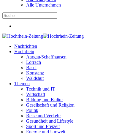
Alle Unternehmen
Nachrichten
Hochrhein
Aargau/Schaffhausen
Lörrach
Basel
Konstanz
Waldshut
Themen
Technik und IT
Wirtschaft
Bildung und Kultur
Gesellschaft und Religion
Politik
Reise und Verkehr
Gesundheit und Lifestyle
Sport und Freizeit
Energie und Umwelt