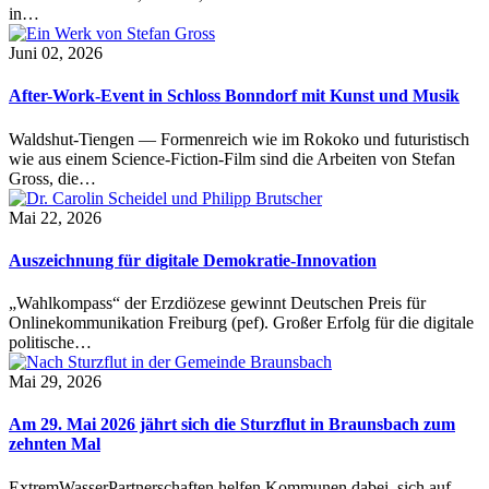
in…
Juni 02, 2026
After-Work-Event in Schloss Bonndorf mit Kunst und Musik
Waldshut-Tiengen — Formenreich wie im Rokoko und futuristisch
wie aus einem Science-Fiction-Film sind die Arbeiten von Stefan
Gross, die…
Mai 22, 2026
Auszeichnung für digitale Demokratie-Innovation
„Wahlkompass“ der Erzdiözese gewinnt Deutschen Preis für
Onlinekommunikation Freiburg (pef). Großer Erfolg für die digitale
politische…
Mai 29, 2026
Am 29. Mai 2026 jährt sich die Sturzflut in Braunsbach zum
zehnten Mal
ExtremWasserPartnerschaften helfen Kommunen dabei, sich auf