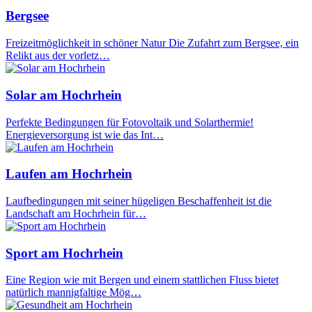
Bergsee
Freizeitmöglichkeit in schöner Natur Die Zufahrt zum Bergsee, ein
Relikt aus der vorletz…
Solar am Hochrhein
Perfekte Bedingungen für Fotovoltaik und Solarthermie!
Energieversorgung ist wie das Int…
Laufen am Hochrhein
Laufbedingungen mit seiner hügeligen Beschaffenheit ist die
Landschaft am Hochrhein für…
Sport am Hochrhein
Eine Region wie mit Bergen und einem stattlichen Fluss bietet
natürlich mannigfaltige Mög…