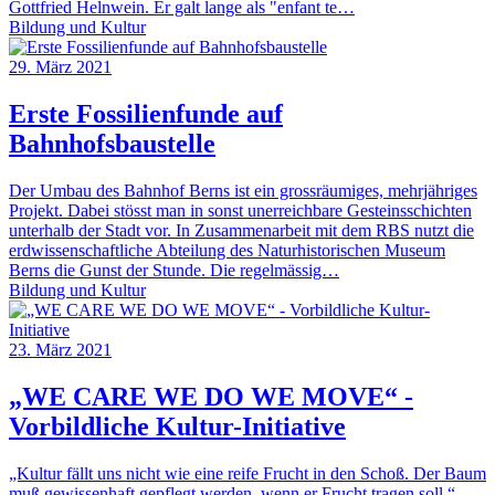
Gottfried Helnwein. Er galt lange als "enfant te…
Bildung und Kultur
29. März 2021
Erste Fossilienfunde auf
Bahnhofsbaustelle
Der Umbau des Bahnhof Berns ist ein grossräumiges, mehrjähriges
Projekt. Dabei stösst man in sonst unerreichbare Gesteinsschichten
unterhalb der Stadt vor. In Zusammenarbeit mit dem RBS nutzt die
erdwissenschaftliche Abteilung des Naturhistorischen Museum
Berns die Gunst der Stunde. Die regelmässig…
Bildung und Kultur
23. März 2021
„WE CARE WE DO WE MOVE“ -
Vorbildliche Kultur-Initiative
„Kultur fällt uns nicht wie eine reife Frucht in den Schoß. Der Baum
muß gewissenhaft gepflegt werden, wenn er Frucht tragen soll.“