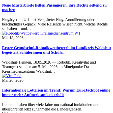
Neue Musterbriefe helfen Passagieren, ihre Rechte geltend zu
machen
Flugärger im Urlaub? Verspäteter Flug, Annullierung oder
beschädigtes Gepäck: Viele Reisende wissen nicht, welche Rechte
sie haben – und…
Mai 18, 2026
Erster Grundschul-Robotikwettbewerb im Landkreis Waldshut
begeistert Schülerinnen und Schüler
Waldshut-Tiengen, 18.05.2026 — Robotik, Kreativität und
Teamgeist standen am 5. Mai 2026 im Mittelpunkt: Das
Kreismedienzentrum Waldshut…
Mai 26, 2026
Internationale Lotterien im Trend: Warum EuroJackpot online
immer mehr Aufmerksamkeit erhält
Lotterien haben über viele Jahre nur national funktioniert und
überschreiten jetzt zunehmend die Landesgrenzen.