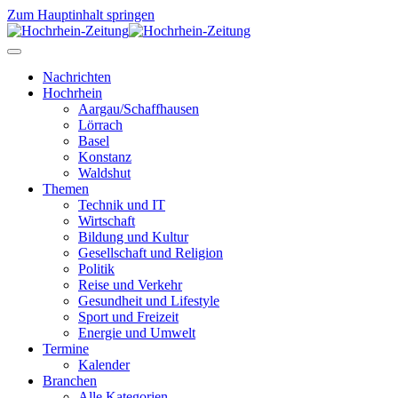
Zum Hauptinhalt springen
Nachrichten
Hochrhein
Aargau/Schaffhausen
Lörrach
Basel
Konstanz
Waldshut
Themen
Technik und IT
Wirtschaft
Bildung und Kultur
Gesellschaft und Religion
Politik
Reise und Verkehr
Gesundheit und Lifestyle
Sport und Freizeit
Energie und Umwelt
Termine
Kalender
Branchen
Alle Kategorien