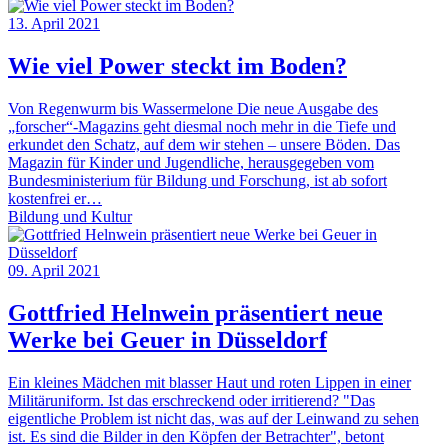
13. April 2021
Wie viel Power steckt im Boden?
Von Regenwurm bis Wassermelone Die neue Ausgabe des
„forscher“-Magazins geht diesmal noch mehr in die Tiefe und
erkundet den Schatz, auf dem wir stehen – unsere Böden. Das
Magazin für Kinder und Jugendliche, herausgegeben vom
Bundesministerium für Bildung und Forschung, ist ab sofort
kostenfrei er…
Bildung und Kultur
09. April 2021
Gottfried Helnwein präsentiert neue
Werke bei Geuer in Düsseldorf
Ein kleines Mädchen mit blasser Haut und roten Lippen in einer
Militäruniform. Ist das erschreckend oder irritierend? "Das
eigentliche Problem ist nicht das, was auf der Leinwand zu sehen
ist. Es sind die Bilder in den Köpfen der Betrachter", betont