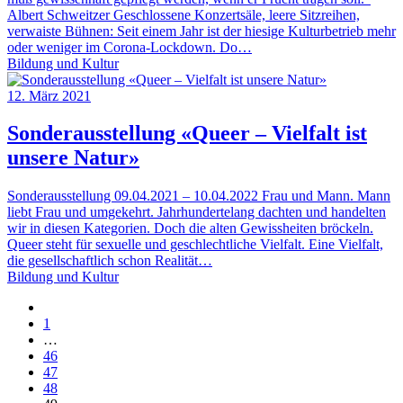
Albert Schweitzer Geschlossene Konzertsäle, leere Sitzreihen,
verwaiste Bühnen: Seit einem Jahr ist der hiesige Kulturbetrieb mehr
oder weniger im Corona-Lockdown. Do…
Bildung und Kultur
12. März 2021
Sonderausstellung «Queer – Vielfalt ist
unsere Natur»
Sonderausstellung 09.04.2021 – 10.04.2022 Frau und Mann. Mann
liebt Frau und umgekehrt. Jahrhundertelang dachten und handelten
wir in diesen Kategorien. Doch die alten Gewissheiten bröckeln.
Queer steht für sexuelle und geschlechtliche Vielfalt. Eine Vielfalt,
die gesellschaftlich schon Realität…
Bildung und Kultur
1
…
46
47
48