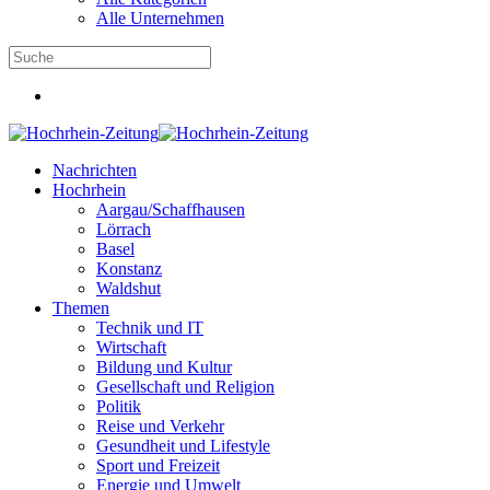
Alle Unternehmen
Nachrichten
Hochrhein
Aargau/Schaffhausen
Lörrach
Basel
Konstanz
Waldshut
Themen
Technik und IT
Wirtschaft
Bildung und Kultur
Gesellschaft und Religion
Politik
Reise und Verkehr
Gesundheit und Lifestyle
Sport und Freizeit
Energie und Umwelt