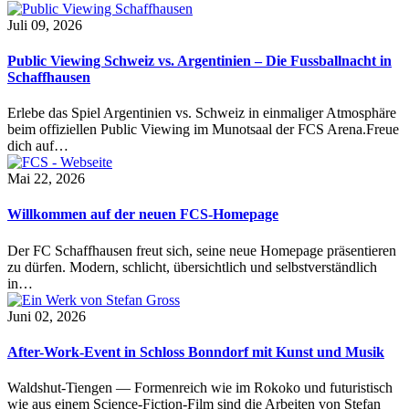
Juli 09, 2026
Public Viewing Schweiz vs. Argentinien – Die Fussballnacht in
Schaffhausen
Erlebe das Spiel Argentinien vs. Schweiz in einmaliger Atmosphäre
beim offiziellen Public Viewing im Munotsaal der FCS Arena.Freue
dich auf…
Mai 22, 2026
Willkommen auf der neuen FCS-Homepage
Der FC Schaffhausen freut sich, seine neue Homepage präsentieren
zu dürfen. Modern, schlicht, übersichtlich und selbstverständlich
in…
Juni 02, 2026
After-Work-Event in Schloss Bonndorf mit Kunst und Musik
Waldshut-Tiengen — Formenreich wie im Rokoko und futuristisch
wie aus einem Science-Fiction-Film sind die Arbeiten von Stefan