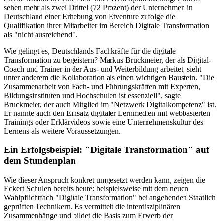
sehen mehr als zwei Drittel (72 Prozent) der Unternehmen in
Deutschland einer Erhebung von Etventure zufolge die
Qualifikation ihrer Mitarbeiter im Bereich Digitale Transformation
als "nicht ausreichend".
Wie gelingt es, Deutschlands Fachkräfte für die digitale
Transformation zu begeistern? Markus Bruckmeier, der als Digital-
Coach und Trainer in der Aus- und Weiterbildung arbeitet, sieht
unter anderem die Kollaboration als einen wichtigen Baustein. "Die
Zusammenarbeit von Fach- und Führungskräften mit Experten,
Bildungsinstituten und Hochschulen ist essenziell", sagte
Bruckmeier, der auch Mitglied im "Netzwerk Digitalkompetenz" ist.
Er nannte auch den Einsatz digitaler Lernmedien mit webbasierten
Trainings oder Erklärvideos sowie eine Unternehmenskultur des
Lernens als weitere Voraussetzungen.
Ein Erfolgsbeispiel: "Digitale Transformation" auf
dem Stundenplan
Wie dieser Anspruch konkret umgesetzt werden kann, zeigen die
Eckert Schulen bereits heute: beispielsweise mit dem neuen
Wahlpflichtfach "Digitale Transformation" bei angehenden Staatlich
geprüften Technikern. Es vermittelt die interdisziplinären
Zusammenhänge und bildet die Basis zum Erwerb der