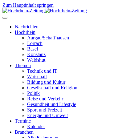
Zum Hauptinhalt springen
Nachrichten
Hochrhein
Aargau/Schaffhausen
Lörrach
Basel
Konstanz
Waldshut
Themen
Technik und IT
Wirtschaft
Bildung und Kultur
Gesellschaft und Religion
Politik
Reise und Verkehr
Gesundheit und Lifestyle
Sport und Freizeit
Energie und Umwelt
Termine
Kalender
Branchen
Alle Kategorien