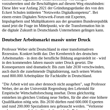
vorzubereiten und die Beschäftigten auf diesem Weg einzubinden:
Diese Idee war Anfang 2021 der Gründungsgedanke des von den
Eckert Schulen initiierten "Netzwerks Digitalkompetenz". Bei
einem ersten Digitalen Netzwerk-Forum mit Experten,
Impulsgebern und Multiplikatoren aus der gesamten Bundesrepublik
stand jetzt die Frage im Mittelpunkt, wie die Transformation hin in
die digitale Zukunft in Deutschlands Unternehmen gelingen kann.
Deutscher Arbeitsmarkt massiv unter Druck
Professor Weber sieht Deutschland in einer transformativen
Rezession. Konkret heißt das: Der Kernbereich des deutschen
Arbeitsmarkts - in dem die berufliche Bildung angesiedelt ist - wird
in den kommenden Jahren massiv unter Druck gesetzt. Die
Konsequenzen sind dramatisch: Bis zum Jahr 2030 verschwinden,
auch durch die zunehmende Digitalisierung, nach seinen Worten
rund 800.000 Arbeitsplätze für Fachkräfte in Deutschland.
"Die Arbeit wird uns aber dennoch nicht ausgehen", sagt Professor
Weber, der an der Universität Regensburg den Lehrstuhl für
Empirische Wirtschaftsforschung innehat. Denn gleichzeitig
entstehen im gleichen Umfang neue Stellen, für die aber eine höhere
Qualifikation nötig sein. Bis 2030 dürften rund 600.000 Experten
und rund 200.000 Spezialisten neu gebraucht werden. "Verlorene