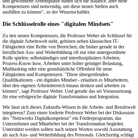
und gewonnene Arbeitsplätze halten sich die Balance, aber neue
Kompetenzen sind notwendig, um diese neuen Stellen auch
ausfüllen zu können", so der Wissenschaftler.
Die Schlüsselrolle eines "digitalen Mindsets"
Zu den neuen Kompetenzen, die Professor Weber als Schlüssel für
die digitale Arbeitswelt sieht, gehören neben klassischen IT-
Fähigkeiten eine Reihe von Bereichen, die bisher gerade in der
beruflichen Aus- und Weiterbildung oft nur eine untergeordnete
Rolle spielen: selbstständiges und interdisziplinäres Arbeiten,
Prozess-Know-how, Arbeiten unter hoher geistiger Belastung,
Multitasking oder eine grundsätzliche Offenheit für neue
Fähigkeiten und Kompetenzen. "Diese übergreifenden
Qualifikationen - ein digitales Mindset - erlauben es Mitarbeitern,
über den eigenen Arbeitsbereich hinaus denken und arbeiten zu
können", sagt Professor Weber. Und gerade das sei Voraussetzung
für eine erfolgreiche digitale Transformation und Integration.
Wie lässt sich dieses Zukunfts-Wissen in die Arbeits- und Berufswelt
integrieren? Zum einen forderte Professor Weber bei der Diskussion
des "Netzwerks Digitalkompetenz" ein Förderprogramm, das
Unternehmen und Mitarbeiter bei der Transformation begleitet.
Unterstützt werden sollten nach seinen Worten sowohl Ausstattung
als auch Aus- und Weiterbildung des Personals. Gleichzeitig schlägt