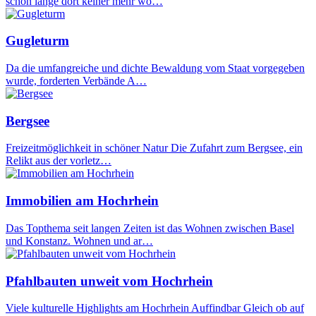
schon lange dort keiner mehr wo…
Gugleturm
Da die umfangreiche und dichte Bewaldung vom Staat vorgegeben
wurde, forderten Verbände A…
Bergsee
Freizeitmöglichkeit in schöner Natur Die Zufahrt zum Bergsee, ein
Relikt aus der vorletz…
Immobilien am Hochrhein
Das Topthema seit langen Zeiten ist das Wohnen zwischen Basel
und Konstanz. Wohnen und ar…
Pfahlbauten unweit vom Hochrhein
Viele kulturelle Highlights am Hochrhein Auffindbar Gleich ob auf