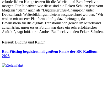
erforderlichen Kompetenzen für die Arbeits- und Berufswelt von
morgen. Für Initiativen wie diese sind die Eckert Schulen jetzt vom
Magazin "Stern" auch als "Digitalisierungs-Champion" unter
Deutschlands Weiterbildungsanbietern ausgezeichnet worden. "Wir
wollen mit unserer Plattform künftig dazu beitragen, das
Bewusstsein für die digitale Transformation gerade im Mittelstand
zu schärfen, unser erstes Forum war dazu ein sehr erfolgreicher
Auftakt", sagt Initiatorin Andrea Radlbeck von den Eckert Schulen.
Ressort: Bildung und Kultur
Bad Füssing begeistert mit großem Finale der BR-Radltour
2026