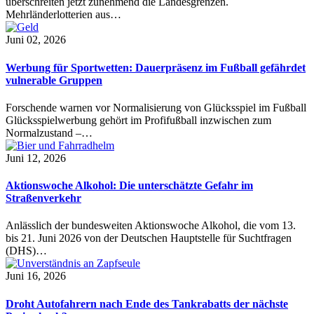
überschreiten jetzt zunehmend die Landesgrenzen.
Mehrländerlotterien aus…
Juni 02, 2026
Werbung für Sportwetten: Dauerpräsenz im Fußball gefährdet
vulnerable Gruppen
Forschende warnen vor Normalisierung von Glücksspiel im Fußball
Glücksspielwerbung gehört im Profifußball inzwischen zum
Normalzustand –…
Juni 12, 2026
Aktionswoche Alkohol: Die unterschätzte Gefahr im
Straßenverkehr
Anlässlich der bundesweiten Aktionswoche Alkohol, die vom 13.
bis 21. Juni 2026 von der Deutschen Hauptstelle für Suchtfragen
(DHS)…
Juni 16, 2026
Droht Autofahrern nach Ende des Tankrabatts der nächste