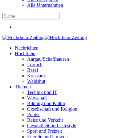
Alle Unternehmen
Nachrichten
Hochrhein
Aargau/Schaffhausen
Lörrach
Basel
Konstanz
Waldshut
Themen
Technik und IT
Wirtschaft
Bildung und Kultur
Gesellschaft und Religion
Politik
Reise und Verkehr
Gesundheit und Lifestyle
Sport und Freizeit
Energie und Umwelt