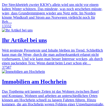
Der Streckbetrieb zweier KKW's allein wird uns nicht vor einem
kalten Winter schützen. Das mindeste, was noch geschehen müsste,
wäre, dass Grundremmingen wieder ans Netz geht. Im Norden
könnte Windkraft und Strom aus Norwegen vielleicht noch für
Beh…
13332
Ihr Artikel bei uns
Weit gestreute Pressetexte und Inhalte bleiben im Trend. Schließlich
kann man die Wege, durch die man aufmerksamkeit erlangt nicht
vorhersagen. Und wie kann man besser Interesse wecken, als durch
einen packenden Text. Wenn damit beim Leser schon gle…
37587
Immobilien am Hochrhein
Das Topthema seit langen Zeiten ist das Wohnen zwischen Basel
und Konstanz. Wohnen und arbeiten an unterschiedlichen Orten
können am Hochrhein schnell zu langen Fahrten führen. Hinzu
kommen, die am Hochrhein wegen Fehlens einer Umgehungsstraße,