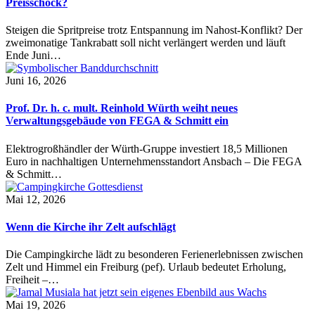
Preisschock?
Steigen die Spritpreise trotz Entspannung im Nahost-Konflikt? Der
zweimonatige Tankrabatt soll nicht verlängert werden und läuft
Ende Juni…
Juni 16, 2026
Prof. Dr. h. c. mult. Reinhold Würth weiht neues
Verwaltungsgebäude von FEGA & Schmitt ein
Elektrogroßhändler der Würth-Gruppe investiert 18,5 Millionen
Euro in nachhaltigen Unternehmensstandort Ansbach – Die FEGA
& Schmitt…
Mai 12, 2026
Wenn die Kirche ihr Zelt aufschlägt
Die Campingkirche lädt zu besonderen Ferienerlebnissen zwischen
Zelt und Himmel ein Freiburg (pef). Urlaub bedeutet Erholung,
Freiheit –…
Mai 19, 2026