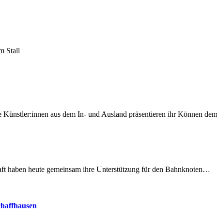
m Stall
 Künstler:innen aus dem In- und Ausland präsentieren ihr Können d
lschaft haben heute gemeinsam ihre Unterstützung für den Bahnknoten…
chaffhausen