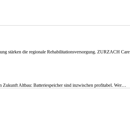
eitung stärken die regionale Rehabilitationsversorgung. ZURZACH Ca
nen Zukunft Altbau: Batteriespeicher sind inzwischen profitabel. Wer…