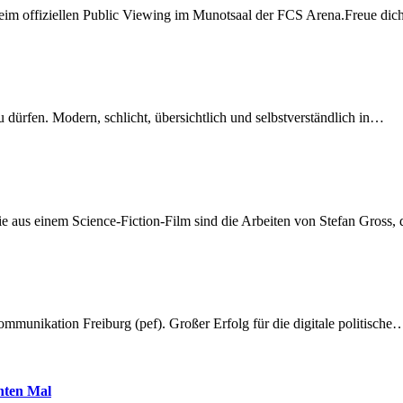
beim offiziellen Public Viewing im Munotsaal der FCS Arena.Freue di
dürfen. Modern, schlicht, übersichtlich und selbstverständlich in…
 aus einem Science-Fiction-Film sind die Arbeiten von Stefan Gross,
munikation Freiburg (pef). Großer Erfolg für die digitale politische
hnten Mal