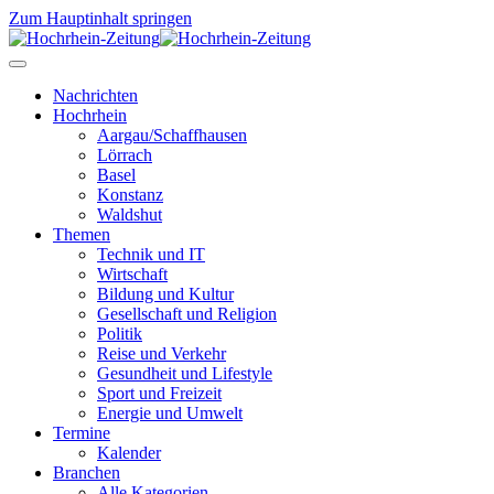
Zum Hauptinhalt springen
Nachrichten
Hochrhein
Aargau/Schaffhausen
Lörrach
Basel
Konstanz
Waldshut
Themen
Technik und IT
Wirtschaft
Bildung und Kultur
Gesellschaft und Religion
Politik
Reise und Verkehr
Gesundheit und Lifestyle
Sport und Freizeit
Energie und Umwelt
Termine
Kalender
Branchen
Alle Kategorien