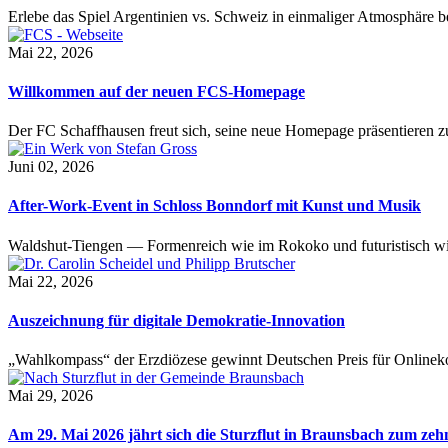
Erlebe das Spiel Argentinien vs. Schweiz in einmaliger Atmosphäre 
Mai 22, 2026
Willkommen auf der neuen FCS-Homepage
Der FC Schaffhausen freut sich, seine neue Homepage präsentieren zu 
Juni 02, 2026
After-Work-Event in Schloss Bonndorf mit Kunst und Musik
Waldshut-Tiengen — Formenreich wie im Rokoko und futuristisch wie
Mai 22, 2026
Auszeichnung für digitale Demokratie-Innovation
„Wahlkompass“ der Erzdiözese gewinnt Deutschen Preis für Onlinekom
Mai 29, 2026
Am 29. Mai 2026 jährt sich die Sturzflut in Braunsbach zum ze