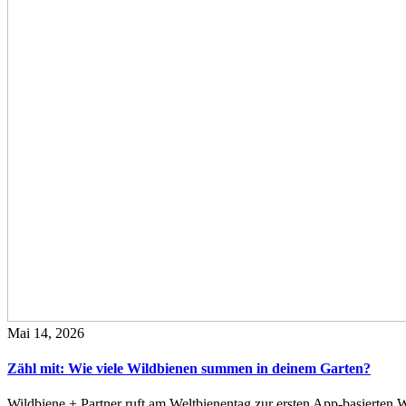
Mai 14, 2026
Zähl mit: Wie viele Wildbienen summen in deinem Garten?
Wildbiene + Partner ruft am Weltbienentag zur ersten App-basierte