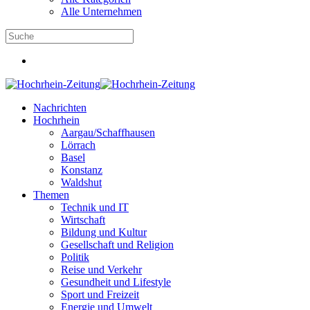
Alle Unternehmen
Nachrichten
Hochrhein
Aargau/Schaffhausen
Lörrach
Basel
Konstanz
Waldshut
Themen
Technik und IT
Wirtschaft
Bildung und Kultur
Gesellschaft und Religion
Politik
Reise und Verkehr
Gesundheit und Lifestyle
Sport und Freizeit
Energie und Umwelt