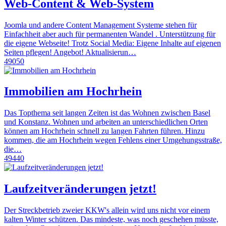
Web-Content & Web-System
Joomla und andere Content Management Systeme stehen für
Einfachheit aber auch für permanenten Wandel . Unterstützung für
die eigene Webseite! Trotz Social Media: Eigene Inhalte auf eigenen
Seiten pflegen! Angebot! Aktualisierun…
49050
Immobilien am Hochrhein
Das Topthema seit langen Zeiten ist das Wohnen zwischen Basel
und Konstanz. Wohnen und arbeiten an unterschiedlichen Orten
können am Hochrhein schnell zu langen Fahrten führen. Hinzu
kommen, die am Hochrhein wegen Fehlens einer Umgehungsstraße,
die…
49440
Laufzeitveränderungen jetzt!
Der Streckbetrieb zweier KKW's allein wird uns nicht vor einem
kalten Winter schützen. Das mindeste, was noch geschehen müsste,