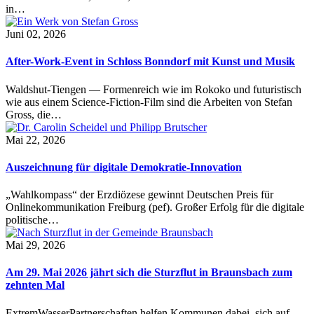
in…
Juni 02, 2026
After-Work-Event in Schloss Bonndorf mit Kunst und Musik
Waldshut-Tiengen — Formenreich wie im Rokoko und futuristisch
wie aus einem Science-Fiction-Film sind die Arbeiten von Stefan
Gross, die…
Mai 22, 2026
Auszeichnung für digitale Demokratie-Innovation
„Wahlkompass“ der Erzdiözese gewinnt Deutschen Preis für
Onlinekommunikation Freiburg (pef). Großer Erfolg für die digitale
politische…
Mai 29, 2026
Am 29. Mai 2026 jährt sich die Sturzflut in Braunsbach zum
zehnten Mal
ExtremWasserPartnerschaften helfen Kommunen dabei, sich auf