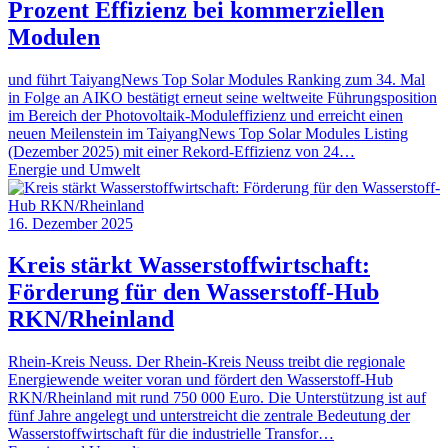
Prozent Effizienz bei kommerziellen
Modulen
und führt TaiyangNews Top Solar Modules Ranking zum 34. Mal
in Folge an AIKO bestätigt erneut seine weltweite Führungsposition
im Bereich der Photovoltaik-Moduleffizienz und erreicht einen
neuen Meilenstein im TaiyangNews Top Solar Modules Listing
(Dezember 2025) mit einer Rekord-Effizienz von 24…
Energie und Umwelt
16. Dezember 2025
Kreis stärkt Wasserstoffwirtschaft:
Förderung für den Wasserstoff-Hub
RKN/Rheinland
Rhein-Kreis Neuss. Der Rhein-Kreis Neuss treibt die regionale
Energiewende weiter voran und fördert den Wasserstoff-Hub
RKN/Rheinland mit rund 750 000 Euro. Die Unterstützung ist auf
fünf Jahre angelegt und unterstreicht die zentrale Bedeutung der
Wasserstoffwirtschaft für die industrielle Transfor…