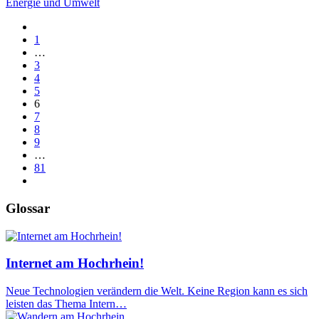
Energie und Umwelt
1
…
3
4
5
6
7
8
9
…
81
Glossar
Internet am Hochrhein!
Neue Technologien verändern die Welt. Keine Region kann es sich
leisten das Thema Intern…