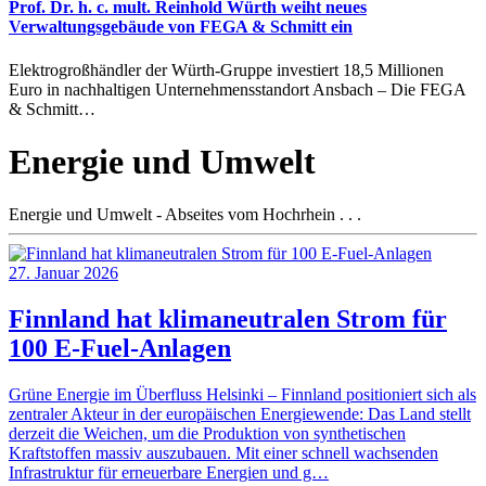
Prof. Dr. h. c. mult. Reinhold Würth weiht neues
Verwaltungsgebäude von FEGA & Schmitt ein
Elektrogroßhändler der Würth-Gruppe investiert 18,5 Millionen
Euro in nachhaltigen Unternehmensstandort Ansbach – Die FEGA
& Schmitt…
Energie und Umwelt
Energie und Umwelt - Abseites vom Hochrhein . . .
27. Januar 2026
Finnland hat klimaneutralen Strom für
100 E-Fuel-Anlagen
Grüne Energie im Überfluss Helsinki – Finnland positioniert sich als
zentraler Akteur in der europäischen Energiewende: Das Land stellt
derzeit die Weichen, um die Produktion von synthetischen
Kraftstoffen massiv auszubauen. Mit einer schnell wachsenden
Infrastruktur für erneuerbare Energien und g…