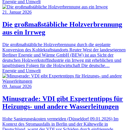
Energie und Umwelt
21. Januar 2026
Die großmaßstäbliche Holzverbrennung
aus ein Irrweg
Die großmaßstäbliche Holzverbrennung durch die geplante
Konversion des Kohlekraftstandorts Reuter West der landeseigenen
Berliner Energie und Wärme GmbH (BEW) ist aus Sicht der
deutschen Holzwerkstoffindustrie ein Irrweg mit erheblichen und
langfristigen Folgen für die Holzwirtschaft Die deutsche…
Energie und Umwelt
09. Januar 2026
Minusgrade: VDI gibt Expertentipps für
Heizungs- und andere Wasserleitungen
Hohe Sanierungskosten vermeiden (Düsseldorf 09.01.2026) Im
Kontext des Stromausfalls in Berlin und der Kältewelle in
Deutschland, warnt der VDI vor Schäden durch einfrierende