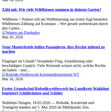
Zähl mit: Wie viele Wildbienen summen in deinem Garten?
Wildbiene + Partner ruft am Weltbienentag zur ersten App-basierten
Wildbienen-Zählung auf Konstanz – Wer gerade aufmerksam durch
den Garten…
Mai 29, 2026
Neue Musterbriefe helfen Passagieren, ihre Rechte geltend zu
machen
Flugärger im Urlaub? Verspäteter Flug, Annullierung oder
beschädigtes Gepäck: Viele Reisende wissen nicht, welche Rechte
sie haben – und…
Mai 18, 2026
Erster Grundschul-Robotikwettbewerb im Landkreis Waldshut
begeistert Schülerinnen und Schüler
Waldshut-Tiengen, 18.05.2026 — Robotik, Kreativität und
Teamgeist standen am 5. Mai 2026 im Mittelpunkt: Das