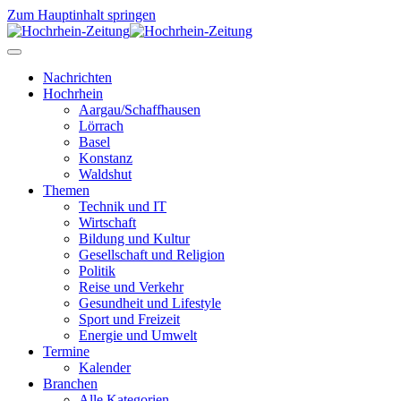
Zum Hauptinhalt springen
Nachrichten
Hochrhein
Aargau/Schaffhausen
Lörrach
Basel
Konstanz
Waldshut
Themen
Technik und IT
Wirtschaft
Bildung und Kultur
Gesellschaft und Religion
Politik
Reise und Verkehr
Gesundheit und Lifestyle
Sport und Freizeit
Energie und Umwelt
Termine
Kalender
Branchen
Alle Kategorien