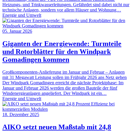
Heizungs- und Trinkwasserleitungen. Gefährdet sind dabei nicht nur
technische Anlagen, sondern vor allem Häuser und Wohnung…
Energie und Umwelt
05. Januar 2026
Giganten der Energiewende: Turmteile
und Rotorblätter für den Windpark
Gomadingen kommen
Großkomponenten-Anlieferung im Januar und Februar – Anlagen
mit 31 Megawatt Leistung sollen im Frühjahr 2026 ans Netz gehen
Der Windpark Gomadingen erreicht die nächste Projektphase: Im
Januar und Februar 2026 werden die großen Bauteile der fünf
Windenergieanlagen angeliefert. Der Windpark ist ein…
Energie und Umwelt
18. Dezember 2025
AIKO setzt neuen Maßstab mit 24,8