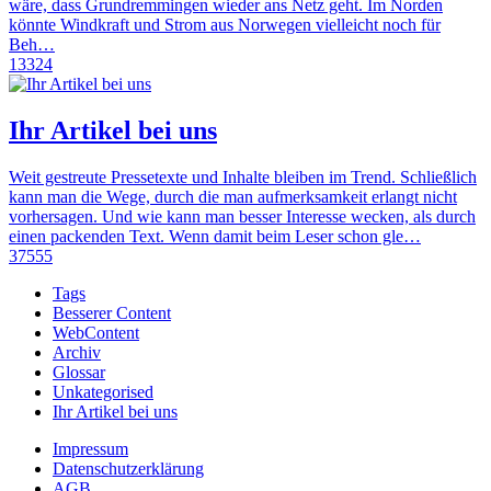
wäre, dass Grundremmingen wieder ans Netz geht. Im Norden
könnte Windkraft und Strom aus Norwegen vielleicht noch für
Beh…
13324
Ihr Artikel bei uns
Weit gestreute Pressetexte und Inhalte bleiben im Trend. Schließlich
kann man die Wege, durch die man aufmerksamkeit erlangt nicht
vorhersagen. Und wie kann man besser Interesse wecken, als durch
einen packenden Text. Wenn damit beim Leser schon gle…
37555
Tags
Besserer Content
WebContent
Archiv
Glossar
Unkategorised
Ihr Artikel bei uns
Impressum
Datenschutzerklärung
AGB