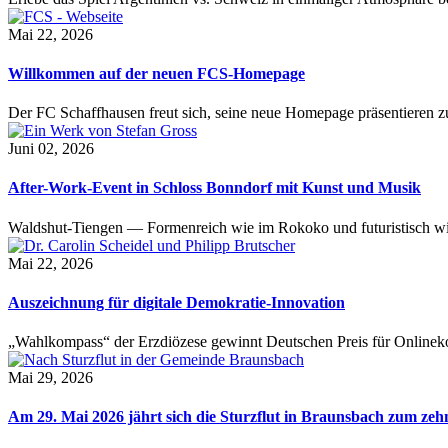
Mai 22, 2026
Willkommen auf der neuen FCS-Homepage
Der FC Schaffhausen freut sich, seine neue Homepage präsentieren zu 
Juni 02, 2026
After-Work-Event in Schloss Bonndorf mit Kunst und Musik
Waldshut-Tiengen — Formenreich wie im Rokoko und futuristisch wie
Mai 22, 2026
Auszeichnung für digitale Demokratie-Innovation
„Wahlkompass“ der Erzdiözese gewinnt Deutschen Preis für Onlinekom
Mai 29, 2026
Am 29. Mai 2026 jährt sich die Sturzflut in Braunsbach zum ze