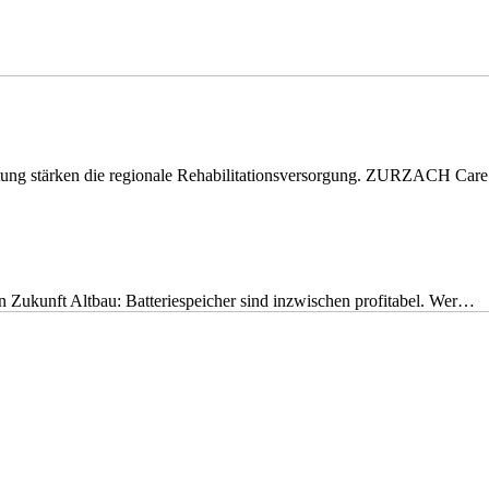
eitung stärken die regionale Rehabilitationsversorgung. ZURZACH Ca
nen Zukunft Altbau: Batteriespeicher sind inzwischen profitabel. Wer…