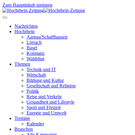
Zum Hauptinhalt springen
Nachrichten
Hochrhein
Aargau/Schaffhausen
Lörrach
Basel
Konstanz
Waldshut
Themen
Technik und IT
Wirtschaft
Bildung und Kultur
Gesellschaft und Religion
Politik
Reise und Verkehr
Gesundheit und Lifestyle
Sport und Freizeit
Energie und Umwelt
Termine
Kalender
Branchen
Alle Kategorien