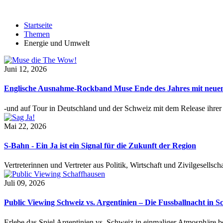
Startseite
Themen
Energie und Umwelt
Juni 12, 2026
Englische Ausnahme-Rockband Muse Ende des Jahres mit neu
-und auf Tour in Deutschland und der Schweiz mit dem Release ihre
Mai 22, 2026
S-Bahn - Ein Ja ist ein Signal für die Zukunft der Region
Vertreterinnen und Vertreter aus Politik, Wirtschaft und Zivilgesel
Juli 09, 2026
Public Viewing Schweiz vs. Argentinien – Die Fussballnacht in S
Erlebe das Spiel Argentinien vs. Schweiz in einmaliger Atmosphäre 