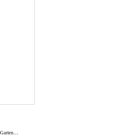
n Garten…