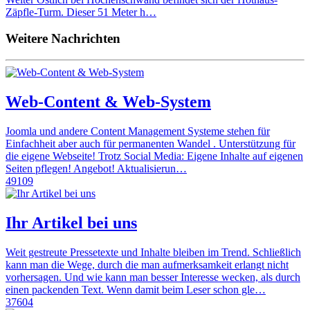
Zäpfle-Turm. Dieser 51 Meter h…
Weitere Nachrichten
Web-Content & Web-System
Joomla und andere Content Management Systeme stehen für
Einfachheit aber auch für permanenten Wandel . Unterstützung für
die eigene Webseite! Trotz Social Media: Eigene Inhalte auf eigenen
Seiten pflegen! Angebot! Aktualisierun…
49109
Ihr Artikel bei uns
Weit gestreute Pressetexte und Inhalte bleiben im Trend. Schließlich
kann man die Wege, durch die man aufmerksamkeit erlangt nicht
vorhersagen. Und wie kann man besser Interesse wecken, als durch
einen packenden Text. Wenn damit beim Leser schon gle…
37604