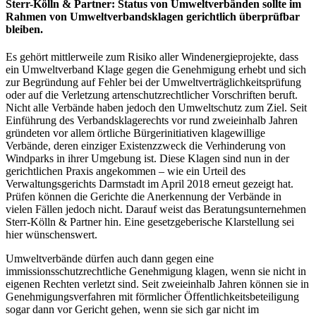
Sterr-Kölln & Partner: Status von Umweltverbänden sollte im
Rahmen von Umweltverbandsklagen gerichtlich überprüfbar
bleiben.
Es gehört mittlerweile zum Risiko aller Windenergieprojekte, dass
ein Umweltverband Klage gegen die Genehmigung erhebt und sich
zur Begründung auf Fehler bei der Umweltverträglichkeitsprüfung
oder auf die Verletzung artenschutzrechtlicher Vorschriften beruft.
Nicht alle Verbände haben jedoch den Umweltschutz zum Ziel. Seit
Einführung des Verbandsklagerechts vor rund zweieinhalb Jahren
gründeten vor allem örtliche Bürgerinitiativen klagewillige
Verbände, deren einziger Existenzzweck die Verhinderung von
Windparks in ihrer Umgebung ist. Diese Klagen sind nun in der
gerichtlichen Praxis angekommen – wie ein Urteil des
Verwaltungsgerichts Darmstadt im April 2018 erneut gezeigt hat.
Prüfen können die Gerichte die Anerkennung der Verbände in
vielen Fällen jedoch nicht. Darauf weist das Beratungsunternehmen
Sterr-Kölln & Partner hin. Eine gesetzgeberische Klarstellung sei
hier wünschenswert.
Umweltverbände dürfen auch dann gegen eine
immissionsschutzrechtliche Genehmigung klagen, wenn sie nicht in
eigenen Rechten verletzt sind. Seit zweieinhalb Jahren können sie in
Genehmigungsverfahren mit förmlicher Öffentlichkeitsbeteiligung
sogar dann vor Gericht gehen, wenn sie sich gar nicht im