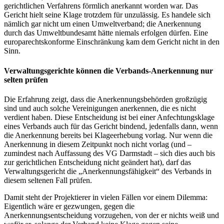
gerichtlichen Verfahrens förmlich anerkannt worden war. Das
Gericht hielt seine Klage trotzdem für unzulässig. Es handele sich
nämlich gar nicht um einen Umweltverband; die Anerkennung
durch das Umweltbundesamt hätte niemals erfolgen dürfen. Eine
europarechtskonforme Einschränkung kam dem Gericht nicht in den
Sinn.
Verwaltungsgerichte können die Verbands-Anerkennung nur
selten prüfen
Die Erfahrung zeigt, dass die Anerkennungsbehörden großzügig
sind und auch solche Vereinigungen anerkennen, die es nicht
verdient haben. Diese Entscheidung ist bei einer Anfechtungsklage
eines Verbands auch für das Gericht bindend, jedenfalls dann, wenn
die Anerkennung bereits bei Klageerhebung vorlag. Nur wenn die
Anerkennung in diesem Zeitpunkt noch nicht vorlag (und –
zumindest nach Auffassung des VG Darmstadt – sich dies auch bis
zur gerichtlichen Entscheidung nicht geändert hat), darf das
Verwaltungsgericht die „Anerkennungsfähigkeit“ des Verbands in
diesem seltenen Fall prüfen.
Damit steht der Projektierer in vielen Fällen vor einem Dilemma:
Eigentlich wäre er gezwungen, gegen die
Anerkennungsentscheidung vorzugehen, von der er nichts weiß und