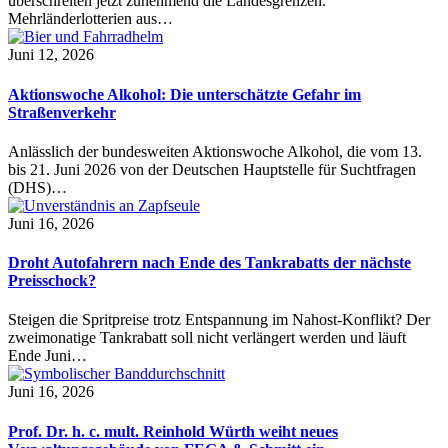
überschreiten jetzt zunehmend die Landesgrenzen.
Mehrländerlotterien aus…
Juni 12, 2026
Aktionswoche Alkohol: Die unterschätzte Gefahr im
Straßenverkehr
Anlässlich der bundesweiten Aktionswoche Alkohol, die vom 13.
bis 21. Juni 2026 von der Deutschen Hauptstelle für Suchtfragen
(DHS)…
Juni 16, 2026
Droht Autofahrern nach Ende des Tankrabatts der nächste
Preisschock?
Steigen die Spritpreise trotz Entspannung im Nahost-Konflikt? Der
zweimonatige Tankrabatt soll nicht verlängert werden und läuft
Ende Juni…
Juni 16, 2026
Prof. Dr. h. c. mult. Reinhold Würth weiht neues