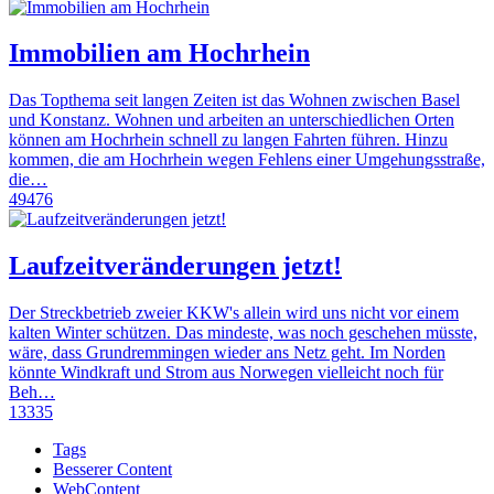
Immobilien am Hochrhein
Das Topthema seit langen Zeiten ist das Wohnen zwischen Basel
und Konstanz. Wohnen und arbeiten an unterschiedlichen Orten
können am Hochrhein schnell zu langen Fahrten führen. Hinzu
kommen, die am Hochrhein wegen Fehlens einer Umgehungsstraße,
die…
49476
Laufzeitveränderungen jetzt!
Der Streckbetrieb zweier KKW's allein wird uns nicht vor einem
kalten Winter schützen. Das mindeste, was noch geschehen müsste,
wäre, dass Grundremmingen wieder ans Netz geht. Im Norden
könnte Windkraft und Strom aus Norwegen vielleicht noch für
Beh…
13335
Tags
Besserer Content
WebContent