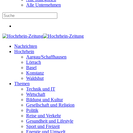
Alle Unternehmen
Nachrichten
Hochrhein
Aargau/Schaffhausen
Lörrach
Basel
Konstanz
Waldshut
Themen
Technik und IT
Wirtschaft
Bildung und Kultur
Gesellschaft und Religion
Politik
Reise und Verkehr
Gesundheit und Lifestyle
Sport und Freizeit
Energie und Umwelt