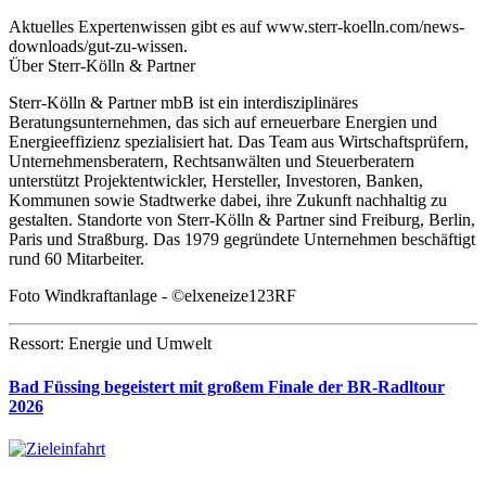
Aktuelles Expertenwissen gibt es auf www.sterr-koelln.com/news-
downloads/gut-zu-wissen.
Über Sterr-Kölln & Partner
Sterr-Kölln & Partner mbB ist ein interdisziplinäres
Beratungsunternehmen, das sich auf erneuerbare Energien und
Energieeffizienz spezialisiert hat. Das Team aus Wirtschaftsprüfern,
Unternehmensberatern, Rechtsanwälten und Steuerberatern
unterstützt Projektentwickler, Hersteller, Investoren, Banken,
Kommunen sowie Stadtwerke dabei, ihre Zukunft nachhaltig zu
gestalten. Standorte von Sterr-Kölln & Partner sind Freiburg, Berlin,
Paris und Straßburg. Das 1979 gegründete Unternehmen beschäftigt
rund 60 Mitarbeiter.
Foto Windkraftanlage - ©elxeneize123RF
Ressort: Energie und Umwelt
Bad Füssing begeistert mit großem Finale der BR-Radltour
2026