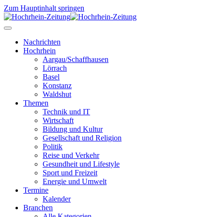
Zum Hauptinhalt springen
Nachrichten
Hochrhein
Aargau/Schaffhausen
Lörrach
Basel
Konstanz
Waldshut
Themen
Technik und IT
Wirtschaft
Bildung und Kultur
Gesellschaft und Religion
Politik
Reise und Verkehr
Gesundheit und Lifestyle
Sport und Freizeit
Energie und Umwelt
Termine
Kalender
Branchen
Alle Kategorien