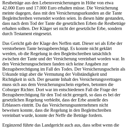
Restbeträge aus den Lebensversicherungen in Höhe von etwa
42.000 Euro und 17.000 Euro erhalten müsse. Die Versicherung
meinte dagegen, dass mit den Versicherungsurkunden an die Tante
Begleitschreiben versendet worden seien. In diesen hätte gestanden,
dass nach dem Tod der Tante die gesetzlichen Erben die Restbeträge
erhalten sollten. Der Kläger sei nicht der gesetzliche Erbe, sondern
durch Testament eingesetzt.
Das Gericht gab der Klage des Neffen statt. Dieser sei als Erbe der
verstorbenen Tante bezugsberechtigt. Es konnte nicht geklärt
werden, ob die Regelung in den Begleitschreiben tatsächlich
zwischen der Tante und der Versicherung vereinbart worden war. In
den Versicherungsscheinen fanden sich keine Angaben zur
Bezugsberechtigung im Fall des Todes. Der Versicherungsschein als
Urkunde trägt aber die Vermutung der Vollständigkeit und
Richtigkeit in sich. Der gesamte Inhalt des Versicherungsvertrages
muss sich aus dem Versicherungsschein ergeben, betonten die
Coburger Richter. Dort war im entschiedenen Fall die Frage der
Bezugsberechtigung für den Tod nicht geregelt, so dass es bei der
gesetzlichen Regelung verbleibt, dass der Erbe anstelle des
Erblassers eintritt. Da das Versicherungsunternehmen nicht
beweisen konnte, dass die Regelung in den Begleitschreiben
vereinbart wurde, konnte der Neffe die Beträge fordern.
Ergänzend führte das Landgericht auch aus, dass selbst wenn die