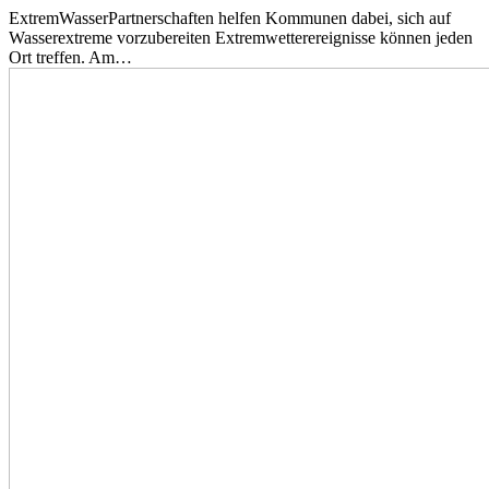
ExtremWasserPartnerschaften helfen Kommunen dabei, sich auf
Wasserextreme vorzubereiten Extremwetterereignisse können jeden
Ort treffen. Am…