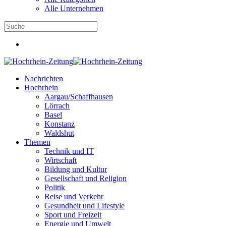
Alle Unternehmen
Nachrichten
Hochrhein
Aargau/Schaffhausen
Lörrach
Basel
Konstanz
Waldshut
Themen
Technik und IT
Wirtschaft
Bildung und Kultur
Gesellschaft und Religion
Politik
Reise und Verkehr
Gesundheit und Lifestyle
Sport und Freizeit
Energie und Umwelt