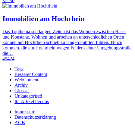
37530
Immobilien am Hochrhein
Das Topthema seit langen Zeiten ist das Wohnen zwischen Basel
und Konstanz. Wohnen und arbeiten an unterschiedlichen Orten
können am Hochrhein schnell zu langen Fahrten führen. Hinzu
kommen, die am Hochrhein wegen Fehlens einer Umgehungsstraße,
die…
49424
Tags
Besserer Content
WebContent
Archiv
Glossar
Unkategorised
Ihr Artikel bei uns
Impressum
Datenschutzerklärung
AGB