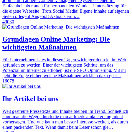
Joomla und andere Content Management Systeme stehen für
Einfachheit aber auch für permanenten Wandel . Unterstützung für
die eigene Webseite! Trotz Social Media: Eigene Inhalte auf eigenen
Seiten pflegen! Angebot! Aktualisierun…
49030
Grundlagen Online Marketing: Die
wichtigsten Maßnahmen
Für Unternehmen ist es in diesen Tagen wichtiger denn je, im Web
gefunden zu werden. Einer der wichtigsten Schritte, um das
Potenzial im Internet zu erhöhen, ist die SEO-Optimierung. Mit ihr
geht die Frage einher, welche Maßnahmen wirklich dazu geei…
16078
Ihr Artikel bei uns
Weit gestreute Pressetexte und Inhalte bleiben im Trend. Schließlich
kann man die Wege, durch die man aufmerksamkeit erlangt nicht
vorhersagen. Und wie kann man besser Interesse wecken, als durch
einen packenden Text. Wenn damit beim Leser schon gle…