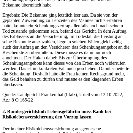
Bekannte übermittelt habe.
Ergebnis: Die Bekannte ging letztlich leer aus. Da sie von der
geplanten Zuwendung zu Lebzeiten des Mannes nichts erfahren
hatte, konnte ein Schenkungsvertrag allenfalls noch nach seinem
Tod zustande gekommen sein, befand das Gericht. In dem Auftrag
des Erblassers an die Versicherung, im Todesfall die Leistung an
seine Bekannte auszuzahlen, liege in solchen Fällen gleichzeitig
auch der Auftrag an den Versicherer, das Schenkungsangebot an die
Beschenkte zu übermitteln. Diese müsse es dann nur noch
annehmen. Der Haken dabei: Bis zur Überbringung des
Schenkungsangebots kann dieses von den Erben noch widerrufen
werden. Das ist im konkreten Fall auch geschehen. Damit scheiterte
die Schenkung. Deshalb hatte die Frau keinen Rechtsgrund mehr,
das Geld behalten zu dürfen und musste es den klagenden Erben
überlassen.
Quelle: Landgericht Frankenthal (Pfalz), Urteil vom 12.10.2022,
Az.: 8 O 165/22
2. Bundesgerichtshof: Lebensgefährtin muss Bank bei
Risikolebensversicherung den Vorzug lassen
Der in einer Risikolebensversicherung ausgewiesene