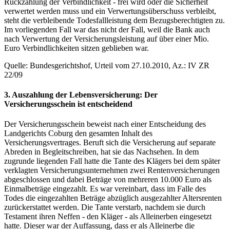
Rückzahlung der Verbindlichkeit - frei wird oder die Sicherheit
verwertet werden muss und ein Verwertungsüberschuss verbleibt,
steht die verbleibende Todesfallleistung dem Bezugsberechtigten zu.
Im vorliegenden Fall war das nicht der Fall, weil die Bank auch
nach Verwertung der Versicherungsleistung auf über einer Mio.
Euro Verbindlichkeiten sitzen geblieben war.
Quelle: Bundesgerichtshof, Urteil vom 27.10.2010, Az.: IV ZR
22/09
3. Auszahlung der Lebensversicherung: Der
Versicherungsschein ist entscheidend
Der Versicherungsschein beweist nach einer Entscheidung des
Landgerichts Coburg den gesamten Inhalt des
Versicherungsvertrages. Beruft sich die Versicherung auf separate
Abreden in Begleitschreiben, hat sie das Nachsehen. In dem
zugrunde liegenden Fall hatte die Tante des Klägers bei dem später
verklagten Versicherungsunternehmen zwei Rentenversicherungen
abgeschlossen und dabei Beträge von mehreren 10.000 Euro als
Einmalbeträge eingezahlt. Es war vereinbart, dass im Falle des
Todes die eingezahlten Beträge abzüglich ausgezahlter Altersrenten
zurückerstattet werden. Die Tante verstarb, nachdem sie durch
Testament ihren Neffen - den Kläger - als Alleinerben eingesetzt
hatte. Dieser war der Auffassung, dass er als Alleinerbe die