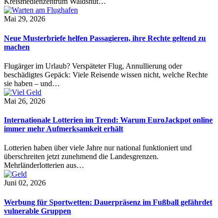
Kreismedienzentrum Waldshut…
Mai 29, 2026
Neue Musterbriefe helfen Passagieren, ihre Rechte geltend zu
machen
Flugärger im Urlaub? Verspäteter Flug, Annullierung oder
beschädigtes Gepäck: Viele Reisende wissen nicht, welche Rechte
sie haben – und…
Mai 26, 2026
Internationale Lotterien im Trend: Warum EuroJackpot online
immer mehr Aufmerksamkeit erhält
Lotterien haben über viele Jahre nur national funktioniert und
überschreiten jetzt zunehmend die Landesgrenzen.
Mehrländerlotterien aus…
Juni 02, 2026
Werbung für Sportwetten: Dauerpräsenz im Fußball gefährdet
vulnerable Gruppen