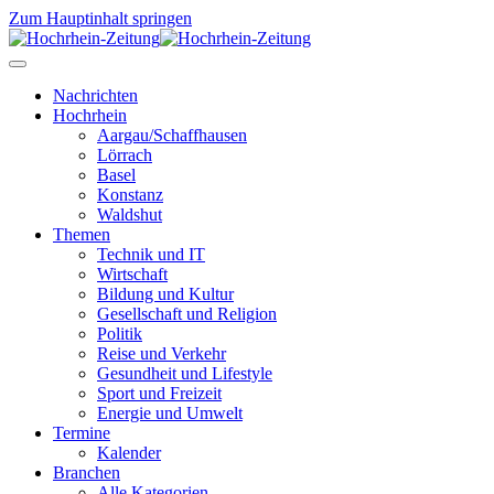
Zum Hauptinhalt springen
Nachrichten
Hochrhein
Aargau/Schaffhausen
Lörrach
Basel
Konstanz
Waldshut
Themen
Technik und IT
Wirtschaft
Bildung und Kultur
Gesellschaft und Religion
Politik
Reise und Verkehr
Gesundheit und Lifestyle
Sport und Freizeit
Energie und Umwelt
Termine
Kalender
Branchen
Alle Kategorien