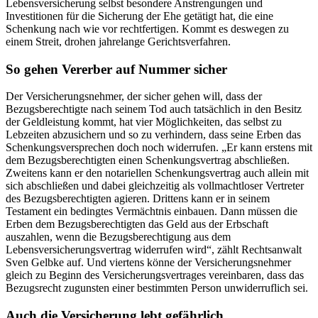
Lebensversicherung selbst besondere Anstrengungen und
Investitionen für die Sicherung der Ehe getätigt hat, die eine
Schenkung nach wie vor rechtfertigen. Kommt es deswegen zu
einem Streit, drohen jahrelange Gerichtsverfahren.
So gehen Vererber auf Nummer sicher
Der Versicherungsnehmer, der sicher gehen will, dass der
Bezugsberechtigte nach seinem Tod auch tatsächlich in den Besitz
der Geldleistung kommt, hat vier Möglichkeiten, das selbst zu
Lebzeiten abzusichern und so zu verhindern, dass seine Erben das
Schenkungsversprechen doch noch widerrufen. „Er kann erstens mit
dem Bezugsberechtigten einen Schenkungsvertrag abschließen.
Zweitens kann er den notariellen Schenkungsvertrag auch allein mit
sich abschließen und dabei gleichzeitig als vollmachtloser Vertreter
des Bezugsberechtigten agieren. Drittens kann er in seinem
Testament ein bedingtes Vermächtnis einbauen. Dann müssen die
Erben dem Bezugsberechtigten das Geld aus der Erbschaft
auszahlen, wenn die Bezugsberechtigung aus dem
Lebensversicherungsvertrag widerrufen wird“, zählt Rechtsanwalt
Sven Gelbke auf. Und viertens könne der Versicherungsnehmer
gleich zu Beginn des Versicherungsvertrages vereinbaren, dass das
Bezugsrecht zugunsten einer bestimmten Person unwiderruflich sei.
Auch die Versicherung lebt gefährlich