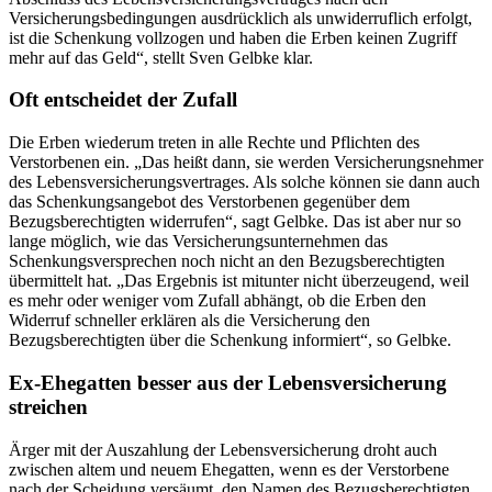
Versicherungsbedingungen ausdrücklich als unwiderruflich erfolgt,
ist die Schenkung vollzogen und haben die Erben keinen Zugriff
mehr auf das Geld“, stellt Sven Gelbke klar.
Oft entscheidet der Zufall
Die Erben wiederum treten in alle Rechte und Pflichten des
Verstorbenen ein. „Das heißt dann, sie werden Versicherungsnehmer
des Lebensversicherungsvertrages. Als solche können sie dann auch
das Schenkungsangebot des Verstorbenen gegenüber dem
Bezugsberechtigten widerrufen“, sagt Gelbke. Das ist aber nur so
lange möglich, wie das Versicherungsunternehmen das
Schenkungsversprechen noch nicht an den Bezugsberechtigten
übermittelt hat. „Das Ergebnis ist mitunter nicht überzeugend, weil
es mehr oder weniger vom Zufall abhängt, ob die Erben den
Widerruf schneller erklären als die Versicherung den
Bezugsberechtigten über die Schenkung informiert“, so Gelbke.
Ex-Ehegatten besser aus der Lebensversicherung
streichen
Ärger mit der Auszahlung der Lebensversicherung droht auch
zwischen altem und neuem Ehegatten, wenn es der Verstorbene
nach der Scheidung versäumt, den Namen des Bezugsberechtigten