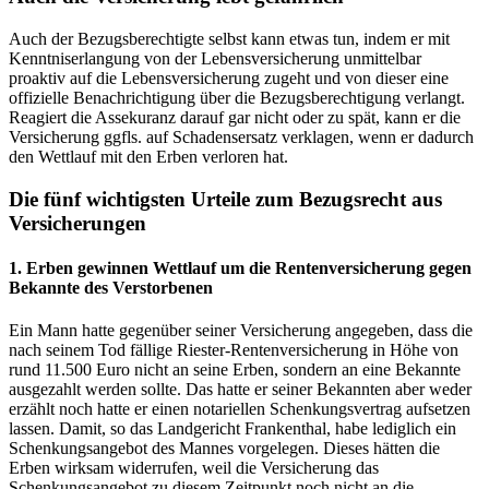
Auch der Bezugsberechtigte selbst kann etwas tun, indem er mit
Kenntniserlangung von der Lebensversicherung unmittelbar
proaktiv auf die Lebensversicherung zugeht und von dieser eine
offizielle Benachrichtigung über die Bezugsberechtigung verlangt.
Reagiert die Assekuranz darauf gar nicht oder zu spät, kann er die
Versicherung ggfls. auf Schadensersatz verklagen, wenn er dadurch
den Wettlauf mit den Erben verloren hat.
Die fünf wichtigsten Urteile zum Bezugsrecht aus
Versicherungen
1. Erben gewinnen Wettlauf um die Rentenversicherung gegen
Bekannte des Verstorbenen
Ein Mann hatte gegenüber seiner Versicherung angegeben, dass die
nach seinem Tod fällige Riester-Rentenversicherung in Höhe von
rund 11.500 Euro nicht an seine Erben, sondern an eine Bekannte
ausgezahlt werden sollte. Das hatte er seiner Bekannten aber weder
erzählt noch hatte er einen notariellen Schenkungsvertrag aufsetzen
lassen. Damit, so das Landgericht Frankenthal, habe lediglich ein
Schenkungsangebot des Mannes vorgelegen. Dieses hätten die
Erben wirksam widerrufen, weil die Versicherung das
Schenkungsangebot zu diesem Zeitpunkt noch nicht an die