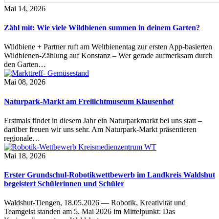
Mai 14, 2026
Zähl mit: Wie viele Wildbienen summen in deinem Garten?
Wildbiene + Partner ruft am Weltbienentag zur ersten App-basierten
Wildbienen-Zählung auf Konstanz – Wer gerade aufmerksam durch
den Garten…
Mai 08, 2026
Naturpark-Markt am Freilichtmuseum Klausenhof
Erstmals findet in diesem Jahr ein Naturparkmarkt bei uns statt –
darüber freuen wir uns sehr. Am Naturpark-Markt präsentieren
regionale…
Mai 18, 2026
Erster Grundschul-Robotikwettbewerb im Landkreis Waldshut
begeistert Schülerinnen und Schüler
Waldshut-Tiengen, 18.05.2026 — Robotik, Kreativität und
Teamgeist standen am 5. Mai 2026 im Mittelpunkt: Das