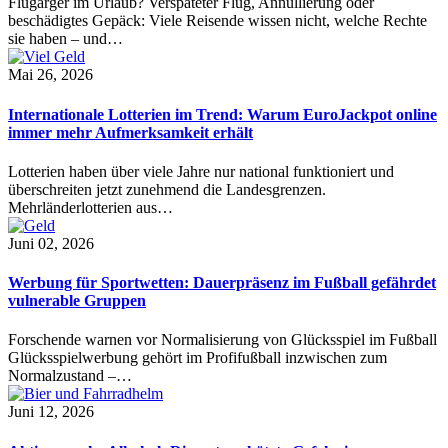
Flugärger im Urlaub? Verspäteter Flug, Annullierung oder
beschädigtes Gepäck: Viele Reisende wissen nicht, welche Rechte
sie haben – und…
Mai 26, 2026
Internationale Lotterien im Trend: Warum EuroJackpot online
immer mehr Aufmerksamkeit erhält
Lotterien haben über viele Jahre nur national funktioniert und
überschreiten jetzt zunehmend die Landesgrenzen.
Mehrländerlotterien aus…
Juni 02, 2026
Werbung für Sportwetten: Dauerpräsenz im Fußball gefährdet
vulnerable Gruppen
Forschende warnen vor Normalisierung von Glücksspiel im Fußball
Glücksspielwerbung gehört im Profifußball inzwischen zum
Normalzustand –…
Juni 12, 2026