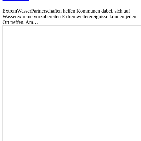
ExtremWasserPartnerschaften helfen Kommunen dabei, sich auf
Wasserextreme vorzubereiten Extremwetterereignisse können jeden
Ort treffen. Am…