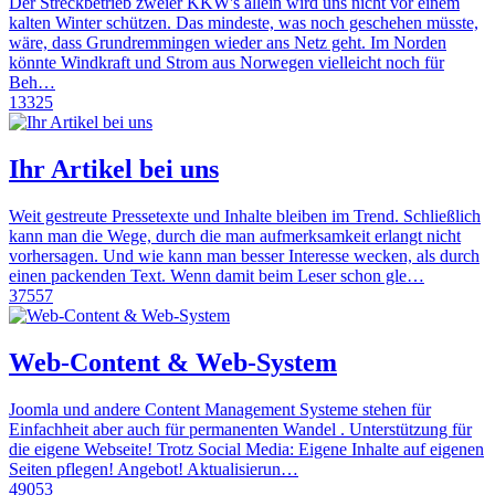
Der Streckbetrieb zweier KKW's allein wird uns nicht vor einem
kalten Winter schützen. Das mindeste, was noch geschehen müsste,
wäre, dass Grundremmingen wieder ans Netz geht. Im Norden
könnte Windkraft und Strom aus Norwegen vielleicht noch für
Beh…
13325
Ihr Artikel bei uns
Weit gestreute Pressetexte und Inhalte bleiben im Trend. Schließlich
kann man die Wege, durch die man aufmerksamkeit erlangt nicht
vorhersagen. Und wie kann man besser Interesse wecken, als durch
einen packenden Text. Wenn damit beim Leser schon gle…
37557
Web-Content & Web-System
Joomla und andere Content Management Systeme stehen für
Einfachheit aber auch für permanenten Wandel . Unterstützung für
die eigene Webseite! Trotz Social Media: Eigene Inhalte auf eigenen
Seiten pflegen! Angebot! Aktualisierun…
49053