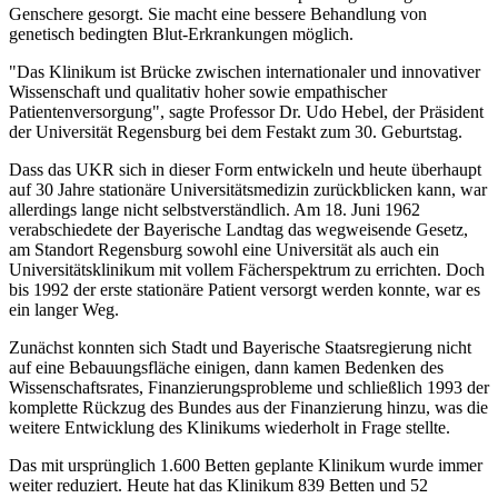
Genschere gesorgt. Sie macht eine bessere Behandlung von
genetisch bedingten Blut-Erkrankungen möglich.
"Das Klinikum ist Brücke zwischen internationaler und innovativer
Wissenschaft und qualitativ hoher sowie empathischer
Patientenversorgung", sagte Professor Dr. Udo Hebel, der Präsident
der Universität Regensburg bei dem Festakt zum 30. Geburtstag.
Dass das UKR sich in dieser Form entwickeln und heute überhaupt
auf 30 Jahre stationäre Universitätsmedizin zurückblicken kann, war
allerdings lange nicht selbstverständlich. Am 18. Juni 1962
verabschiedete der Bayerische Landtag das wegweisende Gesetz,
am Standort Regensburg sowohl eine Universität als auch ein
Universitätsklinikum mit vollem Fächerspektrum zu errichten. Doch
bis 1992 der erste stationäre Patient versorgt werden konnte, war es
ein langer Weg.
Zunächst konnten sich Stadt und Bayerische Staatsregierung nicht
auf eine Bebauungsfläche einigen, dann kamen Bedenken des
Wissenschaftsrates, Finanzierungsprobleme und schließlich 1993 der
komplette Rückzug des Bundes aus der Finanzierung hinzu, was die
weitere Entwicklung des Klinikums wiederholt in Frage stellte.
Das mit ursprünglich 1.600 Betten geplante Klinikum wurde immer
weiter reduziert. Heute hat das Klinikum 839 Betten und 52