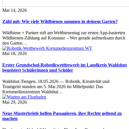
Mai 14, 2026
Zähl mit: Wie viele Wildbienen summen in deinem Garten?
Wildbiene + Partner ruft am Weltbienentag zur ersten App-basierten
Wildbienen-Zählung auf Konstanz – Wer gerade aufmerksam durch
den Garten…
Mai 18, 2026
Erster Grundschul-Robotikwettbewerb im Landkreis Waldshut
begeistert Schülerinnen und Schüler
Waldshut-Tiengen, 18.05.2026 — Robotik, Kreativität und
Teamgeist standen am 5. Mai 2026 im Mittelpunkt: Das
Kreismedienzentrum Waldshut…
Mai 29, 2026
Neue Musterbriefe helfen Passagieren, ihre Rechte geltend zu
machen