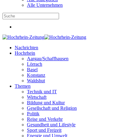
Alle Unternehmen
Nachrichten
Hochrhein
Aargau/Schaffhausen
Lörrach
Basel
Konstanz
Waldshut
Themen
Technik und IT
Wirtschaft
Bildung und Kultur
Gesellschaft und Religion
Politik
Reise und Verkehr
Gesundheit und Lifestyle
Sport und Freizeit
Energie und Umwelt