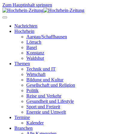
Zum Hauptinhalt springen
Nachrichten
Hochrhein
Aargau/Schaffhausen
Lörrach
Basel
Konstanz
Waldshut
Themen
Technik und IT
Wirtschaft
Bildung und Kultur
Gesellschaft und Religion
Politik
Reise und Verkehr
Gesundheit und Lifestyle
Sport und Freizeit
Energie und Umwelt
Termine
Kalender
Branchen
Alle Kategorien