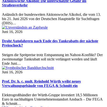
Aktionswoche Alkohol: Die unterschätzte Gefahr im
Straßenverkehr
Anlässlich der bundesweiten Aktionswoche Alkohol, die vom 13.
bis 21. Juni 2026 von der Deutschen Hauptstelle für Suchtfragen
(DHS)…
Juni 16, 2026
Droht Autofahrern nach Ende des Tankrabatts der nächste
Preisschock?
Steigen die Spritpreise trotz Entspannung im Nahost-Konflikt? Der
zweimonatige Tankrabatt soll nicht verlängert werden und läuft
Ende Juni…
Juni 16, 2026
Prof. Dr. h. c. mult. Reinhold Würth weiht neues
Verwaltungsgebäude von FEGA & Schmitt ein
Elektrogroßhändler der Würth-Gruppe investiert 18,5 Millionen
Euro in nachhaltigen Unternehmensstandort Ansbach – Die FEGA
& Schmitt…