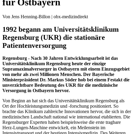
für Ostbayern
Von Jens Henning-Billon | obx-medizindirekt
1992 begann am Universitätsklinikum
Regensburg (UKR) die stationäre
Patientenversorgung
Regensburg - Nach 30 Jahren Entwicklungsarbeit ist das
Universitätsklinikum Regensburg heute der einzige
Supramaximalversorger in Ostbayern mit einem Einzugsgebiet
von mehr als zwei Millionen Menschen. Der Bayerische
Ministerpräsident Dr. Markus Söder hob bei einem Festakt die
unverzichtbare Bedeutung des UKR für die medizinische
Versorgung in Ostbayern hervor.
Von Beginn an hat sich das Universitätsklinikum Regensburg als
Ort der Hochleistungsmedizin und -forschung positioniert. So
brachte das Klinikum zahlreiche Innovationen hervor, die sich in der
medizinischen Landschaft national wie international etablierten. Die
Regensburger Experten haben beispielsweise die erste tragbare
Herz-Lungen-Maschine entwickelt, ein Meilenstein im
Intensivtransport und der heutigen Intensivmedizin. Des Weiteren