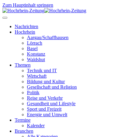
Zum Hauptinhalt springen
Nachrichten
Hochrhein
Aargau/Schaffhausen
Lörrach
Basel
Konstanz
Waldshut
Themen
Technik und IT
Wirtschaft
Bildung und Kultur
Gesellschaft und Religion
Politik
Reise und Verkehr
Gesundheit und Lifestyle
Sport und Freizeit
Energie und Umwelt
Termine
Kalender
Branchen
Alle Kategorien