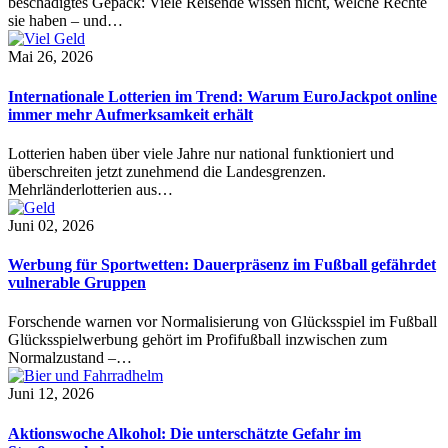
beschädigtes Gepäck: Viele Reisende wissen nicht, welche Rechte
sie haben – und…
Mai 26, 2026
Internationale Lotterien im Trend: Warum EuroJackpot online
immer mehr Aufmerksamkeit erhält
Lotterien haben über viele Jahre nur national funktioniert und
überschreiten jetzt zunehmend die Landesgrenzen.
Mehrländerlotterien aus…
Juni 02, 2026
Werbung für Sportwetten: Dauerpräsenz im Fußball gefährdet
vulnerable Gruppen
Forschende warnen vor Normalisierung von Glücksspiel im Fußball
Glücksspielwerbung gehört im Profifußball inzwischen zum
Normalzustand –…
Juni 12, 2026
Aktionswoche Alkohol: Die unterschätzte Gefahr im