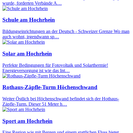
wurde, forderten Verbände A…
Schule am Hochrhein
Bildungseinrichtungen an der Deutsch - Schweizer Grenze Wo man
auch wohnt, irgendwann sp…
Solar am Hochrhein
Perfekte Bedingungen für Fotovoltaik und Solarthermie!
Energieversorgung ist wie das Int…
Rothaus-Zäpfle-Turm Höchenschwand
Weiter Östlich bei Höchenschwand befindet sich der Hothaus-
Zäpfle-Turm. Dieser 51 Meter h…
Sport am Hochrhein
Eine Region wie mit Bergen und einem stattlichen Fluss bietet