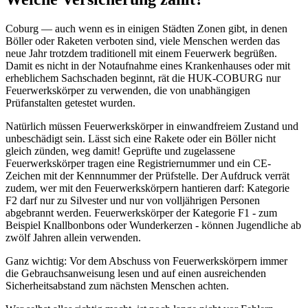
Coburg — auch wenn es in einigen Städten Zonen gibt, in denen
Böller oder Raketen verboten sind, viele Menschen werden das
neue Jahr trotzdem traditionell mit einem Feuerwerk begrüßen.
Damit es nicht in der Notaufnahme eines Krankenhauses oder mit
erheblichem Sachschaden beginnt, rät die HUK-COBURG nur
Feuerwerkskörper zu verwenden, die von unabhängigen
Prüfanstalten getestet wurden.
Natürlich müssen Feuerwerkskörper in einwandfreiem Zustand und
unbeschädigt sein. Lässt sich eine Rakete oder ein Böller nicht
gleich zünden, weg damit! Geprüfte und zugelassene
Feuerwerkskörper tragen eine Registriernummer und ein CE-
Zeichen mit der Kennnummer der Prüfstelle. Der Aufdruck verrät
zudem, wer mit den Feuerwerkskörpern hantieren darf: Kategorie
F2 darf nur zu Silvester und nur von volljährigen Personen
abgebrannt werden. Feuerwerkskörper der Kategorie F1 - zum
Beispiel Knallbonbons oder Wunderkerzen - können Jugendliche ab
zwölf Jahren allein verwenden.
Ganz wichtig: Vor dem Abschuss von Feuerwerkskörpern immer
die Gebrauchsanweisung lesen und auf einen ausreichenden
Sicherheitsabstand zum nächsten Menschen achten.