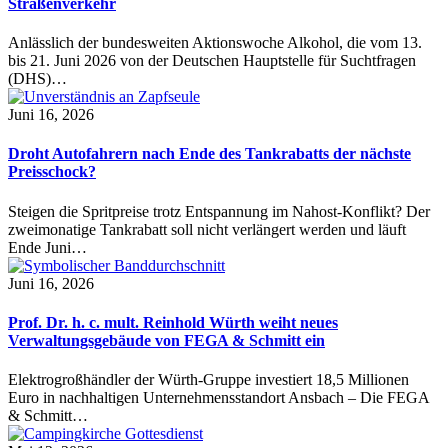
Straßenverkehr
Anlässlich der bundesweiten Aktionswoche Alkohol, die vom 13.
bis 21. Juni 2026 von der Deutschen Hauptstelle für Suchtfragen
(DHS)…
Juni 16, 2026
Droht Autofahrern nach Ende des Tankrabatts der nächste
Preisschock?
Steigen die Spritpreise trotz Entspannung im Nahost-Konflikt? Der
zweimonatige Tankrabatt soll nicht verlängert werden und läuft
Ende Juni…
Juni 16, 2026
Prof. Dr. h. c. mult. Reinhold Würth weiht neues
Verwaltungsgebäude von FEGA & Schmitt ein
Elektrogroßhändler der Würth-Gruppe investiert 18,5 Millionen
Euro in nachhaltigen Unternehmensstandort Ansbach – Die FEGA
& Schmitt…