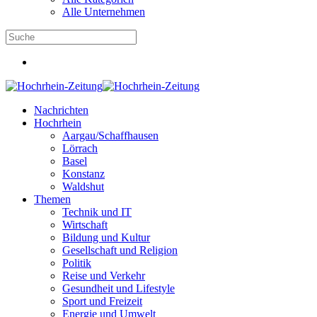
Alle Unternehmen
Nachrichten
Hochrhein
Aargau/Schaffhausen
Lörrach
Basel
Konstanz
Waldshut
Themen
Technik und IT
Wirtschaft
Bildung und Kultur
Gesellschaft und Religion
Politik
Reise und Verkehr
Gesundheit und Lifestyle
Sport und Freizeit
Energie und Umwelt