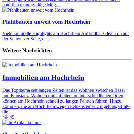
natürlich mannigfaltige Mög…
Pfahlbauten unweit vom Hochrhein
Viele kulturelle Highlights am Hochrhein Auffindbar Gleich ob auf
der Schweizer Seite, d…
Weitere Nachrichten
Immobilien am Hochrhein
Das Topthema seit langen Zeiten ist das Wohnen zwischen Basel
und Konstanz. Wohnen und arbeiten an unterschiedlichen Orten
können am Hochrhein schnell zu langen Fahrten führen. Hinzu
kommen, die am Hochrhein wegen Fehlens einer Umgehungsstraße,
die…
49445