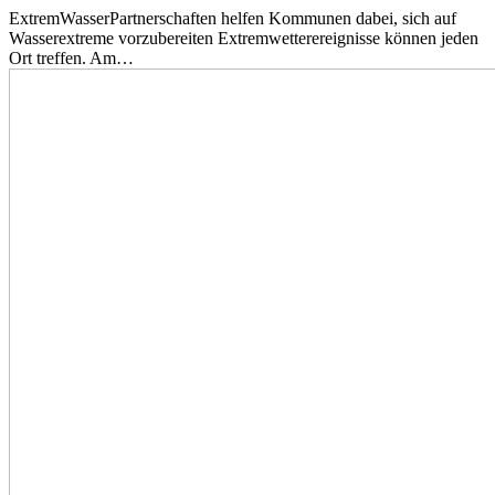
ExtremWasserPartnerschaften helfen Kommunen dabei, sich auf
Wasserextreme vorzubereiten Extremwetterereignisse können jeden
Ort treffen. Am…