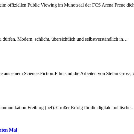
beim offiziellen Public Viewing im Munotsaal der FCS Arena.Freue di
dürfen. Modern, schlicht, übersichtlich und selbstverständlich in…
 aus einem Science-Fiction-Film sind die Arbeiten von Stefan Gross,
munikation Freiburg (pef). Großer Erfolg für die digitale politische
hnten Mal