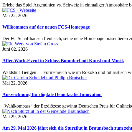
Erlebe das Spiel Argentinien vs. Schweiz in einmaliger Atmosphäre 
Mai 22, 2026
Willkommen auf der neuen FCS-Homepage
Der FC Schaffhausen freut sich, seine neue Homepage präsentieren zu 
Juni 02, 2026
After-Work-Event in Schloss Bonndorf mit Kunst und Musik
Waldshut-Tiengen — Formenreich wie im Rokoko und futuristisch wie
Mai 22, 2026
Auszeichnung für digitale Demokratie-Innovation
„Wahlkompass“ der Erzdiözese gewinnt Deutschen Preis für Onlinekom
Mai 29, 2026
Am 29. Mai 2026 jährt sich die Sturzflut in Braunsbach zum ze