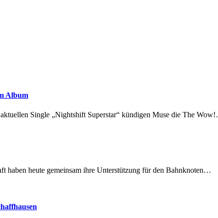
em Album
r aktuellen Single „Nightshift Superstar“ kündigen Muse die The Wow
lschaft haben heute gemeinsam ihre Unterstützung für den Bahnknoten…
chaffhausen