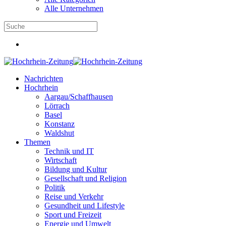
Alle Unternehmen
Nachrichten
Hochrhein
Aargau/Schaffhausen
Lörrach
Basel
Konstanz
Waldshut
Themen
Technik und IT
Wirtschaft
Bildung und Kultur
Gesellschaft und Religion
Politik
Reise und Verkehr
Gesundheit und Lifestyle
Sport und Freizeit
Energie und Umwelt