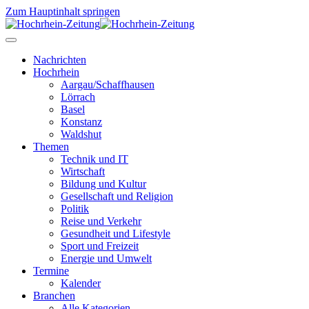
Zum Hauptinhalt springen
Nachrichten
Hochrhein
Aargau/Schaffhausen
Lörrach
Basel
Konstanz
Waldshut
Themen
Technik und IT
Wirtschaft
Bildung und Kultur
Gesellschaft und Religion
Politik
Reise und Verkehr
Gesundheit und Lifestyle
Sport und Freizeit
Energie und Umwelt
Termine
Kalender
Branchen
Alle Kategorien