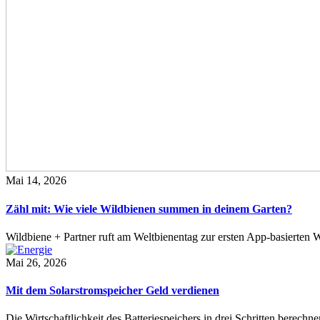
Mai 14, 2026
Zähl mit: Wie viele Wildbienen summen in deinem Garten?
Wildbiene + Partner ruft am Weltbienentag zur ersten App-basierte
Mai 26, 2026
Mit dem Solarstromspeicher Geld verdienen
Die Wirtschaftlichkeit des Batteriespeichers in drei Schritten berech