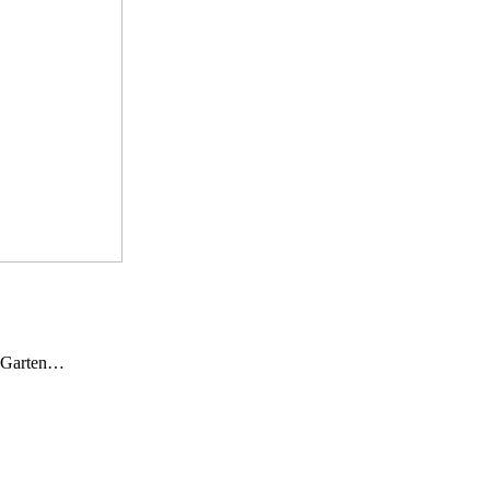
n Garten…