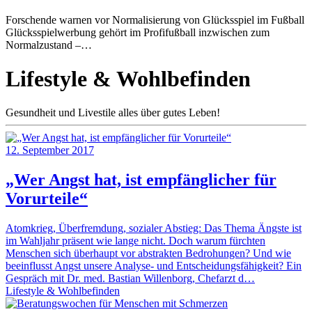
Forschende warnen vor Normalisierung von Glücksspiel im Fußball
Glücksspielwerbung gehört im Profifußball inzwischen zum
Normalzustand –…
Lifestyle & Wohlbefinden
Gesundheit und Livestile alles über gutes Leben!
12. September 2017
„Wer Angst hat, ist empfänglicher für
Vorurteile“
Atomkrieg, Überfremdung, sozialer Abstieg: Das Thema Ängste ist
im Wahljahr präsent wie lange nicht. Doch warum fürchten
Menschen sich überhaupt vor abstrakten Bedrohungen? Und wie
beeinflusst Angst unsere Analyse- und Entscheidungsfähigkeit? Ein
Gespräch mit Dr. med. Bastian Willenborg, Chefarzt d…
Lifestyle & Wohlbefinden