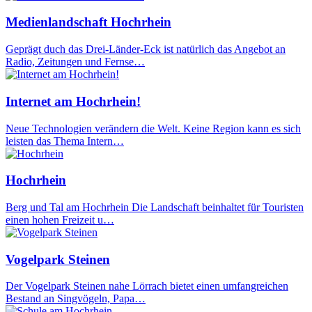
Medienlandschaft Hochrhein
Geprägt duch das Drei-Länder-Eck ist natürlich das Angebot an
Radio, Zeitungen und Fernse…
Internet am Hochrhein!
Neue Technologien verändern die Welt. Keine Region kann es sich
leisten das Thema Intern…
Hochrhein
Berg und Tal am Hochrhein Die Landschaft beinhaltet für Touristen
einen hohen Freizeit u…
Vogelpark Steinen
Der Vogelpark Steinen nahe Lörrach bietet einen umfangreichen
Bestand an Singvögeln, Papa…