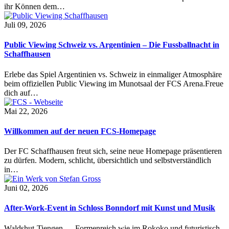
ihr Können dem…
Juli 09, 2026
Public Viewing Schweiz vs. Argentinien – Die Fussballnacht in
Schaffhausen
Erlebe das Spiel Argentinien vs. Schweiz in einmaliger Atmosphäre
beim offiziellen Public Viewing im Munotsaal der FCS Arena.Freue
dich auf…
Mai 22, 2026
Willkommen auf der neuen FCS-Homepage
Der FC Schaffhausen freut sich, seine neue Homepage präsentieren
zu dürfen. Modern, schlicht, übersichtlich und selbstverständlich
in…
Juni 02, 2026
After-Work-Event in Schloss Bonndorf mit Kunst und Musik
Waldshut-Tiengen — Formenreich wie im Rokoko und futuristisch