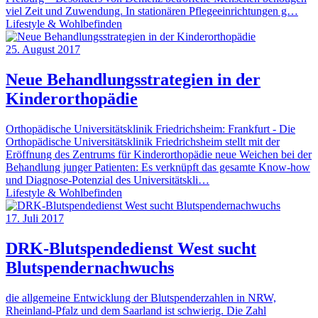
viel Zeit und Zuwendung. In stationären Pflegeeinrichtungen g…
Lifestyle & Wohlbefinden
25. August 2017
Neue Behandlungsstrategien in der
Kinderorthopädie
Orthopädische Universitätsklinik Friedrichsheim: Frankfurt - Die
Orthopädische Universitätsklinik Friedrichsheim stellt mit der
Eröffnung des Zentrums für Kinderorthopädie neue Weichen bei der
Behandlung junger Patienten: Es verknüpft das gesamte Know-how
und Diagnose-Potenzial des Universitätskli…
Lifestyle & Wohlbefinden
17. Juli 2017
DRK-Blutspendedienst West sucht
Blutspendernachwuchs
die allgemeine Entwicklung der Blutspenderzahlen in NRW,
Rheinland-Pfalz und dem Saarland ist schwierig. Die Zahl