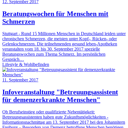
12. September 2017
Beratungswochen für Menschen mit
Schmerzen
Stuttgart - Rund 15 Millionen Menschen in Deutschland leiden unter
chronischen Schmerzen, die meisten unter Kopf-, Rücken- oder
Gelenkschmerzen. Die teilnehmenden gesund leben-Apotheken
veranstalten vom 18. bis 30. September 2017 spezielle
Beratungswochen zum Thema Schmerz. Im persönlichen
Gespräch…
Lifestyle & Wohlbefinden
11. September 2017
Infoveranstaltung "Betreuungsassistent
für demenzerkrankte Menschen"
Ob Berufseinstieg oder qualifizierte Nebentätigkeit:
Betreuungsassistenten haben gute Zukunftsmöglichkeiten -
Informationsnachmittag am 13. September 2017 bei den Johannitern
Freiburg – Besonders von Demenz betroffene Menschen benötigen