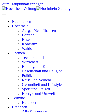
Zum Hauptinhalt springen
Nachrichten
Hochrhein
Aargau/Schaffhausen
Lörrach
Basel
Konstanz
Waldshut
Themen
Technik und IT
Wirtschaft
Bildung und Kultur
Gesellschaft und Religion
Politik
Reise und Verkehr
Gesundheit und Lifestyle
Sport und Freizeit
Energie und Umwelt
Termine
Kalender
Branchen
Alle Kategorien