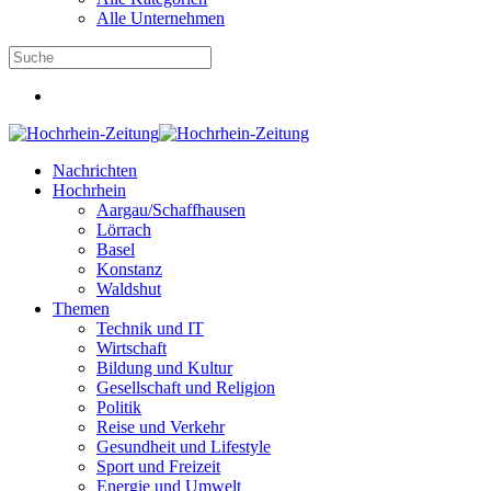
Alle Unternehmen
Nachrichten
Hochrhein
Aargau/Schaffhausen
Lörrach
Basel
Konstanz
Waldshut
Themen
Technik und IT
Wirtschaft
Bildung und Kultur
Gesellschaft und Religion
Politik
Reise und Verkehr
Gesundheit und Lifestyle
Sport und Freizeit
Energie und Umwelt