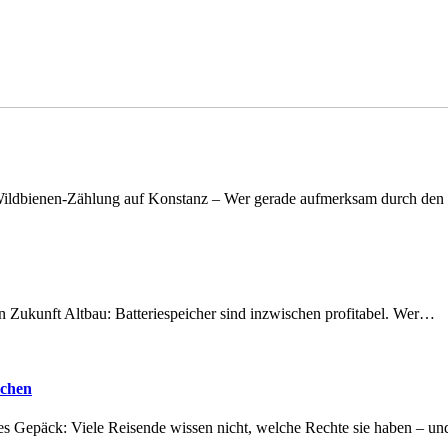
n Wildbienen-Zählung auf Konstanz – Wer gerade aufmerksam durch de
nen Zukunft Altbau: Batteriespeicher sind inzwischen profitabel. Wer…
achen
tes Gepäck: Viele Reisende wissen nicht, welche Rechte sie haben – 