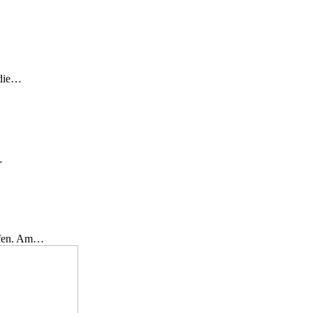
 die…
…
effen. Am…