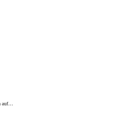
ch auf…