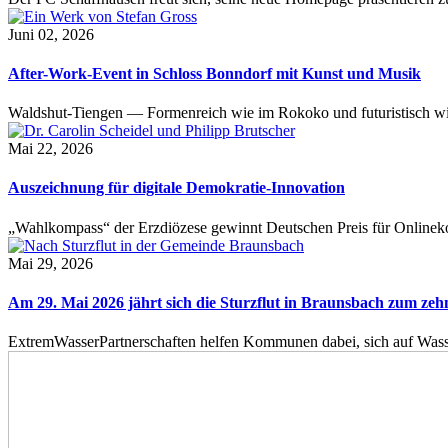
Juni 02, 2026
After-Work-Event in Schloss Bonndorf mit Kunst und Musik
Waldshut-Tiengen — Formenreich wie im Rokoko und futuristisch wie
Mai 22, 2026
Auszeichnung für digitale Demokratie-Innovation
„Wahlkompass“ der Erzdiözese gewinnt Deutschen Preis für Onlinekom
Mai 29, 2026
Am 29. Mai 2026 jährt sich die Sturzflut in Braunsbach zum ze
ExtremWasserPartnerschaften helfen Kommunen dabei, sich auf Wass