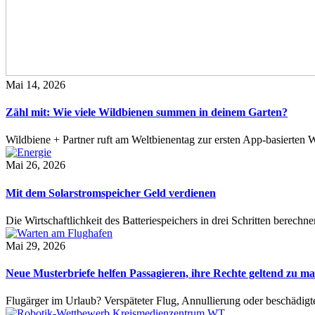
Mai 14, 2026
Zähl mit: Wie viele Wildbienen summen in deinem Garten?
Wildbiene + Partner ruft am Weltbienentag zur ersten App-basierte
Mai 26, 2026
Mit dem Solarstromspeicher Geld verdienen
Die Wirtschaftlichkeit des Batteriespeichers in drei Schritten berech
Mai 29, 2026
Neue Musterbriefe helfen Passagieren, ihre Rechte geltend zu m
Flugärger im Urlaub? Verspäteter Flug, Annullierung oder beschädig