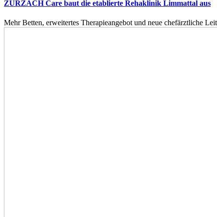
ZURZACH Care baut die etablierte Rehaklinik Limmattal aus
Mehr Betten, erweitertes Therapieangebot und neue chefärztliche L