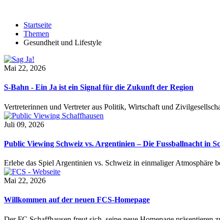
Startseite
Themen
Gesundheit und Lifestyle
Mai 22, 2026
S-Bahn - Ein Ja ist ein Signal für die Zukunft der Region
Vertreterinnen und Vertreter aus Politik, Wirtschaft und Zivilgesel
Juli 09, 2026
Public Viewing Schweiz vs. Argentinien – Die Fussballnacht in S
Erlebe das Spiel Argentinien vs. Schweiz in einmaliger Atmosphäre 
Mai 22, 2026
Willkommen auf der neuen FCS-Homepage
Der FC Schaffhausen freut sich, seine neue Homepage präsentieren zu 