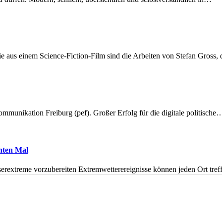
 aus einem Science-Fiction-Film sind die Arbeiten von Stefan Gross,
munikation Freiburg (pef). Großer Erfolg für die digitale politische
hnten Mal
erextreme vorzubereiten Extremwetterereignisse können jeden Ort tr