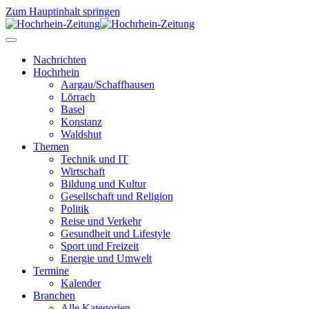
Zum Hauptinhalt springen
Nachrichten
Hochrhein
Aargau/Schaffhausen
Lörrach
Basel
Konstanz
Waldshut
Themen
Technik und IT
Wirtschaft
Bildung und Kultur
Gesellschaft und Religion
Politik
Reise und Verkehr
Gesundheit und Lifestyle
Sport und Freizeit
Energie und Umwelt
Termine
Kalender
Branchen
Alle Kategorien