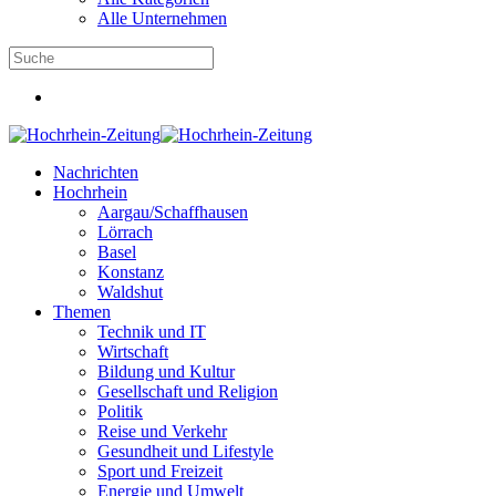
Alle Unternehmen
Nachrichten
Hochrhein
Aargau/Schaffhausen
Lörrach
Basel
Konstanz
Waldshut
Themen
Technik und IT
Wirtschaft
Bildung und Kultur
Gesellschaft und Religion
Politik
Reise und Verkehr
Gesundheit und Lifestyle
Sport und Freizeit
Energie und Umwelt