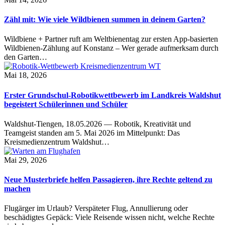
Zähl mit: Wie viele Wildbienen summen in deinem Garten?
Wildbiene + Partner ruft am Weltbienentag zur ersten App-basierten
Wildbienen-Zählung auf Konstanz – Wer gerade aufmerksam durch
den Garten…
Mai 18, 2026
Erster Grundschul-Robotikwettbewerb im Landkreis Waldshut
begeistert Schülerinnen und Schüler
Waldshut-Tiengen, 18.05.2026 — Robotik, Kreativität und
Teamgeist standen am 5. Mai 2026 im Mittelpunkt: Das
Kreismedienzentrum Waldshut…
Mai 29, 2026
Neue Musterbriefe helfen Passagieren, ihre Rechte geltend zu
machen
Flugärger im Urlaub? Verspäteter Flug, Annullierung oder
beschädigtes Gepäck: Viele Reisende wissen nicht, welche Rechte