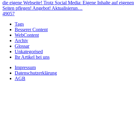
die eigene Webseite! Trotz Social Media: Eigene Inhalte auf eigenen
Seiten pflegen! Angebot! Aktualisierun…
49057
Tags
Besserer Content
WebContent
Archiv
Glossar
Unkategorised
Ihr Artikel bei uns
Impressum
Datenschutzerklärung
AGB