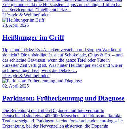
Energie und senkt die Heizkosten. Tipps zum richtigen Lüften hat
das Serviceportal ["Intelligent heize…
Lifestyle & Wohlbefinden
23. April 2025
Heißhunger im Griff
Tipps und Tricks: Ess-Attacken verstehen und stoppen Wer kennt
sie nicht? Die unbändige Lust auf Schokolade, Chips & Co. – und
das schlechte Gewissen, wenn die ganze Tafel oder Tüte in
kürzester Zeit vertilgt ist. Was hinter Heißhunger steckt und wie er
sich bewältigen lässt, weiß die Debeka…
Lifestyle & Wohlbefinden
02. April 2025
Parkinson: Früherkennung und Diagnose
Die Bedeutung der frühen Diagnose und Intervention In
Deutschland sind etwa 400.000 Menschen an Parkinson erkrankt.
Tendenz steigend. Parkinson ist eine fortschreitende neurologische
Erkrankung, bei der Nervenzellen absterben, die Dopamin