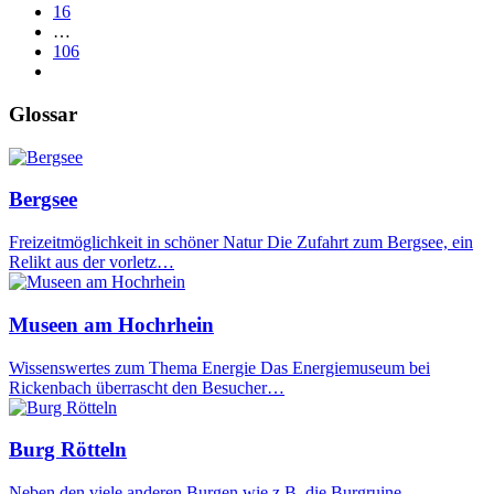
16
…
106
Glossar
Bergsee
Freizeitmöglichkeit in schöner Natur Die Zufahrt zum Bergsee, ein
Relikt aus der vorletz…
Museen am Hochrhein
Wissenswertes zum Thema Energie Das Energiemuseum bei
Rickenbach überrascht den Besucher…
Burg Rötteln
Neben den viele anderen Burgen wie z.B. die Burgruine