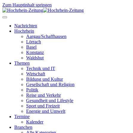
Zum Hauptinhalt springen
Nachrichten
Hochrhein
Aargau/Schaffhausen
Lörrach
Basel
Konstanz
Waldshut
Themen
Technik und IT
Wirtschaft
Bildung und Kultur
Gesellschaft und Religion
Politik
Reise und Verkehr
Gesundheit und Lifestyle
Sport und Freizeit
Energie und Umwelt
Termine
Kalender
Branchen
Alle Kategorien