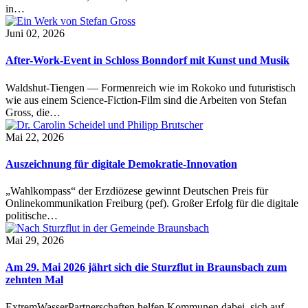
in…
Juni 02, 2026
After-Work-Event in Schloss Bonndorf mit Kunst und Musik
Waldshut-Tiengen — Formenreich wie im Rokoko und futuristisch
wie aus einem Science-Fiction-Film sind die Arbeiten von Stefan
Gross, die…
Mai 22, 2026
Auszeichnung für digitale Demokratie-Innovation
„Wahlkompass“ der Erzdiözese gewinnt Deutschen Preis für
Onlinekommunikation Freiburg (pef). Großer Erfolg für die digitale
politische…
Mai 29, 2026
Am 29. Mai 2026 jährt sich die Sturzflut in Braunsbach zum
zehnten Mal
ExtremWasserPartnerschaften helfen Kommunen dabei, sich auf