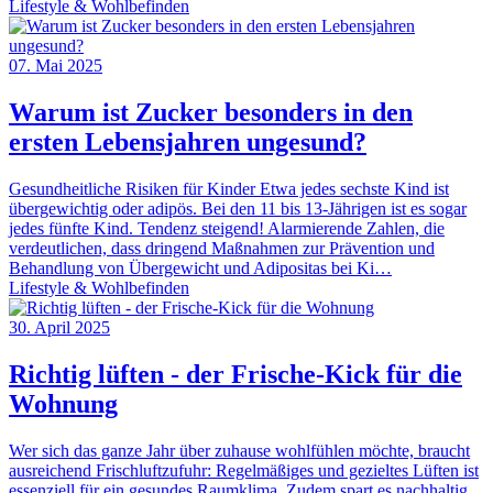
Lifestyle & Wohlbefinden
07. Mai 2025
Warum ist Zucker besonders in den
ersten Lebensjahren ungesund?
Gesundheitliche Risiken für Kinder Etwa jedes sechste Kind ist
übergewichtig oder adipös. Bei den 11 bis 13-Jährigen ist es sogar
jedes fünfte Kind. Tendenz steigend! Alarmierende Zahlen, die
verdeutlichen, dass dringend Maßnahmen zur Prävention und
Behandlung von Übergewicht und Adipositas bei Ki…
Lifestyle & Wohlbefinden
30. April 2025
Richtig lüften - der Frische-Kick für die
Wohnung
Wer sich das ganze Jahr über zuhause wohlfühlen möchte, braucht
ausreichend Frischluftzufuhr: Regelmäßiges und gezieltes Lüften ist
essenziell für ein gesundes Raumklima. Zudem spart es nachhaltig