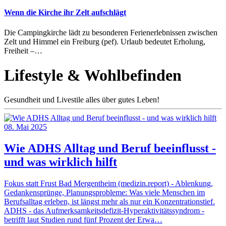
Wenn die Kirche ihr Zelt aufschlägt
Die Campingkirche lädt zu besonderen Ferienerlebnissen zwischen
Zelt und Himmel ein Freiburg (pef). Urlaub bedeutet Erholung,
Freiheit –…
Lifestyle & Wohlbefinden
Gesundheit und Livestile alles über gutes Leben!
08. Mai 2025
Wie ADHS Alltag und Beruf beeinflusst -
und was wirklich hilft
Fokus statt Frust Bad Mergentheim (medizin.report) - Ablenkung,
Gedankensprünge, Planungsprobleme: Was viele Menschen im
Berufsalltag erleben, ist längst mehr als nur ein Konzentrationstief.
ADHS - das Aufmerksamkeitsdefizit-Hyperaktivitätssyndrom -
betrifft laut Studien rund fünf Prozent der Erwa…