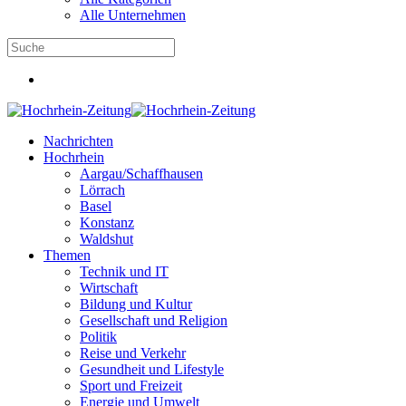
Alle Unternehmen
Nachrichten
Hochrhein
Aargau/Schaffhausen
Lörrach
Basel
Konstanz
Waldshut
Themen
Technik und IT
Wirtschaft
Bildung und Kultur
Gesellschaft und Religion
Politik
Reise und Verkehr
Gesundheit und Lifestyle
Sport und Freizeit
Energie und Umwelt