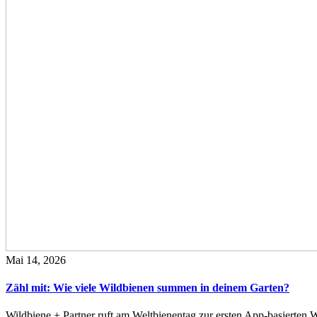
Mai 14, 2026
Zähl mit: Wie viele Wildbienen summen in deinem Garten?
Wildbiene + Partner ruft am Weltbienentag zur ersten App-basierte