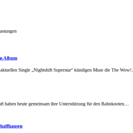
lastungen
em Album
r aktuellen Single „Nightshift Superstar“ kündigen Muse die The Wow
lschaft haben heute gemeinsam ihre Unterstützung für den Bahnknoten…
chaffhausen