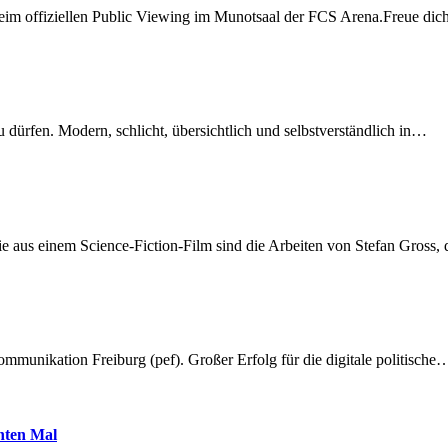
beim offiziellen Public Viewing im Munotsaal der FCS Arena.Freue di
dürfen. Modern, schlicht, übersichtlich und selbstverständlich in…
 aus einem Science-Fiction-Film sind die Arbeiten von Stefan Gross,
munikation Freiburg (pef). Großer Erfolg für die digitale politische
hnten Mal