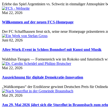
Erlebe das Spiel Argentinien vs. Schweiz in einmaliger Atmosphäre 
Mai 22, 2026
Willkommen auf der neuen FCS-Homepage
Der FC Schaffhausen freut sich, seine neue Homepage präsentieren zu 
Juni 02, 2026
After-Work-Event in Schloss Bonndorf mit Kunst und Musik
Waldshut-Tiengen — Formenreich wie im Rokoko und futuristisch wie
Mai 22, 2026
Auszeichnung für digitale Demokratie-Innovation
„Wahlkompass“ der Erzdiözese gewinnt Deutschen Preis für Onlinekom
Mai 29, 2026
Am 29. Mai 2026 jährt sich die Sturzflut in Braunsbach zum ze