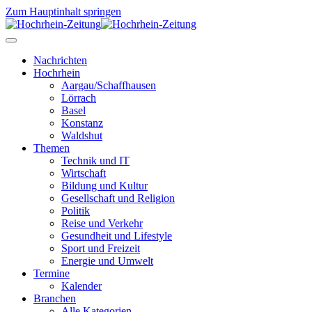
Zum Hauptinhalt springen
Nachrichten
Hochrhein
Aargau/Schaffhausen
Lörrach
Basel
Konstanz
Waldshut
Themen
Technik und IT
Wirtschaft
Bildung und Kultur
Gesellschaft und Religion
Politik
Reise und Verkehr
Gesundheit und Lifestyle
Sport und Freizeit
Energie und Umwelt
Termine
Kalender
Branchen
Alle Kategorien