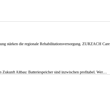
eitung stärken die regionale Rehabilitationsversorgung. ZURZACH Ca
nen Zukunft Altbau: Batteriespeicher sind inzwischen profitabel. Wer…