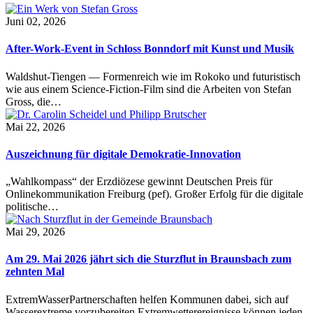
Juni 02, 2026
After-Work-Event in Schloss Bonndorf mit Kunst und Musik
Waldshut-Tiengen — Formenreich wie im Rokoko und futuristisch
wie aus einem Science-Fiction-Film sind die Arbeiten von Stefan
Gross, die…
Mai 22, 2026
Auszeichnung für digitale Demokratie-Innovation
„Wahlkompass“ der Erzdiözese gewinnt Deutschen Preis für
Onlinekommunikation Freiburg (pef). Großer Erfolg für die digitale
politische…
Mai 29, 2026
Am 29. Mai 2026 jährt sich die Sturzflut in Braunsbach zum
zehnten Mal
ExtremWasserPartnerschaften helfen Kommunen dabei, sich auf
Wasserextreme vorzubereiten Extremwetterereignisse können jeden