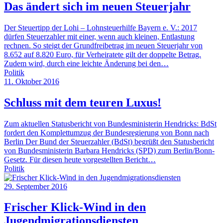
Das ändert sich im neuen Steuerjahr
Der Steuertipp der Lohi – Lohnsteuerhilfe Bayern e. V.: 2017
dürfen Steuerzahler mit einer, wenn auch kleinen, Entlastung
rechnen. So steigt der Grundfreibetrag im neuen Steuerjahr von
8.652 auf 8.820 Euro, für Verheiratete gilt der doppelte Betrag.
Zudem wird, durch eine leichte Änderung bei den…
Politik
11. Oktober 2016
Schluss mit dem teuren Luxus!
Zum aktuellen Statusbericht von Bundesministerin Hendricks: BdSt
fordert den Komplettumzug der Bundesregierung von Bonn nach
Berlin Der Bund der Steuerzahler (BdSt) begrüßt den Statusbericht
von Bundesministerin Barbara Hendricks (SPD) zum Berlin/Bonn-
Gesetz. Für diesen heute vorgestellten Bericht…
Politik
29. September 2016
Frischer Klick-Wind in den
Jugendmigrationsdiensten