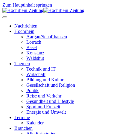
Zum Hauptinhalt springen
Nachrichten
Hochrhein
Aargau/Schaffhausen
Lörrach
Basel
Konstanz
Waldshut
Themen
Technik und IT
Wirtschaft
Bildung und Kultur
Gesellschaft und Religion
Politik
Reise und Verkehr
Gesundheit und Lifestyle
Sport und Freizeit
Energie und Umwelt
Termine
Kalender
Branchen
Alle Kategorien