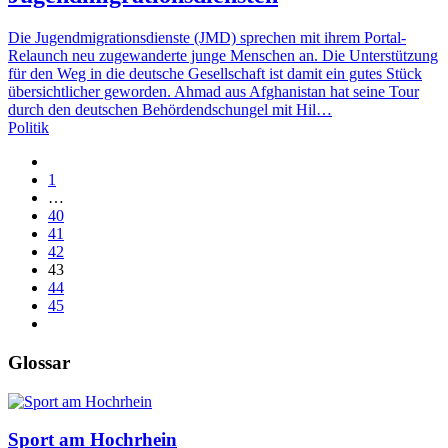
Die Jugendmigrationsdienste (JMD) sprechen mit ihrem Portal-
Relaunch neu zugewanderte junge Menschen an. Die Unterstützung
für den Weg in die deutsche Gesellschaft ist damit ein gutes Stück
übersichtlicher geworden. Ahmad aus Afghanistan hat seine Tour
durch den deutschen Behördendschungel mit Hil…
Politik
1
…
40
41
42
43
44
45
Glossar
Sport am Hochrhein