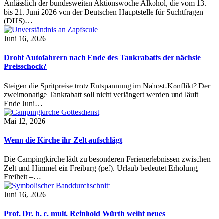
Anlässlich der bundesweiten Aktionswoche Alkohol, die vom 13.
bis 21. Juni 2026 von der Deutschen Hauptstelle für Suchtfragen
(DHS)…
Juni 16, 2026
Droht Autofahrern nach Ende des Tankrabatts der nächste
Preisschock?
Steigen die Spritpreise trotz Entspannung im Nahost-Konflikt? Der
zweimonatige Tankrabatt soll nicht verlängert werden und läuft
Ende Juni…
Mai 12, 2026
Wenn die Kirche ihr Zelt aufschlägt
Die Campingkirche lädt zu besonderen Ferienerlebnissen zwischen
Zelt und Himmel ein Freiburg (pef). Urlaub bedeutet Erholung,
Freiheit –…
Juni 16, 2026
Prof. Dr. h. c. mult. Reinhold Würth weiht neues