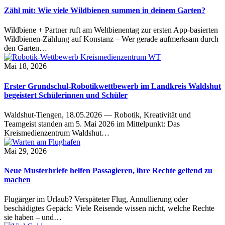
Zähl mit: Wie viele Wildbienen summen in deinem Garten?
Wildbiene + Partner ruft am Weltbienentag zur ersten App-basierten
Wildbienen-Zählung auf Konstanz – Wer gerade aufmerksam durch
den Garten…
Mai 18, 2026
Erster Grundschul-Robotikwettbewerb im Landkreis Waldshut
begeistert Schülerinnen und Schüler
Waldshut-Tiengen, 18.05.2026 — Robotik, Kreativität und
Teamgeist standen am 5. Mai 2026 im Mittelpunkt: Das
Kreismedienzentrum Waldshut…
Mai 29, 2026
Neue Musterbriefe helfen Passagieren, ihre Rechte geltend zu
machen
Flugärger im Urlaub? Verspäteter Flug, Annullierung oder
beschädigtes Gepäck: Viele Reisende wissen nicht, welche Rechte
sie haben – und…