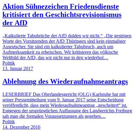
Aktion Sühnezeichen Friedensdienste
kritisiert den Geschichtsrevisionismus
der AfD
„Kalkulierte Tabubrüche der AfD dulden wir nicht.“ „Die gestrigen
Worte des Vorsitzenden der AfD Thüringen sind kein einmaliger
Ausrutscher. Sie sind ein kalkulierter Tabubruch, auch um
Aufmerksamkeit zu erheischen. Wir kritisieren das völkische
Weltbild der AfD, das wir nicht nur in den wiederhol…
Politik
13. Januar 2017
Ablehnung des Wiederaufnahmeantrags
LESERBRIEF Das Oberlandesgericht (OLG) Karlsruhe hat mit
seiner Pressemitteilung vom 9. Januar 2017 seine Entscheidung
veröffentlicht, dass mein Wiederaufnahmeantrag „gescheitert“ ist.
Entgegen der ursprünglichen Auffassung des Landgerichts Freiburg
sah man die formalen Voraussetzungen als gegeben…
Politik
14. Dezember 2016