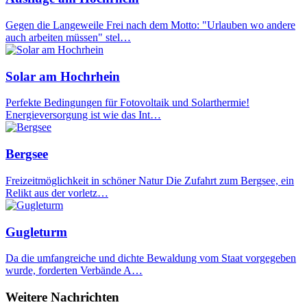
Gegen die Langeweile Frei nach dem Motto: "Urlauben wo andere
auch arbeiten müssen" stel…
Solar am Hochrhein
Perfekte Bedingungen für Fotovoltaik und Solarthermie!
Energieversorgung ist wie das Int…
Bergsee
Freizeitmöglichkeit in schöner Natur Die Zufahrt zum Bergsee, ein
Relikt aus der vorletz…
Gugleturm
Da die umfangreiche und dichte Bewaldung vom Staat vorgegeben
wurde, forderten Verbände A…
Weitere Nachrichten