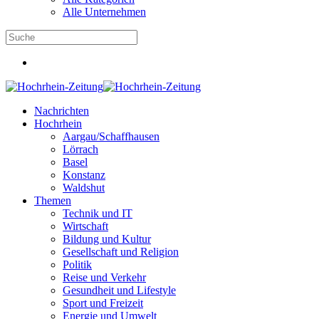
Alle Unternehmen
Nachrichten
Hochrhein
Aargau/Schaffhausen
Lörrach
Basel
Konstanz
Waldshut
Themen
Technik und IT
Wirtschaft
Bildung und Kultur
Gesellschaft und Religion
Politik
Reise und Verkehr
Gesundheit und Lifestyle
Sport und Freizeit
Energie und Umwelt