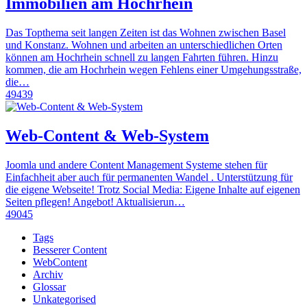
Immobilien am Hochrhein
Das Topthema seit langen Zeiten ist das Wohnen zwischen Basel
und Konstanz. Wohnen und arbeiten an unterschiedlichen Orten
können am Hochrhein schnell zu langen Fahrten führen. Hinzu
kommen, die am Hochrhein wegen Fehlens einer Umgehungsstraße,
die…
49439
Web-Content & Web-System
Joomla und andere Content Management Systeme stehen für
Einfachheit aber auch für permanenten Wandel . Unterstützung für
die eigene Webseite! Trotz Social Media: Eigene Inhalte auf eigenen
Seiten pflegen! Angebot! Aktualisierun…
49045
Tags
Besserer Content
WebContent
Archiv
Glossar
Unkategorised