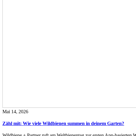
Mai 14, 2026
Zähl mit: Wie viele Wildbienen summen in deinem Garten?
Wildbiene + Partner ruft am Weltbienentag zur ersten App-basierte