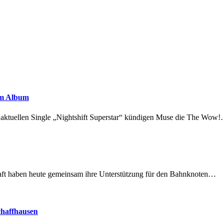
em Album
r aktuellen Single „Nightshift Superstar“ kündigen Muse die The Wow
lschaft haben heute gemeinsam ihre Unterstützung für den Bahnknoten…
chaffhausen