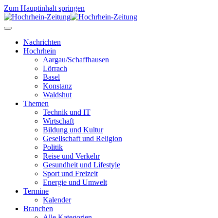
Zum Hauptinhalt springen
Nachrichten
Hochrhein
Aargau/Schaffhausen
Lörrach
Basel
Konstanz
Waldshut
Themen
Technik und IT
Wirtschaft
Bildung und Kultur
Gesellschaft und Religion
Politik
Reise und Verkehr
Gesundheit und Lifestyle
Sport und Freizeit
Energie und Umwelt
Termine
Kalender
Branchen
Alle Kategorien