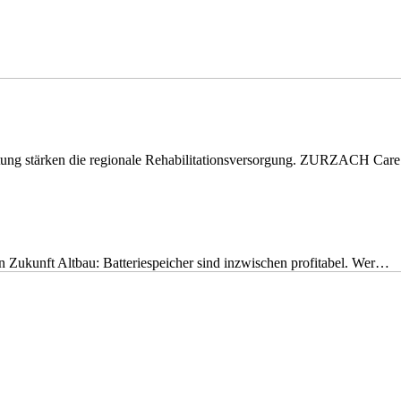
eitung stärken die regionale Rehabilitationsversorgung. ZURZACH Ca
nen Zukunft Altbau: Batteriespeicher sind inzwischen profitabel. Wer…