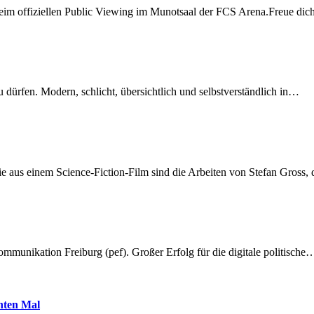
beim offiziellen Public Viewing im Munotsaal der FCS Arena.Freue di
dürfen. Modern, schlicht, übersichtlich und selbstverständlich in…
 aus einem Science-Fiction-Film sind die Arbeiten von Stefan Gross,
munikation Freiburg (pef). Großer Erfolg für die digitale politische
hnten Mal