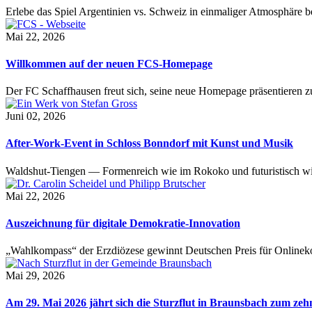
Erlebe das Spiel Argentinien vs. Schweiz in einmaliger Atmosphäre 
Mai 22, 2026
Willkommen auf der neuen FCS-Homepage
Der FC Schaffhausen freut sich, seine neue Homepage präsentieren zu 
Juni 02, 2026
After-Work-Event in Schloss Bonndorf mit Kunst und Musik
Waldshut-Tiengen — Formenreich wie im Rokoko und futuristisch wie
Mai 22, 2026
Auszeichnung für digitale Demokratie-Innovation
„Wahlkompass“ der Erzdiözese gewinnt Deutschen Preis für Onlinekom
Mai 29, 2026
Am 29. Mai 2026 jährt sich die Sturzflut in Braunsbach zum ze