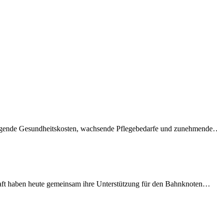
teigende Gesundheitskosten, wachsende Pflegebedarfe und zunehmend
lschaft haben heute gemeinsam ihre Unterstützung für den Bahnknoten…