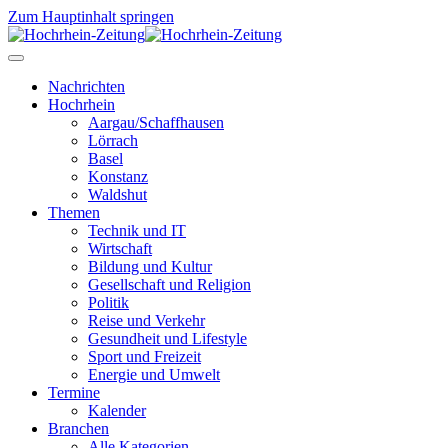
Zum Hauptinhalt springen
Nachrichten
Hochrhein
Aargau/Schaffhausen
Lörrach
Basel
Konstanz
Waldshut
Themen
Technik und IT
Wirtschaft
Bildung und Kultur
Gesellschaft und Religion
Politik
Reise und Verkehr
Gesundheit und Lifestyle
Sport und Freizeit
Energie und Umwelt
Termine
Kalender
Branchen
Alle Kategorien