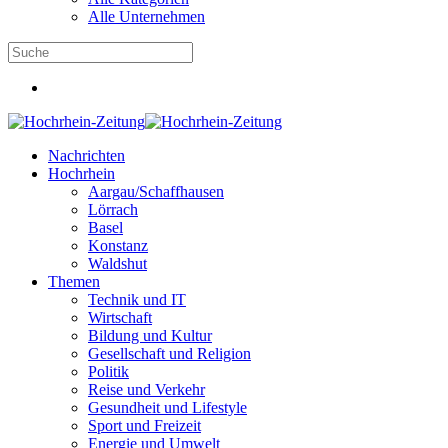
Alle Unternehmen
Nachrichten
Hochrhein
Aargau/Schaffhausen
Lörrach
Basel
Konstanz
Waldshut
Themen
Technik und IT
Wirtschaft
Bildung und Kultur
Gesellschaft und Religion
Politik
Reise und Verkehr
Gesundheit und Lifestyle
Sport und Freizeit
Energie und Umwelt