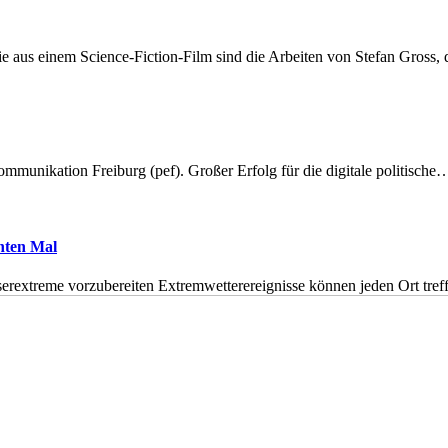
 aus einem Science-Fiction-Film sind die Arbeiten von Stefan Gross,
munikation Freiburg (pef). Großer Erfolg für die digitale politische
hnten Mal
erextreme vorzubereiten Extremwetterereignisse können jeden Ort tr