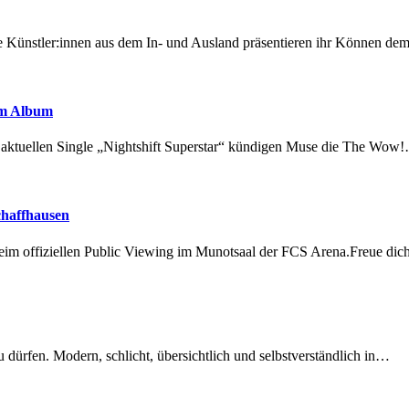
 Künstler:innen aus dem In- und Ausland präsentieren ihr Können d
em Album
r aktuellen Single „Nightshift Superstar“ kündigen Muse die The Wow
chaffhausen
beim offiziellen Public Viewing im Munotsaal der FCS Arena.Freue di
dürfen. Modern, schlicht, übersichtlich und selbstverständlich in…