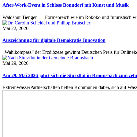
After-Work-Event in Schloss Bonndorf mit Kunst und Musik
Waldshut-Tiengen — Formenreich wie im Rokoko und futuristisch wie
Mai 22, 2026
Auszeichnung für digitale Demokratie-Innovation
„Wahlkompass“ der Erzdiözese gewinnt Deutschen Preis für Onlinekom
Mai 29, 2026
Am 29. Mai 2026 jährt sich die Sturzflut in Braunsbach zum ze
ExtremWasserPartnerschaften helfen Kommunen dabei, sich auf Wass