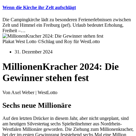
Wenn die Kirche ihr Zelt aufschlägt
Die Campingkirche lädt zu besonderen Ferienerlebnissen zwischen
Zelt und Himmel ein Freiburg (pef). Urlaub bedeutet Erholung,
Freiheit –…
Plakat West Lotto ©Schlag und Roy für WestLotto
31. Dezember 2024
MillionenKracher 2024: Die
Gewinner stehen fest
Von Axel Weber | WestLotto
Sechs neue Millionäre
Auf den letzten Drücker in diesem Jahr, aber nicht ungeplant, sind
am heutigen Silvestertag sechs Spielteilnehmer aus Nordrhein-
Westfalen Millionäre geworden. Die Ziehung zum Millionenkracher,
bei der im ersten Gewinnrang feststehend sechs Mal eine Million