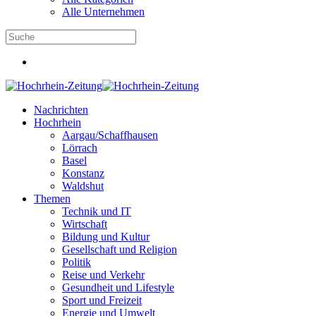
Alle Unternehmen
Nachrichten
Hochrhein
Aargau/Schaffhausen
Lörrach
Basel
Konstanz
Waldshut
Themen
Technik und IT
Wirtschaft
Bildung und Kultur
Gesellschaft und Religion
Politik
Reise und Verkehr
Gesundheit und Lifestyle
Sport und Freizeit
Energie und Umwelt