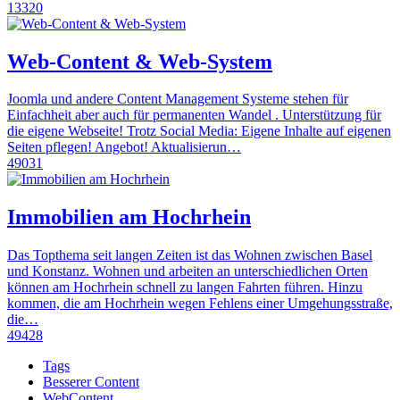
13320
Web-Content & Web-System
Joomla und andere Content Management Systeme stehen für
Einfachheit aber auch für permanenten Wandel . Unterstützung für
die eigene Webseite! Trotz Social Media: Eigene Inhalte auf eigenen
Seiten pflegen! Angebot! Aktualisierun…
49031
Immobilien am Hochrhein
Das Topthema seit langen Zeiten ist das Wohnen zwischen Basel
und Konstanz. Wohnen und arbeiten an unterschiedlichen Orten
können am Hochrhein schnell zu langen Fahrten führen. Hinzu
kommen, die am Hochrhein wegen Fehlens einer Umgehungsstraße,
die…
49428
Tags
Besserer Content
WebContent