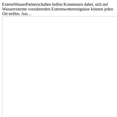
ExtremWasserPartnerschaften helfen Kommunen dabei, sich auf
Wasserextreme vorzubereiten Extremwetterereignisse können jeden
Ort treffen. Am…