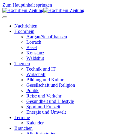
Zum Hauptinhalt springen
Nachrichten
Hochrhein
Aargau/Schaffhausen
Lörrach
Basel
Konstanz
Waldshut
Themen
Technik und IT
Wirtschaft
Bildung und Kultur
Gesellschaft und Religion
Politik
Reise und Verkehr
Gesundheit und Lifestyle
Sport und Freizeit
Energie und Umwelt
Termine
Kalender
Branchen
Alle Kategorien