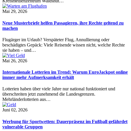
Kreismedienzentrum Waldshut…
Mai 29, 2026
Neue Musterbriefe helfen Passagieren, ihre Rechte geltend zu
machen
Flugärger im Urlaub? Verspäteter Flug, Annullierung oder
beschädigtes Gepäck: Viele Reisende wissen nicht, welche Rechte
sie haben – und…
Mai 26, 2026
Internationale Lotterien im Trend: Warum EuroJackpot online
immer mehr Aufmerksamkeit erhält
Lotterien haben über viele Jahre nur national funktioniert und
überschreiten jetzt zunehmend die Landesgrenzen.
Mehrländerlotterien aus…
Juni 02, 2026
Werbung für Sportwetten: Dauerpräsenz im Fußball gefährdet
vulnerable Gruppen