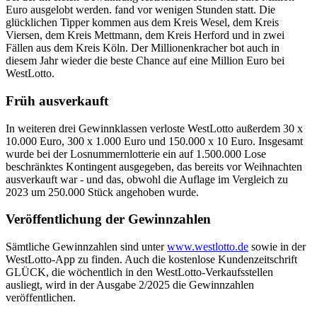
Euro ausgelobt werden. fand vor wenigen Stunden statt. Die
glücklichen Tipper kommen aus dem Kreis Wesel, dem Kreis
Viersen, dem Kreis Mettmann, dem Kreis Herford und in zwei
Fällen aus dem Kreis Köln. Der Millionenkracher bot auch in
diesem Jahr wieder die beste Chance auf eine Million Euro bei
WestLotto.
Früh ausverkauft
In weiteren drei Gewinnklassen verloste WestLotto außerdem 30 x
10.000 Euro, 300 x 1.000 Euro und 150.000 x 10 Euro. Insgesamt
wurde bei der Losnummernlotterie ein auf 1.500.000 Lose
beschränktes Kontingent ausgegeben, das bereits vor Weihnachten
ausverkauft war - und das, obwohl die Auflage im Vergleich zu
2023 um 250.000 Stück angehoben wurde.
Veröffentlichung der Gewinnzahlen
Sämtliche Gewinnzahlen sind unter
www.westlotto.de
sowie in der
WestLotto-App zu finden. Auch die kostenlose Kundenzeitschrift
GLÜCK, die wöchentlich in den WestLotto-Verkaufsstellen
ausliegt, wird in der Ausgabe 2/2025 die Gewinnzahlen
veröffentlichen.