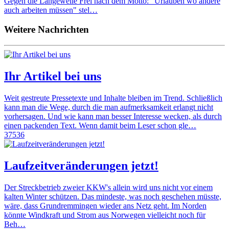
Gegen die Langeweile Frei nach dem Motto: "Urlauben wo andere
auch arbeiten müssen" stel…
Weitere Nachrichten
Ihr Artikel bei uns
Weit gestreute Pressetexte und Inhalte bleiben im Trend. Schließlich
kann man die Wege, durch die man aufmerksamkeit erlangt nicht
vorhersagen. Und wie kann man besser Interesse wecken, als durch
einen packenden Text. Wenn damit beim Leser schon gle…
37536
Laufzeitveränderungen jetzt!
Der Streckbetrieb zweier KKW's allein wird uns nicht vor einem
kalten Winter schützen. Das mindeste, was noch geschehen müsste,
wäre, dass Grundremmingen wieder ans Netz geht. Im Norden
könnte Windkraft und Strom aus Norwegen vielleicht noch für
Beh…