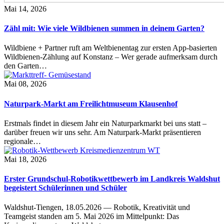
Mai 14, 2026
Zähl mit: Wie viele Wildbienen summen in deinem Garten?
Wildbiene + Partner ruft am Weltbienentag zur ersten App-basierten
Wildbienen-Zählung auf Konstanz – Wer gerade aufmerksam durch
den Garten…
Mai 08, 2026
Naturpark-Markt am Freilichtmuseum Klausenhof
Erstmals findet in diesem Jahr ein Naturparkmarkt bei uns statt –
darüber freuen wir uns sehr. Am Naturpark-Markt präsentieren
regionale…
Mai 18, 2026
Erster Grundschul-Robotikwettbewerb im Landkreis Waldshut
begeistert Schülerinnen und Schüler
Waldshut-Tiengen, 18.05.2026 — Robotik, Kreativität und
Teamgeist standen am 5. Mai 2026 im Mittelpunkt: Das