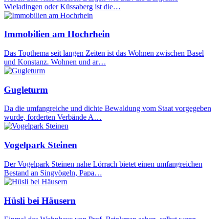
Wieladingen oder Küssaberg ist die…
Immobilien am Hochrhein
Das Topthema seit langen Zeiten ist das Wohnen zwischen Basel
und Konstanz. Wohnen und ar…
Gugleturm
Da die umfangreiche und dichte Bewaldung vom Staat vorgegeben
wurde, forderten Verbände A…
Vogelpark Steinen
Der Vogelpark Steinen nahe Lörrach bietet einen umfangreichen
Bestand an Singvögeln, Papa…
Hüsli bei Häusern