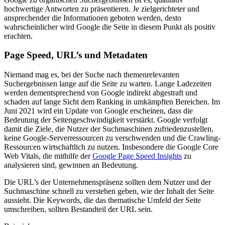
hochwertige Antworten zu präsentieren. Je zielgerichteter und
ansprechender die Informationen geboten werden, desto
wahrscheinlicher wird Google die Seite in diesem Punkt als positiv
erachten.
Page Speed, URL’s und Metadaten
Niemand mag es, bei der Suche nach themenrelevanten
Suchergebnissen lange auf die Seite zu warten. Lange Ladezeiten
werden dementsprechend von Google indirekt abgestraft und
schaden auf lange Sicht dem Ranking in umkämpften Bereichen. Im
Juni 2021 wird ein Update von Google erscheinen, dass die
Bedeutung der Seitengeschwindigkeit verstärkt. Google verfolgt
damit die Ziele, die Nutzer der Suchmaschinen zufriedenzustellen,
keine Google-Serverressourcen zu verschwenden und die Crawling-
Ressourcen wirtschaftlich zu nutzen. Insbesondere die Google Core
Web Vitals, die mithilfe der
Google Page Speed Insights
zu
analysieren sind, gewinnen an Bedeutung.
Die URL’s der Unternehmenspräsenz sollten dem Nutzer und der
Suchmaschine schnell zu verstehen geben, wie der Inhalt der Seite
aussieht. Die Keywords, die das thematische Umfeld der Seite
umschreiben, sollten Bestandteil der URL sein.