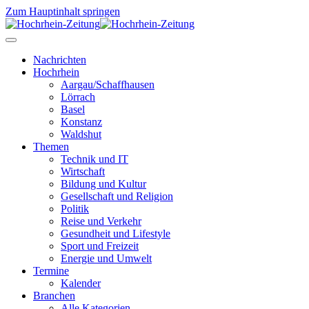
Zum Hauptinhalt springen
Nachrichten
Hochrhein
Aargau/Schaffhausen
Lörrach
Basel
Konstanz
Waldshut
Themen
Technik und IT
Wirtschaft
Bildung und Kultur
Gesellschaft und Religion
Politik
Reise und Verkehr
Gesundheit und Lifestyle
Sport und Freizeit
Energie und Umwelt
Termine
Kalender
Branchen
Alle Kategorien