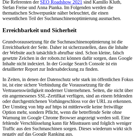
Die Referenten der
SEO Roadshow 2021
sind Kamillo Kluth,
Stefan Freise und Anna Pianka. Im Folgenden werden die
thematischen Schwerpunkte näher beleuchtet, die einen
wesentlichen Teil der Suchmaschinenoptimierung ausmachen.
Erreichbarkeit und Sicherheit
Grundvoraussetzung für die Suchmaschinenoptimierung ist die
Erreichbarkeit der Seite. Daher ist sicherzustellen, dass die Inhalte
der Website auch tatsächlich abrufbar sind. Schon kleine, falsch
gesetzte Zeichen in der robots.txt können dafür sorgen, dass Google
Inhalte nicht indexiert. In der Goolge Search Console ist ein
detaillierter Report zur Indexabdeckung zu finden.
In Zeiten, in denen der Datenschutz sehr stark im öffentlichen Fokus
ist, ist eine sichere Verbindung die Voraussetzung für die
Vertrauenswürdigkeit moderner Unternehmen. Seiten, die nicht über
ein angemessenes SSL-Zertifikat verfügen, sind an einem fehlenden
oder durchgestrichenen Vorhängeschloss vor der URL zu erkennen.
Der Umstieg von http auf https ist mittlerweile keine freiwillige
Option mehr, sondern Pflicht, wenn die betreffende Seite ohne
Warnung im Google Chrome Browser angezeigt werden soll. Eine
fehlende Verschlüsselung kann für Misstrauen und folglich weniger
Traffic aus den Suchmaschinen sorgen. Dieses wiederum wirkt sich
negativ auf das Google Ranking aus.