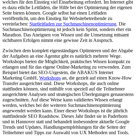
welches für den Einstieg viel Einarbeitung erfordert. Im Internet gibt
es dazu etliche Leitfäden, die Hilfe bei der Optimierung der eigenen
Seite bieten können. Google selbst hat einen Leitfaden
veröffentlicht, um den Einstieg für Websitebetreibende zu
vereinfachen:
Startleitfaden zur Suchmaschinenoptimierung
. Die
Suchmaschinenoptimierung ist jedoch kein Sprint, sondern eher ein
Marathon. Das Aneignen von Wissen und die Umsetzung mitsamt
sichtbaren Erfolgen nimmt eine gewisse Zeit in Anspruch.
Zwischen dem komplett eigenständigen Optimieren und der Abgabe
der Aufgaben an eine Agentur gibt es natürlich mehrere Wege.
Workshops bieten die Möglichkeit, praktisches Wissen kompakt zu
erlangen und für das eigene Online-Marketing zu verwenden. Zum
Beispiel bietet das SEO-Urgestein, die ABAKUS Internet
Marketing GmbH,
Workshops
an, die gezielt auf einen Know-How
Transfer ausgerichtet sind. Diese Workshops, die auch online
stattfinden können, sind mithilfe von speziell auf die Teilnehmer
ausgerichtete Analysen und strategischen Überlegungen genauestens
zugeschnitten. Auf diese Weise kann validiertes Wissen erlangt
werden, welches bei der weiteren Suchmaschinenoptimierung
angewendet werden kann. Einer dieser Workshops ist die jährlich
stattfindende SEO Roadshow. Dieses Jahr findet sie in Paderborn
und in Hannover statt und behandelt insbesondere aktuelle Google
Trends und Updates, Handlungsempfehlungen für die Seiten der
Teilnehmer und Tipps zur Auswahl von UX Methoden und Tools.