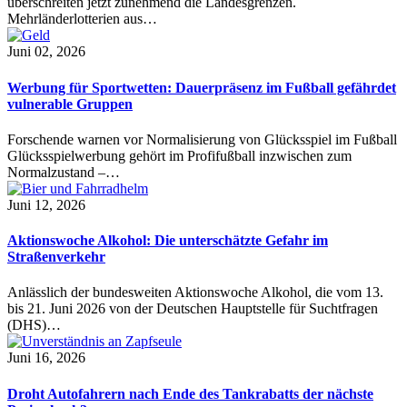
überschreiten jetzt zunehmend die Landesgrenzen.
Mehrländerlotterien aus…
Juni 02, 2026
Werbung für Sportwetten: Dauerpräsenz im Fußball gefährdet
vulnerable Gruppen
Forschende warnen vor Normalisierung von Glücksspiel im Fußball
Glücksspielwerbung gehört im Profifußball inzwischen zum
Normalzustand –…
Juni 12, 2026
Aktionswoche Alkohol: Die unterschätzte Gefahr im
Straßenverkehr
Anlässlich der bundesweiten Aktionswoche Alkohol, die vom 13.
bis 21. Juni 2026 von der Deutschen Hauptstelle für Suchtfragen
(DHS)…
Juni 16, 2026
Droht Autofahrern nach Ende des Tankrabatts der nächste