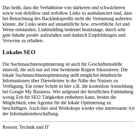
Das heißt, dass die Verhältnisse von stärkeren und schwächeren
sowie von dofollow und nofollow Links so ausbalanciert sind, dass
bei Betrachtung des Backlinksprofils nicht die Vermutung auftreten
könnte, die Links seien auf unnatürliche bzw. erwerbliche Art und
Weise entstanden. Linkbuilding bedeutet heutzutage, durch sehr
gute Inhalte positiv aufzufallen und dadurch Empfehlungen und
Verweise zu erhalten.
Lokales SEO
Die Suchmaschinenoptimierung ist auch für Geschäftsmodelle
sinnvoll, die sich nur auf eine bestimmte Region fokussieren. Die
lokale Suchmaschinenoptimierung stellt möglichst detailreiche
Informationen über Dienstleister in der Nähe des Nutzers zu
Verfügung. Ein erster Schritt ist hier z.B. die kostenlose Anmeldung
bei Google My Business. Wer aufgrund der beruflichen Einbindung
wenig Zeit für SEO Tätigkeiten entbehren kann, besitzt die
Möglichkeit, eine Agentur für die lokale Optimierung zu
beschäftigen. Auch hier sind Workshops wieder eine interessante Art
der Informationsbeschaffung.
Ressort: Technik und IT