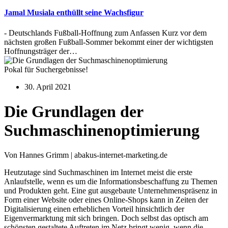
Jamal Musiala enthüllt seine Wachsfigur
- Deutschlands Fußball-Hoffnung zum Anfassen Kurz vor dem
nächsten großen Fußball-Sommer bekommt einer der wichtigsten
Hoffnungsträger der…
Pokal für Suchergebnisse!
30. April 2021
Die Grundlagen der
Suchmaschinenoptimierung
Von Hannes Grimm | abakus-internet-marketing.de
Heutzutage sind Suchmaschinen im Internet meist die erste
Anlaufstelle, wenn es um die Informationsbeschaffung zu Themen
und Produkten geht. Eine gut ausgebaute Unternehmenspräsenz in
Form einer Website oder eines Online-Shops kann in Zeiten der
Digitalisierung einen erheblichen Vorteil hinsichtlich der
Eigenvermarktung mit sich bringen. Doch selbst das optisch am
schönsten gestaltete Auftreten im Netz bringt wenig, wenn die