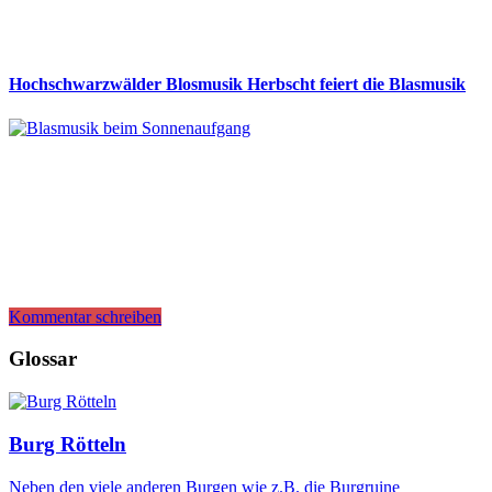
Hochschwarzwälder Blosmusik Herbscht feiert die Blasmusik
Kommentar schreiben
Glossar
Burg Rötteln
Neben den viele anderen Burgen wie z.B. die Burgruine