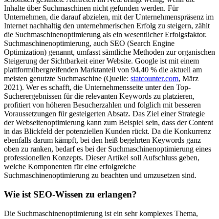
Inhalte über Suchmaschinen nicht gefunden werden. Für
Unternehmen, die darauf abzielen, mit der Unternehmenspräsenz im
Internet nachhaltig den unternehmerischen Erfolg zu steigern, zählt
die Suchmaschinenoptimierung als ein wesentlicher Erfolgsfaktor.
Suchmaschinenoptimierung, auch SEO (Search Engine
Optimization) genannt, umfasst sämtliche Methoden zur organischen
Steigerung der Sichtbarkeit einer Website. Google ist mit einem
plattformübergreifenden Marktanteil von 94,40 % die aktuell am
meisten genutzte Suchmaschine (Quelle:
statcounter.com
, März
2021). Wer es schafft, die Unternehmensseite unter den Top-
Sucherergebnissen für die relevanten Keywords zu platzieren,
profitiert von höheren Besucherzahlen und folglich mit besseren
Voraussetzungen für gesteigerten Absatz. Das Ziel einer Strategie
der Webseitenoptimierung kann zum Beispiel sein, dass der Content
in das Blickfeld der potenziellen Kunden rückt. Da die Konkurrenz
ebenfalls darum kämpft, bei den heiß begehrten Keywords ganz
oben zu ranken, bedarf es bei der Suchmaschinenoptimierung eines
professionellen Konzepts. Dieser Artikel soll Aufschluss geben,
welche Komponenten für eine erfolgreiche
Suchmaschinenoptimierung zu beachten und umzusetzen sind.
Wie ist SEO-Wissen zu erlangen?
Die Suchmaschinenoptimierung ist ein sehr komplexes Thema,