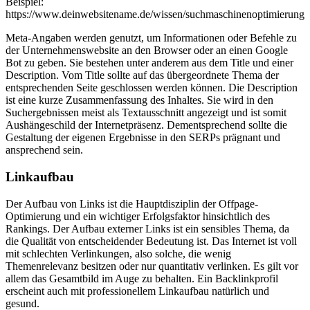
Beispiel:
https://www.deinwebsitename.de/wissen/suchmaschinenoptimierung
Meta-Angaben werden genutzt, um Informationen oder Befehle zu
der Unternehmenswebsite an den Browser oder an einen Google
Bot zu geben. Sie bestehen unter anderem aus dem Title und einer
Description. Vom Title sollte auf das übergeordnete Thema der
entsprechenden Seite geschlossen werden können. Die Description
ist eine kurze Zusammenfassung des Inhaltes. Sie wird in den
Suchergebnissen meist als Textausschnitt angezeigt und ist somit
Aushängeschild der Internetpräsenz. Dementsprechend sollte die
Gestaltung der eigenen Ergebnisse in den SERPs prägnant und
ansprechend sein.
Linkaufbau
Der Aufbau von Links ist die Hauptdisziplin der Offpage-
Optimierung und ein wichtiger Erfolgsfaktor hinsichtlich des
Rankings. Der Aufbau externer Links ist ein sensibles Thema, da
die Qualität von entscheidender Bedeutung ist. Das Internet ist voll
mit schlechten Verlinkungen, also solche, die wenig
Themenrelevanz besitzen oder nur quantitativ verlinken. Es gilt vor
allem das Gesamtbild im Auge zu behalten. Ein Backlinkprofil
erscheint auch mit professionellem Linkaufbau natürlich und
gesund.