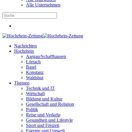
Alle Unternehmen
Nachrichten
Hochrhein
Aargau/Schaffhausen
Lörrach
Basel
Konstanz
Waldshut
Themen
Technik und IT
Wirtschaft
Bildung und Kultur
Gesellschaft und Religion
Politik
Reise und Verkehr
Gesundheit und Lifestyle
Sport und Freizeit
Energie und Umwelt