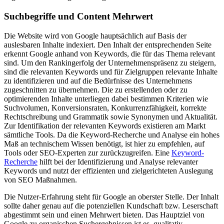
Suchbegriffe und Content Mehrwert
Die Website wird von Google hauptsächlich auf Basis der
auslesbaren Inhalte indexiert. Den Inhalt der entsprechenden Seite
erkennt Google anhand von Keywords, die für das Thema relevant
sind. Um den Rankingerfolg der Unternehmenspräsenz zu steigern,
sind die relevanten Keywords und für Zielgruppen relevante Inhalte
zu identifizieren und auf die Bedürfnisse des Unternehmens
zugeschnitten zu übernehmen. Die zu erstellenden oder zu
optimierenden Inhalte unterliegen dabei bestimmen Kriterien wie
Suchvolumen, Konversionsraten, Konkurrenzfähigkeit, korrekte
Rechtschreibung und Grammatik sowie Synonymen und Aktualität.
Zur Identifikation der relevanten Keywords existieren am Markt
sämtliche Tools. Da die Keyword-Recherche und Analyse ein hohes
Maß an technischem Wissen benötigt, ist hier zu empfehlen, auf
Tools oder SEO-Experten zur zurückzugreifen. Eine
Keyword-
Recherche
hilft bei der Identifizierung und Analyse relevanter
Keywords und nutzt der effizienten und zielgerichteten Auslegung
von SEO Maßnahmen.
Die Nutzer-Erfahrung steht für Google an oberster Stelle. Der Inhalt
sollte daher genau auf die potenziellen Kundschaft bzw. Leserschaft
abgestimmt sein und einen Mehrwert bieten. Das Hauptziel von
Google zu organischen Suchergebnissen ist es, qualitativ