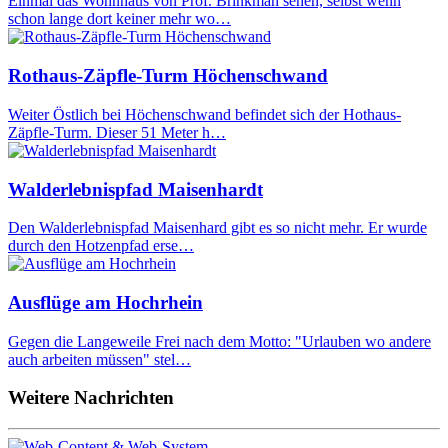
Einmal das Wohnhaus von Prof. Brinkman sehen, selbst wenn
schon lange dort keiner mehr wo…
Rothaus-Zäpfle-Turm Höchenschwand
Weiter Östlich bei Höchenschwand befindet sich der Hothaus-
Zäpfle-Turm. Dieser 51 Meter h…
Walderlebnispfad Maisenhardt
Den Walderlebnispfad Maisenhard gibt es so nicht mehr. Er wurde
durch den Hotzenpfad erse…
Ausflüge am Hochrhein
Gegen die Langeweile Frei nach dem Motto: "Urlauben wo andere
auch arbeiten müssen" stel…
Weitere Nachrichten