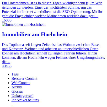
Für Unternehmen ist es in diesen Tagen wichtiger denn je, im Web
gefunden zu werden. Einer der wichtigsten Schritte, um das
Potenzial im Internet zu erhöhen, ist die SEO-Optimierung. Mit ihr
geht die Frage einher, welche Maßnahmen wirklich dazu geei…
16086
Immobilien am Hochrhein
Das Topthema seit langen Zeiten ist das Wohnen zwischen Basel
und Konstanz. Wohnen und arbeiten an unterschiedlichen Orten
können am Hochrhein schnell zu langen Fahrten führen. Hinzu
kommen, die am Hochrhein wegen Fehlens einer Umgehungsstraße,
die…
49456
Tags
Besserer Content
WebContent
Archiv
Glossar
Unkategorised
Ihr Artikel bei uns