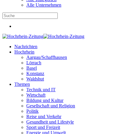
Alle Unternehmen
Nachrichten
Hochrhein
Aargau/Schaffhausen
Lörrach
Basel
Konstanz
Waldshut
Themen
Technik und IT
Wirtschaft
Bildung und Kultur
Gesellschaft und Religion
Politik
Reise und Verkehr
Gesundheit und Lifestyle
Sport und Freizeit
Energie und Umwelt