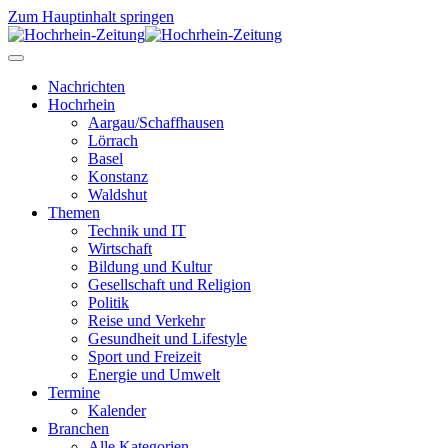
Zum Hauptinhalt springen
Nachrichten
Hochrhein
Aargau/Schaffhausen
Lörrach
Basel
Konstanz
Waldshut
Themen
Technik und IT
Wirtschaft
Bildung und Kultur
Gesellschaft und Religion
Politik
Reise und Verkehr
Gesundheit und Lifestyle
Sport und Freizeit
Energie und Umwelt
Termine
Kalender
Branchen
Alle Kategorien