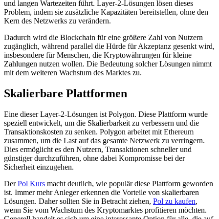
und langen Wartezeiten führt. Layer-2-Lösungen lösen dieses
Problem, indem sie zusätzliche Kapazitäten bereitstellen, ohne den
Kern des Netzwerks zu verändern.
Dadurch wird die Blockchain für eine größere Zahl von Nutzern
zugänglich, während parallel die Hürde für Akzeptanz gesenkt wird,
insbesondere für Menschen, die Kryptowährungen für kleine
Zahlungen nutzen wollen. Die Bedeutung solcher Lösungen nimmt
mit dem weiteren Wachstum des Marktes zu.
Skalierbare Plattformen
Eine dieser Layer-2-Lösungen ist Polygon. Diese Plattform wurde
speziell entwickelt, um die Skalierbarkeit zu verbessern und die
Transaktionskosten zu senken. Polygon arbeitet mit Ethereum
zusammen, um die Last auf das gesamte Netzwerk zu verringern.
Dies ermöglicht es den Nutzern, Transaktionen schneller und
günstiger durchzuführen, ohne dabei Kompromisse bei der
Sicherheit einzugehen.
Der
Pol Kurs
macht deutlich, wie populär diese Plattform geworden
ist. Immer mehr Anleger erkennen die Vorteile von skalierbaren
Lösungen. Daher sollten Sie in Betracht ziehen,
Pol zu kaufen
,
wenn Sie vom Wachstum des Kryptomarktes profitieren möchten.
Generell handelt es sich um eine interessante Option für alle, die auf