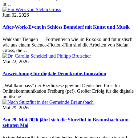
in…
Juni 02, 2026
After-Work-Event in Schloss Bonndorf mit Kunst und Musik
Waldshut-Tiengen — Formenreich wie im Rokoko und futuristisch
wie aus einem Science-Fiction-Film sind die Arbeiten von Stefan
Gross, die…
Mai 22, 2026
Auszeichnung für digitale Demokratie-Innovation
„Wahlkompass“ der Erzdiözese gewinnt Deutschen Preis für
Onlinekommunikation Freiburg (pef). Großer Erfolg für die digitale
politische…
Mai 29, 2026
Am 29. Mai 2026 jährt sich die Sturzflut in Braunsbach zum
zehnten Mal
ExtremWasserPartnerschaften helfen Kommunen dabei, sich auf