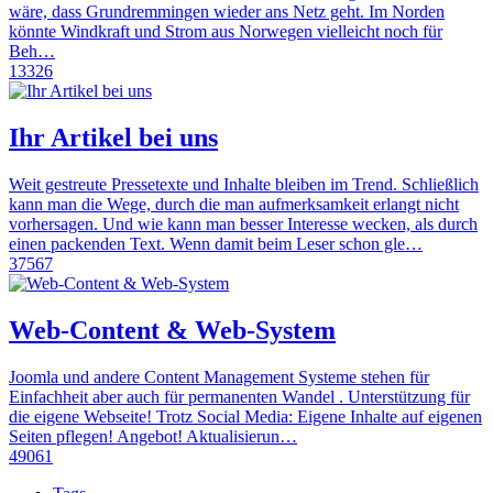
wäre, dass Grundremmingen wieder ans Netz geht. Im Norden
könnte Windkraft und Strom aus Norwegen vielleicht noch für
Beh…
13326
Ihr Artikel bei uns
Weit gestreute Pressetexte und Inhalte bleiben im Trend. Schließlich
kann man die Wege, durch die man aufmerksamkeit erlangt nicht
vorhersagen. Und wie kann man besser Interesse wecken, als durch
einen packenden Text. Wenn damit beim Leser schon gle…
37567
Web-Content & Web-System
Joomla und andere Content Management Systeme stehen für
Einfachheit aber auch für permanenten Wandel . Unterstützung für
die eigene Webseite! Trotz Social Media: Eigene Inhalte auf eigenen
Seiten pflegen! Angebot! Aktualisierun…
49061