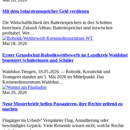
Mit dem Solarstromspeicher Geld verdienen
Die Wirtschaftlichkeit des Batteriespeichers in drei Schritten
berechnen Zukunft Altbau: Batteriespeicher sind inzwischen
profitabel. Wer…
Mai 18, 2026
Erster Grundschul-Robotikwettbewerb im Landkreis Waldshut
begeistert Schülerinnen und Schüler
Waldshut-Tiengen, 18.05.2026 — Robotik, Kreativität und
Teamgeist standen am 5. Mai 2026 im Mittelpunkt: Das
Kreismedienzentrum Waldshut…
Mai 29, 2026
Neue Musterbriefe helfen Passagieren, ihre Rechte geltend zu
machen
Flugärger im Urlaub? Verspäteter Flug, Annullierung oder
beschädigtes Gepäck: Viele Reisende wissen nicht, welche Rechte