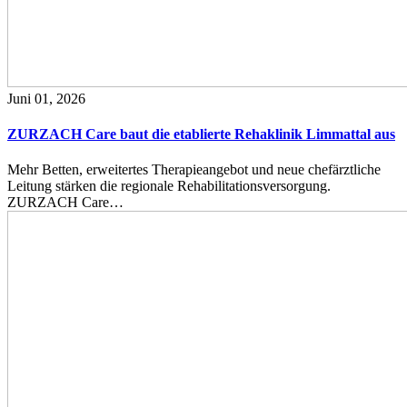
Juni 01, 2026
ZURZACH Care baut die etablierte Rehaklinik Limmattal aus
Mehr Betten, erweitertes Therapieangebot und neue chefärztliche
Leitung stärken die regionale Rehabilitationsversorgung.
ZURZACH Care…