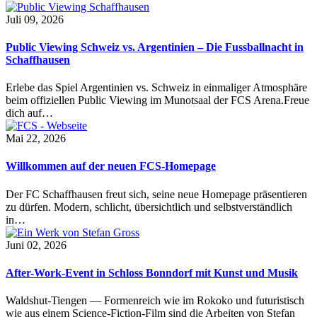
Juli 09, 2026
Public Viewing Schweiz vs. Argentinien – Die Fussballnacht in
Schaffhausen
Erlebe das Spiel Argentinien vs. Schweiz in einmaliger Atmosphäre
beim offiziellen Public Viewing im Munotsaal der FCS Arena.Freue
dich auf…
Mai 22, 2026
Willkommen auf der neuen FCS-Homepage
Der FC Schaffhausen freut sich, seine neue Homepage präsentieren
zu dürfen. Modern, schlicht, übersichtlich und selbstverständlich
in…
Juni 02, 2026
After-Work-Event in Schloss Bonndorf mit Kunst und Musik
Waldshut-Tiengen — Formenreich wie im Rokoko und futuristisch
wie aus einem Science-Fiction-Film sind die Arbeiten von Stefan