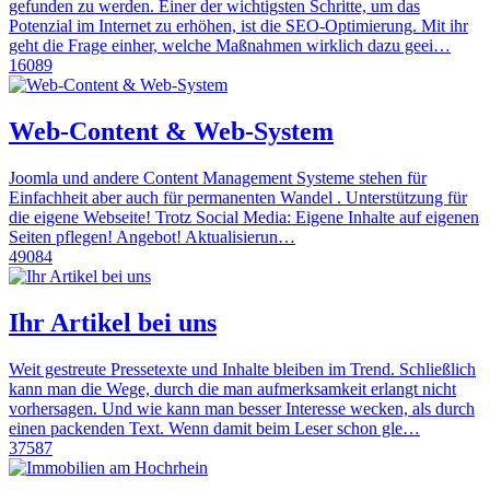
gefunden zu werden. Einer der wichtigsten Schritte, um das
Potenzial im Internet zu erhöhen, ist die SEO-Optimierung. Mit ihr
geht die Frage einher, welche Maßnahmen wirklich dazu geei…
16089
Web-Content & Web-System
Joomla und andere Content Management Systeme stehen für
Einfachheit aber auch für permanenten Wandel . Unterstützung für
die eigene Webseite! Trotz Social Media: Eigene Inhalte auf eigenen
Seiten pflegen! Angebot! Aktualisierun…
49084
Ihr Artikel bei uns
Weit gestreute Pressetexte und Inhalte bleiben im Trend. Schließlich
kann man die Wege, durch die man aufmerksamkeit erlangt nicht
vorhersagen. Und wie kann man besser Interesse wecken, als durch
einen packenden Text. Wenn damit beim Leser schon gle…
37587