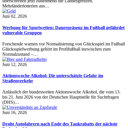
überschreiten jetzt zunehmend die Landesgrenzen.
Mehrländerlotterien aus…
Juni 02, 2026
Werbung für Sportwetten: Dauerpräsenz im Fußball gefährdet
vulnerable Gruppen
Forschende warnen vor Normalisierung von Glücksspiel im Fußball
Glücksspielwerbung gehört im Profifußball inzwischen zum
Normalzustand –…
Juni 12, 2026
Aktionswoche Alkohol: Die unterschätzte Gefahr im
Straßenverkehr
Anlässlich der bundesweiten Aktionswoche Alkohol, die vom 13.
bis 21. Juni 2026 von der Deutschen Hauptstelle für Suchtfragen
(DHS)…
Juni 16, 2026
Droht Autofahrern nach Ende des Tankrabatts der nächste