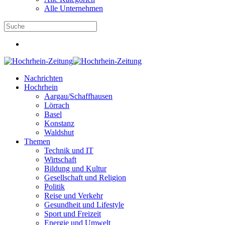
Alle Unternehmen
Nachrichten
Hochrhein
Aargau/Schaffhausen
Lörrach
Basel
Konstanz
Waldshut
Themen
Technik und IT
Wirtschaft
Bildung und Kultur
Gesellschaft und Religion
Politik
Reise und Verkehr
Gesundheit und Lifestyle
Sport und Freizeit
Energie und Umwelt