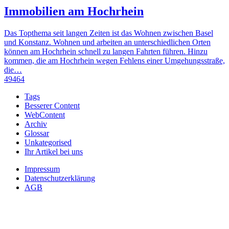
Immobilien am Hochrhein
Das Topthema seit langen Zeiten ist das Wohnen zwischen Basel
und Konstanz. Wohnen und arbeiten an unterschiedlichen Orten
können am Hochrhein schnell zu langen Fahrten führen. Hinzu
kommen, die am Hochrhein wegen Fehlens einer Umgehungsstraße,
die…
49464
Tags
Besserer Content
WebContent
Archiv
Glossar
Unkategorised
Ihr Artikel bei uns
Impressum
Datenschutzerklärung
AGB