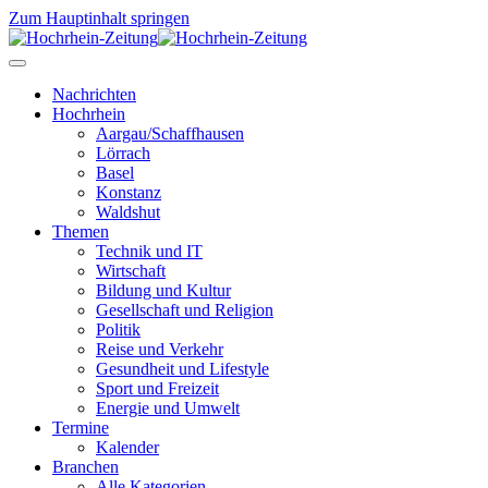
Zum Hauptinhalt springen
Nachrichten
Hochrhein
Aargau/Schaffhausen
Lörrach
Basel
Konstanz
Waldshut
Themen
Technik und IT
Wirtschaft
Bildung und Kultur
Gesellschaft und Religion
Politik
Reise und Verkehr
Gesundheit und Lifestyle
Sport und Freizeit
Energie und Umwelt
Termine
Kalender
Branchen
Alle Kategorien