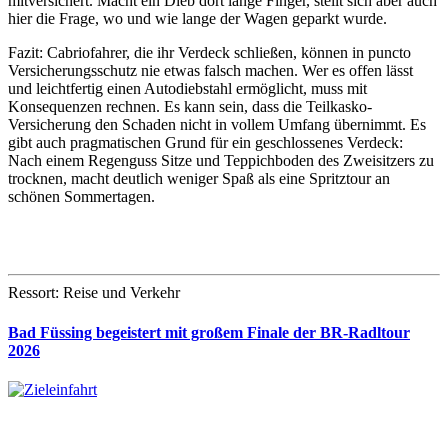
mitversichert. Macht ein Dieb dort lange Finger, stellt sich aber auch
hier die Frage, wo und wie lange der Wagen geparkt wurde.
Fazit: Cabriofahrer, die ihr Verdeck schließen, können in puncto
Versicherungsschutz nie etwas falsch machen. Wer es offen lässt
und leichtfertig einen Autodiebstahl ermöglicht, muss mit
Konsequenzen rechnen. Es kann sein, dass die Teilkasko-
Versicherung den Schaden nicht in vollem Umfang übernimmt. Es
gibt auch pragmatischen Grund für ein geschlossenes Verdeck:
Nach einem Regenguss Sitze und Teppichboden des Zweisitzers zu
trocknen, macht deutlich weniger Spaß als eine Spritztour an
schönen Sommertagen.
Ressort: Reise und Verkehr
Bad Füssing begeistert mit großem Finale der BR-Radltour
2026