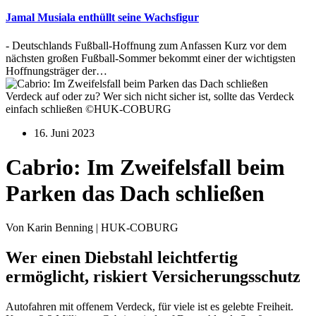
Jamal Musiala enthüllt seine Wachsfigur
- Deutschlands Fußball-Hoffnung zum Anfassen Kurz vor dem
nächsten großen Fußball-Sommer bekommt einer der wichtigsten
Hoffnungsträger der…
Verdeck auf oder zu? Wer sich nicht sicher ist, sollte das Verdeck
einfach schließen ©HUK-COBURG
16. Juni 2023
Cabrio: Im Zweifelsfall beim
Parken das Dach schließen
Von Karin Benning | HUK-COBURG
Wer einen Diebstahl leichtfertig
ermöglicht, riskiert Versicherungsschutz
Autofahren mit offenem Verdeck, für viele ist es gelebte Freiheit.