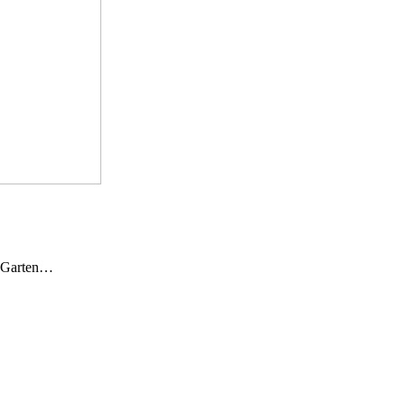
n Garten…