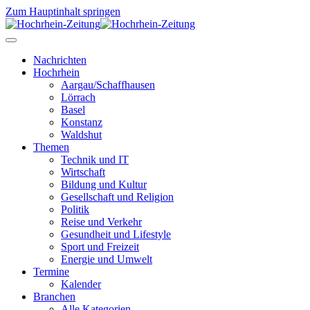
Zum Hauptinhalt springen
Nachrichten
Hochrhein
Aargau/Schaffhausen
Lörrach
Basel
Konstanz
Waldshut
Themen
Technik und IT
Wirtschaft
Bildung und Kultur
Gesellschaft und Religion
Politik
Reise und Verkehr
Gesundheit und Lifestyle
Sport und Freizeit
Energie und Umwelt
Termine
Kalender
Branchen
Alle Kategorien