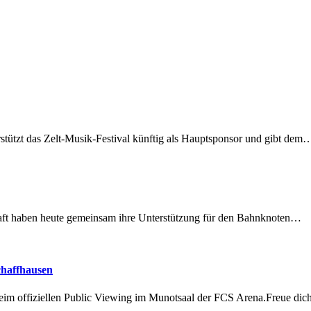
rstützt das Zelt-Musik-Festival künftig als Hauptsponsor und gibt dem
lschaft haben heute gemeinsam ihre Unterstützung für den Bahnknoten…
chaffhausen
beim offiziellen Public Viewing im Munotsaal der FCS Arena.Freue di