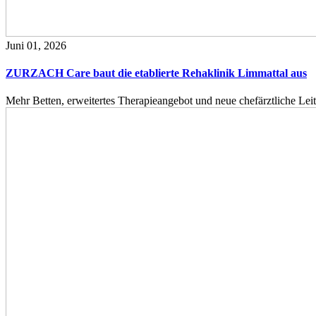
Juni 01, 2026
ZURZACH Care baut die etablierte Rehaklinik Limmattal aus
Mehr Betten, erweitertes Therapieangebot und neue chefärztliche L