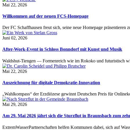
Mai 22, 2026
Willkommen auf der neuen FCS-Homepage
Der FC Schaffhausen freut sich, seine neue Homepage präsentieren zu 
Juni 02, 2026
After-Work-Event in Schloss Bonndorf mit Kunst und Musik
Waldshut-Tiengen — Formenreich wie im Rokoko und futuristisch wie
Mai 22, 2026
Auszeichnung für digitale Demokratie-Innovation
„Wahlkompass“ der Erzdiözese gewinnt Deutschen Preis für Onlinekom
Mai 29, 2026
Am 29. Mai 2026 jährt sich die Sturzflut in Braunsbach zum ze
ExtremWasserPartnerschaften helfen Kommunen dabei, sich auf Wass