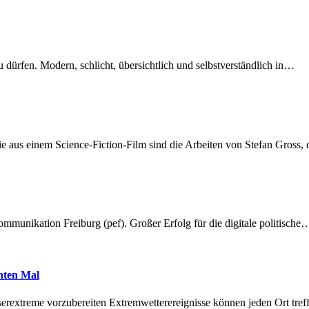
dürfen. Modern, schlicht, übersichtlich und selbstverständlich in…
 aus einem Science-Fiction-Film sind die Arbeiten von Stefan Gross,
munikation Freiburg (pef). Großer Erfolg für die digitale politische
hnten Mal
erextreme vorzubereiten Extremwetterereignisse können jeden Ort tr