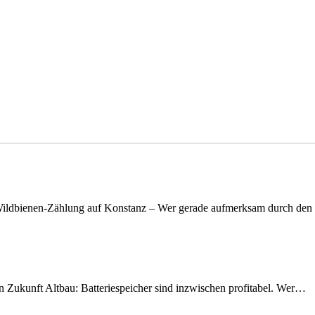
n Wildbienen-Zählung auf Konstanz – Wer gerade aufmerksam durch de
nen Zukunft Altbau: Batteriespeicher sind inzwischen profitabel. Wer…