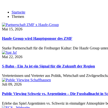
Startseite
Themen
Mai 15, 2026
Haufe Group wird Hauptsponsor des ZMF
Starke Partnerschaft für die Freiburger Kultur: Die Haufe Group unte
Mai 22, 2026
S-Bahn - Ein Ja ist ein Signal für die Zukunft der Region
Vertreterinnen und Vertreter aus Politik, Wirtschaft und Zivilgesel
Juli 09, 2026
Public Viewing Schweiz vs. Argentinien – Die Fussballnacht in S
Erlebe das Spiel Argentinien vs. Schweiz in einmaliger Atmosphäre 