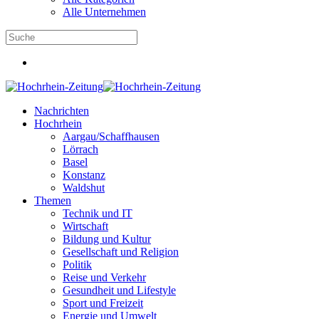
Alle Unternehmen
Nachrichten
Hochrhein
Aargau/Schaffhausen
Lörrach
Basel
Konstanz
Waldshut
Themen
Technik und IT
Wirtschaft
Bildung und Kultur
Gesellschaft und Religion
Politik
Reise und Verkehr
Gesundheit und Lifestyle
Sport und Freizeit
Energie und Umwelt