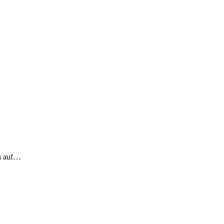
ch auf…