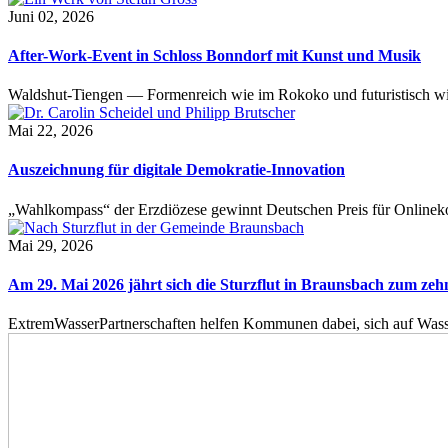
Juni 02, 2026
After-Work-Event in Schloss Bonndorf mit Kunst und Musik
Waldshut-Tiengen — Formenreich wie im Rokoko und futuristisch wie
Mai 22, 2026
Auszeichnung für digitale Demokratie-Innovation
„Wahlkompass“ der Erzdiözese gewinnt Deutschen Preis für Onlinekom
Mai 29, 2026
Am 29. Mai 2026 jährt sich die Sturzflut in Braunsbach zum ze
ExtremWasserPartnerschaften helfen Kommunen dabei, sich auf Wass