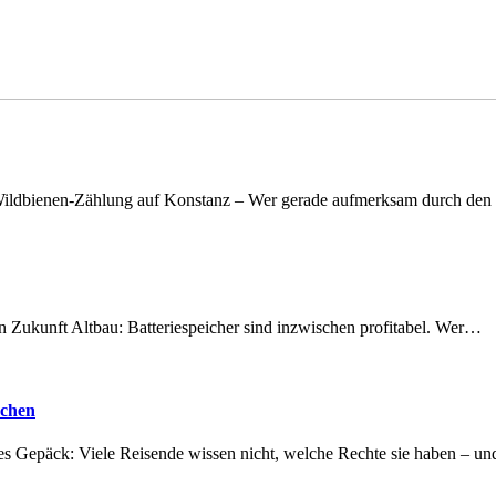
n Wildbienen-Zählung auf Konstanz – Wer gerade aufmerksam durch de
nen Zukunft Altbau: Batteriespeicher sind inzwischen profitabel. Wer…
achen
tes Gepäck: Viele Reisende wissen nicht, welche Rechte sie haben – 