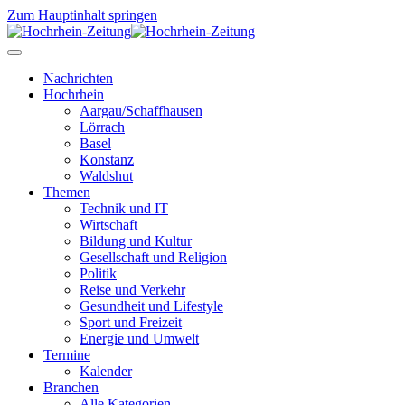
Zum Hauptinhalt springen
Nachrichten
Hochrhein
Aargau/Schaffhausen
Lörrach
Basel
Konstanz
Waldshut
Themen
Technik und IT
Wirtschaft
Bildung und Kultur
Gesellschaft und Religion
Politik
Reise und Verkehr
Gesundheit und Lifestyle
Sport und Freizeit
Energie und Umwelt
Termine
Kalender
Branchen
Alle Kategorien