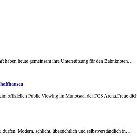
lschaft haben heute gemeinsam ihre Unterstützung für den Bahnknoten…
chaffhausen
beim offiziellen Public Viewing im Munotsaal der FCS Arena.Freue di
dürfen. Modern, schlicht, übersichtlich und selbstverständlich in…