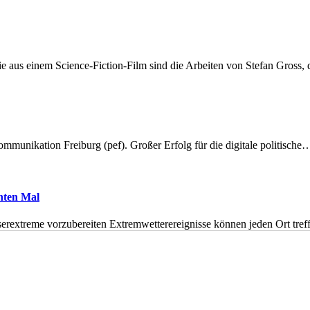
 aus einem Science-Fiction-Film sind die Arbeiten von Stefan Gross,
munikation Freiburg (pef). Großer Erfolg für die digitale politische
hnten Mal
erextreme vorzubereiten Extremwetterereignisse können jeden Ort tr