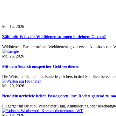
Mai 14, 2026
Zähl mit: Wie viele Wildbienen summen in deinem Garten?
Wildbiene + Partner ruft am Weltbienentag zur ersten App-basierte
Mai 26, 2026
Mit dem Solarstromspeicher Geld verdienen
Die Wirtschaftlichkeit des Batteriespeichers in drei Schritten berech
Mai 29, 2026
Neue Musterbriefe helfen Passagieren, ihre Rechte geltend zu m
Flugärger im Urlaub? Verspäteter Flug, Annullierung oder beschädig
Mai 18, 2026