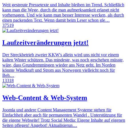
Weit gestreute Pressetexte und Inhalte bleiben im Trend. Schließlich
kann man die Wege, durch die man aufmerksamkeit erlangt nicht
vorhersagen. Und wie kann man besser Interesse wecken, als durch
einen packenden Text. Wenn damit beim Leser schon gle…
37519
Laufzeitveränderungen jetzt!
Der Streckbetrieb zweier KKW's allein wird uns nicht vor einem
kalten Winter schützen. Das mindeste, was noch geschehen müsste,
wäre, dass Grundremmingen wieder ans Netz geht. Im Norden
könnte Windkraft und Strom aus Norwegen vielleicht noch für
Beh…
13318
Web-Content & Web-System
Joomla und andere Content Management Systeme stehen für
Einfachheit aber auch für permanenten Wandel . Unterstützung für
die eigene Webseite! Trotz Social Media: Eigene Inhalte auf eigenen
Seiten pflegen! Angebot! Aktualisierun…