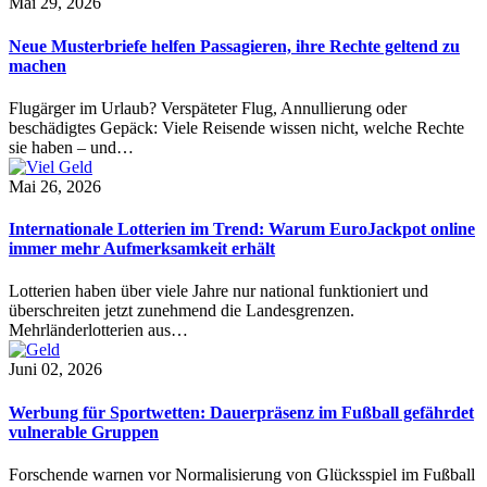
Mai 29, 2026
Neue Musterbriefe helfen Passagieren, ihre Rechte geltend zu
machen
Flugärger im Urlaub? Verspäteter Flug, Annullierung oder
beschädigtes Gepäck: Viele Reisende wissen nicht, welche Rechte
sie haben – und…
Mai 26, 2026
Internationale Lotterien im Trend: Warum EuroJackpot online
immer mehr Aufmerksamkeit erhält
Lotterien haben über viele Jahre nur national funktioniert und
überschreiten jetzt zunehmend die Landesgrenzen.
Mehrländerlotterien aus…
Juni 02, 2026
Werbung für Sportwetten: Dauerpräsenz im Fußball gefährdet
vulnerable Gruppen
Forschende warnen vor Normalisierung von Glücksspiel im Fußball