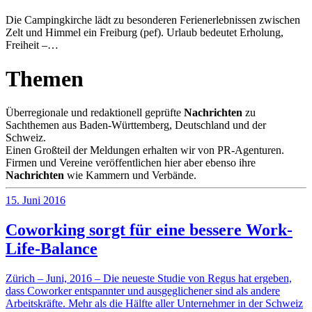
Die Campingkirche lädt zu besonderen Ferienerlebnissen zwischen
Zelt und Himmel ein Freiburg (pef). Urlaub bedeutet Erholung,
Freiheit –…
Themen
Überregionale und redaktionell geprüfte
Nachrichten
zu
Sachthemen aus Baden-Württemberg, Deutschland und der
Schweiz.
Einen Großteil der Meldungen erhalten wir von PR-Agenturen.
Firmen und Vereine veröffentlichen hier aber ebenso ihre
Nachrichten
wie Kammern und Verbände.
15. Juni 2016
Coworking sorgt für eine bessere Work-
Life-Balance
Zürich – Juni, 2016 – Die neueste Studie von Regus hat ergeben,
dass Coworker entspannter und ausgeglichener sind als andere
Arbeitskräfte. Mehr als die Hälfte aller Unternehmer in der Schweiz