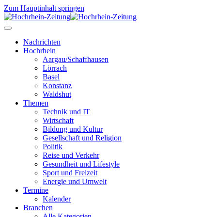
Zum Hauptinhalt springen
Nachrichten
Hochrhein
Aargau/Schaffhausen
Lörrach
Basel
Konstanz
Waldshut
Themen
Technik und IT
Wirtschaft
Bildung und Kultur
Gesellschaft und Religion
Politik
Reise und Verkehr
Gesundheit und Lifestyle
Sport und Freizeit
Energie und Umwelt
Termine
Kalender
Branchen
Alle Kategorien