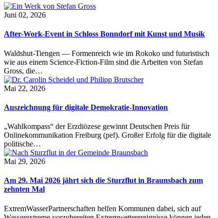
Juni 02, 2026
After-Work-Event in Schloss Bonndorf mit Kunst und Musik
Waldshut-Tiengen — Formenreich wie im Rokoko und futuristisch
wie aus einem Science-Fiction-Film sind die Arbeiten von Stefan
Gross, die…
Mai 22, 2026
Auszeichnung für digitale Demokratie-Innovation
„Wahlkompass“ der Erzdiözese gewinnt Deutschen Preis für
Onlinekommunikation Freiburg (pef). Großer Erfolg für die digitale
politische…
Mai 29, 2026
Am 29. Mai 2026 jährt sich die Sturzflut in Braunsbach zum
zehnten Mal
ExtremWasserPartnerschaften helfen Kommunen dabei, sich auf
Wasserextreme vorzubereiten Extremwetterereignisse können jeden