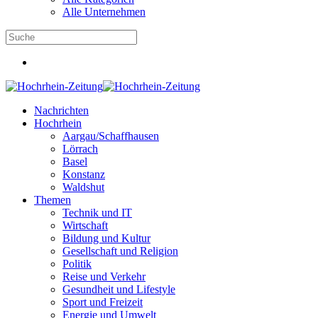
Alle Unternehmen
Nachrichten
Hochrhein
Aargau/Schaffhausen
Lörrach
Basel
Konstanz
Waldshut
Themen
Technik und IT
Wirtschaft
Bildung und Kultur
Gesellschaft und Religion
Politik
Reise und Verkehr
Gesundheit und Lifestyle
Sport und Freizeit
Energie und Umwelt