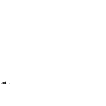
ch auf…