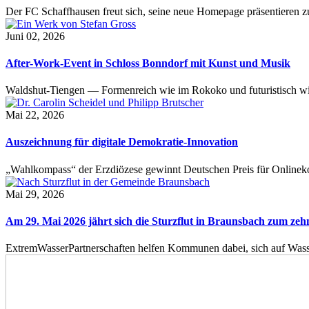
Der FC Schaffhausen freut sich, seine neue Homepage präsentieren zu 
Juni 02, 2026
After-Work-Event in Schloss Bonndorf mit Kunst und Musik
Waldshut-Tiengen — Formenreich wie im Rokoko und futuristisch wie
Mai 22, 2026
Auszeichnung für digitale Demokratie-Innovation
„Wahlkompass“ der Erzdiözese gewinnt Deutschen Preis für Onlinekom
Mai 29, 2026
Am 29. Mai 2026 jährt sich die Sturzflut in Braunsbach zum ze
ExtremWasserPartnerschaften helfen Kommunen dabei, sich auf Wass