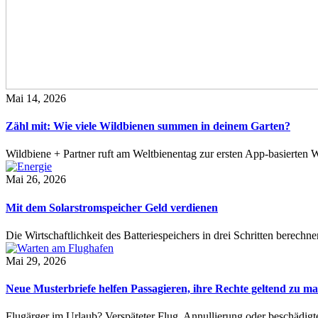
Mai 14, 2026
Zähl mit: Wie viele Wildbienen summen in deinem Garten?
Wildbiene + Partner ruft am Weltbienentag zur ersten App-basierte
Mai 26, 2026
Mit dem Solarstromspeicher Geld verdienen
Die Wirtschaftlichkeit des Batteriespeichers in drei Schritten berech
Mai 29, 2026
Neue Musterbriefe helfen Passagieren, ihre Rechte geltend zu m
Flugärger im Urlaub? Verspäteter Flug, Annullierung oder beschädig