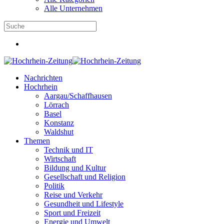
Alle Unternehmen
Nachrichten
Hochrhein
Aargau/Schaffhausen
Lörrach
Basel
Konstanz
Waldshut
Themen
Technik und IT
Wirtschaft
Bildung und Kultur
Gesellschaft und Religion
Politik
Reise und Verkehr
Gesundheit und Lifestyle
Sport und Freizeit
Energie und Umwelt