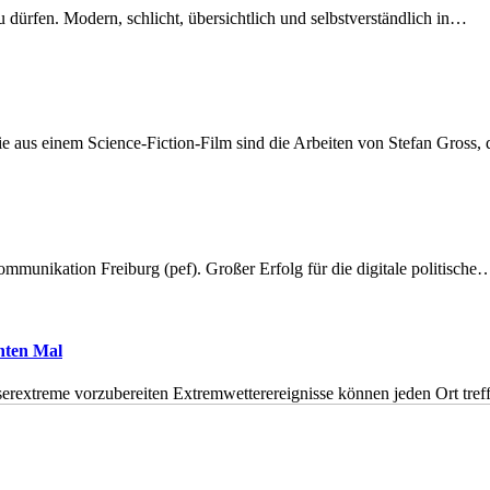
dürfen. Modern, schlicht, übersichtlich und selbstverständlich in…
 aus einem Science-Fiction-Film sind die Arbeiten von Stefan Gross,
munikation Freiburg (pef). Großer Erfolg für die digitale politische
hnten Mal
erextreme vorzubereiten Extremwetterereignisse können jeden Ort tr