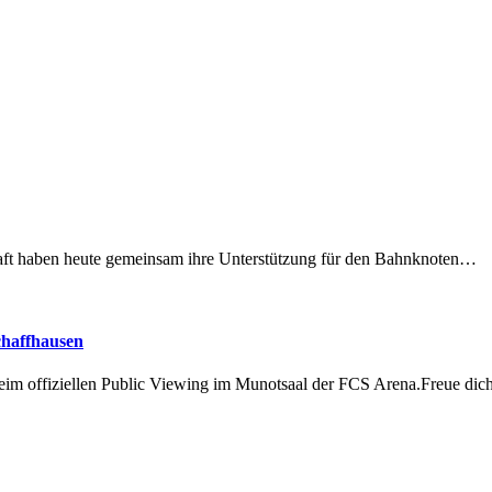
lschaft haben heute gemeinsam ihre Unterstützung für den Bahnknoten…
chaffhausen
beim offiziellen Public Viewing im Munotsaal der FCS Arena.Freue di