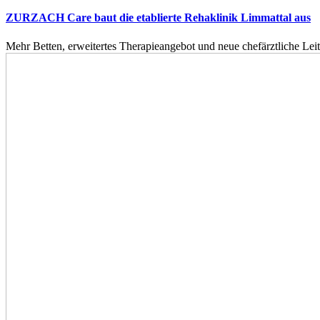
ZURZACH Care baut die etablierte Rehaklinik Limmattal aus
Mehr Betten, erweitertes Therapieangebot und neue chefärztliche L