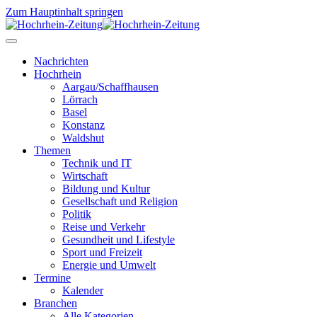
Zum Hauptinhalt springen
Nachrichten
Hochrhein
Aargau/Schaffhausen
Lörrach
Basel
Konstanz
Waldshut
Themen
Technik und IT
Wirtschaft
Bildung und Kultur
Gesellschaft und Religion
Politik
Reise und Verkehr
Gesundheit und Lifestyle
Sport und Freizeit
Energie und Umwelt
Termine
Kalender
Branchen
Alle Kategorien