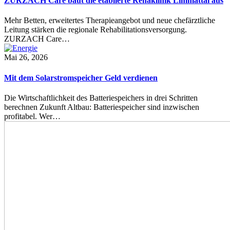
ZURZACH Care baut die etablierte Rehaklinik Limmattal aus
Mehr Betten, erweitertes Therapieangebot und neue chefärztliche
Leitung stärken die regionale Rehabilitationsversorgung.
ZURZACH Care…
Mai 26, 2026
Mit dem Solarstromspeicher Geld verdienen
Die Wirtschaftlichkeit des Batteriespeichers in drei Schritten
berechnen Zukunft Altbau: Batteriespeicher sind inzwischen
profitabel. Wer…