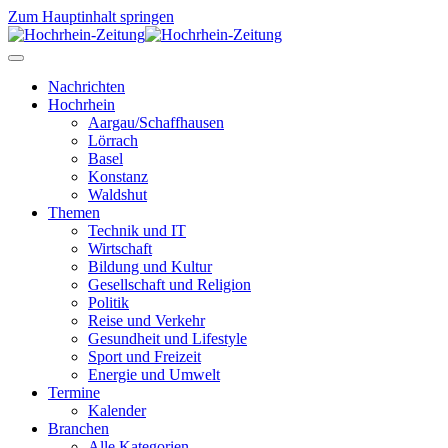
Zum Hauptinhalt springen
Nachrichten
Hochrhein
Aargau/Schaffhausen
Lörrach
Basel
Konstanz
Waldshut
Themen
Technik und IT
Wirtschaft
Bildung und Kultur
Gesellschaft und Religion
Politik
Reise und Verkehr
Gesundheit und Lifestyle
Sport und Freizeit
Energie und Umwelt
Termine
Kalender
Branchen
Alle Kategorien