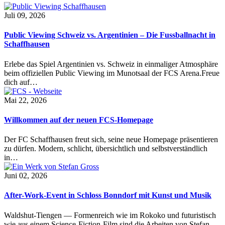
Juli 09, 2026
Public Viewing Schweiz vs. Argentinien – Die Fussballnacht in
Schaffhausen
Erlebe das Spiel Argentinien vs. Schweiz in einmaliger Atmosphäre
beim offiziellen Public Viewing im Munotsaal der FCS Arena.Freue
dich auf…
Mai 22, 2026
Willkommen auf der neuen FCS-Homepage
Der FC Schaffhausen freut sich, seine neue Homepage präsentieren
zu dürfen. Modern, schlicht, übersichtlich und selbstverständlich
in…
Juni 02, 2026
After-Work-Event in Schloss Bonndorf mit Kunst und Musik
Waldshut-Tiengen — Formenreich wie im Rokoko und futuristisch
wie aus einem Science-Fiction-Film sind die Arbeiten von Stefan