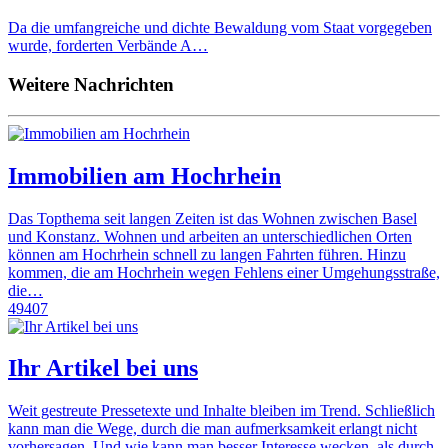
Da die umfangreiche und dichte Bewaldung vom Staat vorgegeben
wurde, forderten Verbände A…
Weitere Nachrichten
Immobilien am Hochrhein
Das Topthema seit langen Zeiten ist das Wohnen zwischen Basel
und Konstanz. Wohnen und arbeiten an unterschiedlichen Orten
können am Hochrhein schnell zu langen Fahrten führen. Hinzu
kommen, die am Hochrhein wegen Fehlens einer Umgehungsstraße,
die…
49407
Ihr Artikel bei uns
Weit gestreute Pressetexte und Inhalte bleiben im Trend. Schließlich
kann man die Wege, durch die man aufmerksamkeit erlangt nicht
vorhersagen. Und wie kann man besser Interesse wecken, als durch