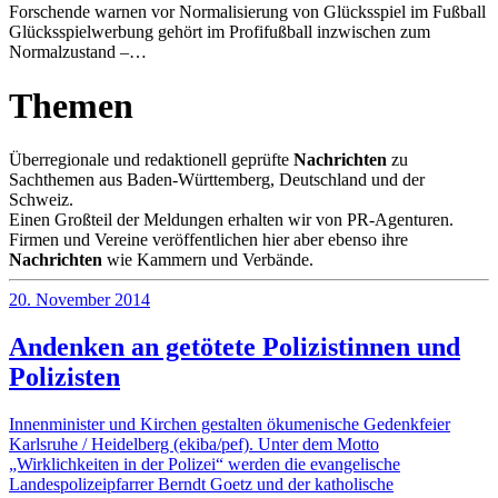
Forschende warnen vor Normalisierung von Glücksspiel im Fußball
Glücksspielwerbung gehört im Profifußball inzwischen zum
Normalzustand –…
Themen
Überregionale und redaktionell geprüfte
Nachrichten
zu
Sachthemen aus Baden-Württemberg, Deutschland und der
Schweiz.
Einen Großteil der Meldungen erhalten wir von PR-Agenturen.
Firmen und Vereine veröffentlichen hier aber ebenso ihre
Nachrichten
wie Kammern und Verbände.
20. November 2014
Andenken an getötete Polizistinnen und
Polizisten
Innenminister und Kirchen gestalten ökumenische Gedenkfeier
Karlsruhe / Heidelberg (ekiba/pef). Unter dem Motto
„Wirklichkeiten in der Polizei“ werden die evangelische
Landespolizeipfarrer Berndt Goetz und der katholische