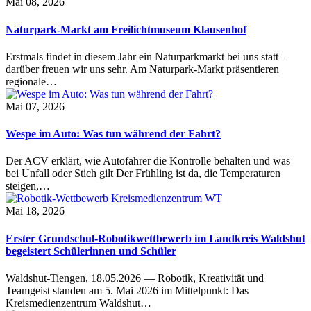
Mai 08, 2026
Naturpark-Markt am Freilichtmuseum Klausenhof
Erstmals findet in diesem Jahr ein Naturparkmarkt bei uns statt –
darüber freuen wir uns sehr. Am Naturpark-Markt präsentieren
regionale…
Mai 07, 2026
Wespe im Auto: Was tun während der Fahrt?
Der ACV erklärt, wie Autofahrer die Kontrolle behalten und was
bei Unfall oder Stich gilt Der Frühling ist da, die Temperaturen
steigen,…
Mai 18, 2026
Erster Grundschul-Robotikwettbewerb im Landkreis Waldshut
begeistert Schülerinnen und Schüler
Waldshut-Tiengen, 18.05.2026 — Robotik, Kreativität und
Teamgeist standen am 5. Mai 2026 im Mittelpunkt: Das
Kreismedienzentrum Waldshut…