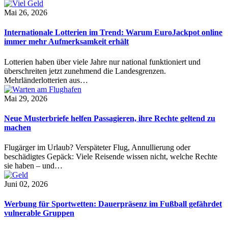
Mai 26, 2026
Internationale Lotterien im Trend: Warum EuroJackpot online
immer mehr Aufmerksamkeit erhält
Lotterien haben über viele Jahre nur national funktioniert und
überschreiten jetzt zunehmend die Landesgrenzen.
Mehrländerlotterien aus…
Mai 29, 2026
Neue Musterbriefe helfen Passagieren, ihre Rechte geltend zu
machen
Flugärger im Urlaub? Verspäteter Flug, Annullierung oder
beschädigtes Gepäck: Viele Reisende wissen nicht, welche Rechte
sie haben – und…
Juni 02, 2026
Werbung für Sportwetten: Dauerpräsenz im Fußball gefährdet
vulnerable Gruppen