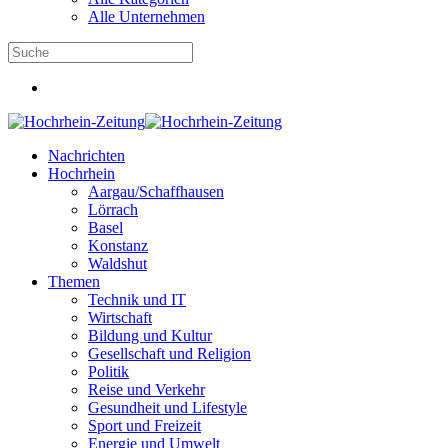
Alle Unternehmen
Nachrichten
Hochrhein
Aargau/Schaffhausen
Lörrach
Basel
Konstanz
Waldshut
Themen
Technik und IT
Wirtschaft
Bildung und Kultur
Gesellschaft und Religion
Politik
Reise und Verkehr
Gesundheit und Lifestyle
Sport und Freizeit
Energie und Umwelt