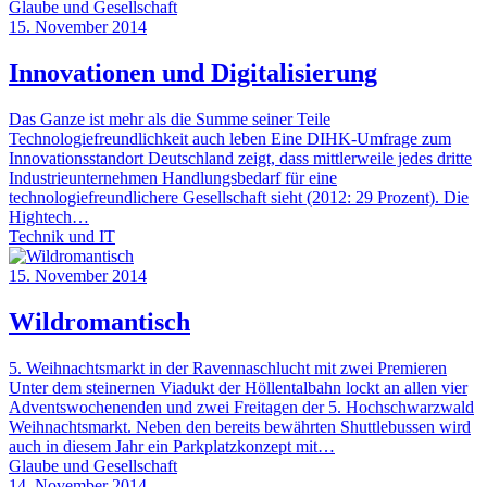
Glaube und Gesellschaft
15. November 2014
Innovationen und Digitalisierung
Das Ganze ist mehr als die Summe seiner Teile
Technologiefreundlichkeit auch leben Eine DIHK-Umfrage zum
Innovationsstandort Deutschland zeigt, dass mittlerweile jedes dritte
Industrieunternehmen Handlungsbedarf für eine
technologiefreundlichere Gesellschaft sieht (2012: 29 Prozent). Die
Hightech…
Technik und IT
15. November 2014
Wildromantisch
5. Weihnachtsmarkt in der Ravennaschlucht mit zwei Premieren
Unter dem steinernen Viadukt der Höllentalbahn lockt an allen vier
Adventswochenenden und zwei Freitagen der 5. Hochschwarzwald
Weihnachtsmarkt. Neben den bereits bewährten Shuttlebussen wird
auch in diesem Jahr ein Parkplatzkonzept mit…
Glaube und Gesellschaft
14. November 2014