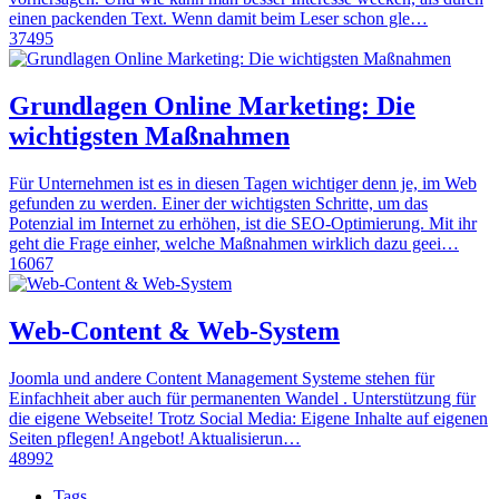
einen packenden Text. Wenn damit beim Leser schon gle…
37495
Grundlagen Online Marketing: Die
wichtigsten Maßnahmen
Für Unternehmen ist es in diesen Tagen wichtiger denn je, im Web
gefunden zu werden. Einer der wichtigsten Schritte, um das
Potenzial im Internet zu erhöhen, ist die SEO-Optimierung. Mit ihr
geht die Frage einher, welche Maßnahmen wirklich dazu geei…
16067
Web-Content & Web-System
Joomla und andere Content Management Systeme stehen für
Einfachheit aber auch für permanenten Wandel . Unterstützung für
die eigene Webseite! Trotz Social Media: Eigene Inhalte auf eigenen
Seiten pflegen! Angebot! Aktualisierun…
48992
Tags