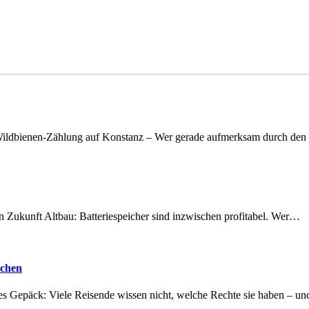
n Wildbienen-Zählung auf Konstanz – Wer gerade aufmerksam durch de
nen Zukunft Altbau: Batteriespeicher sind inzwischen profitabel. Wer…
achen
tes Gepäck: Viele Reisende wissen nicht, welche Rechte sie haben – 