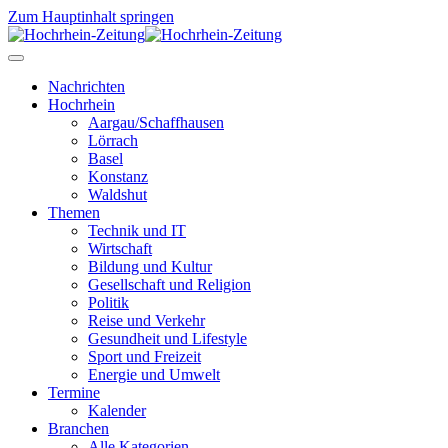
Zum Hauptinhalt springen
Nachrichten
Hochrhein
Aargau/Schaffhausen
Lörrach
Basel
Konstanz
Waldshut
Themen
Technik und IT
Wirtschaft
Bildung und Kultur
Gesellschaft und Religion
Politik
Reise und Verkehr
Gesundheit und Lifestyle
Sport und Freizeit
Energie und Umwelt
Termine
Kalender
Branchen
Alle Kategorien