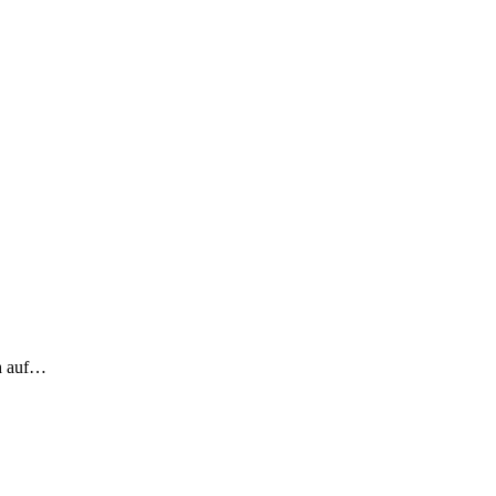
ch auf…