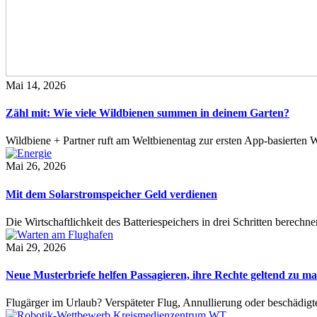
Mai 14, 2026
Zähl mit: Wie viele Wildbienen summen in deinem Garten?
Wildbiene + Partner ruft am Weltbienentag zur ersten App-basierte
Mai 26, 2026
Mit dem Solarstromspeicher Geld verdienen
Die Wirtschaftlichkeit des Batteriespeichers in drei Schritten berech
Mai 29, 2026
Neue Musterbriefe helfen Passagieren, ihre Rechte geltend zu m
Flugärger im Urlaub? Verspäteter Flug, Annullierung oder beschädig