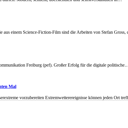
 aus einem Science-Fiction-Film sind die Arbeiten von Stefan Gross,
munikation Freiburg (pef). Großer Erfolg für die digitale politische
hnten Mal
erextreme vorzubereiten Extremwetterereignisse können jeden Ort tr