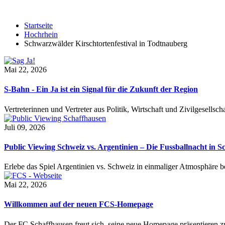
Startseite
Hochrhein
Schwarzwälder Kirschtortenfestival in Todtnauberg
Mai 22, 2026
S-Bahn - Ein Ja ist ein Signal für die Zukunft der Region
Vertreterinnen und Vertreter aus Politik, Wirtschaft und Zivilgesel
Juli 09, 2026
Public Viewing Schweiz vs. Argentinien – Die Fussballnacht in S
Erlebe das Spiel Argentinien vs. Schweiz in einmaliger Atmosphäre 
Mai 22, 2026
Willkommen auf der neuen FCS-Homepage
Der FC Schaffhausen freut sich, seine neue Homepage präsentieren zu 