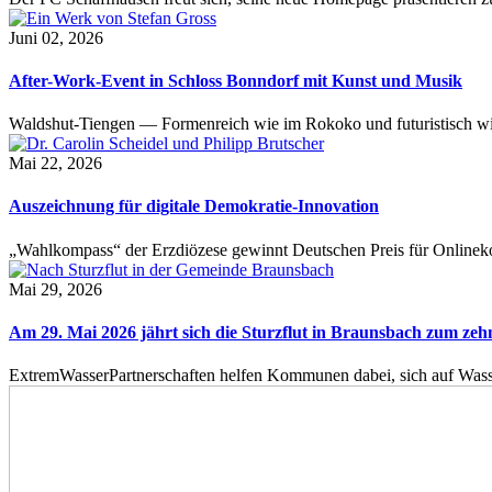
Juni 02, 2026
After-Work-Event in Schloss Bonndorf mit Kunst und Musik
Waldshut-Tiengen — Formenreich wie im Rokoko und futuristisch wie
Mai 22, 2026
Auszeichnung für digitale Demokratie-Innovation
„Wahlkompass“ der Erzdiözese gewinnt Deutschen Preis für Onlinekom
Mai 29, 2026
Am 29. Mai 2026 jährt sich die Sturzflut in Braunsbach zum ze
ExtremWasserPartnerschaften helfen Kommunen dabei, sich auf Wass