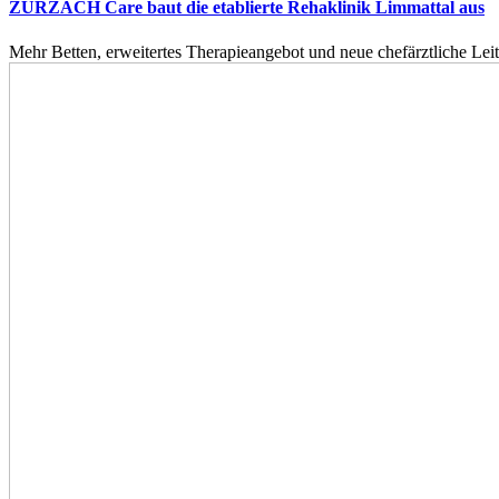
ZURZACH Care baut die etablierte Rehaklinik Limmattal aus
Mehr Betten, erweitertes Therapieangebot und neue chefärztliche L