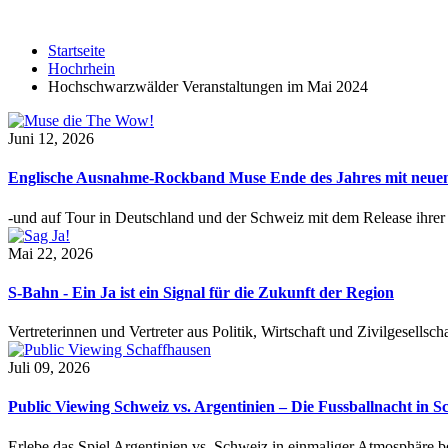
Startseite
Hochrhein
Hochschwarzwälder Veranstaltungen im Mai 2024
Juni 12, 2026
Englische Ausnahme-Rockband Muse Ende des Jahres mit neu
-und auf Tour in Deutschland und der Schweiz mit dem Release ihre
Mai 22, 2026
S-Bahn - Ein Ja ist ein Signal für die Zukunft der Region
Vertreterinnen und Vertreter aus Politik, Wirtschaft und Zivilgesel
Juli 09, 2026
Public Viewing Schweiz vs. Argentinien – Die Fussballnacht in S
Erlebe das Spiel Argentinien vs. Schweiz in einmaliger Atmosphäre 