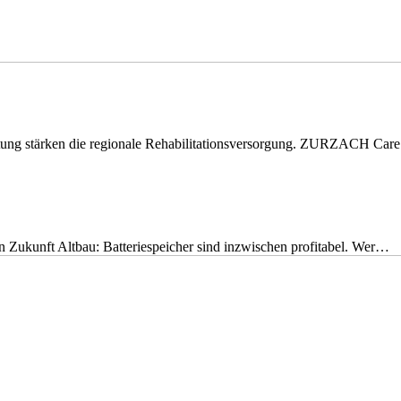
eitung stärken die regionale Rehabilitationsversorgung. ZURZACH Ca
nen Zukunft Altbau: Batteriespeicher sind inzwischen profitabel. Wer…