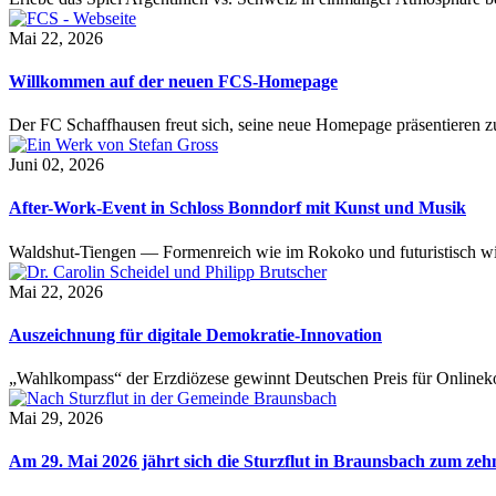
Mai 22, 2026
Willkommen auf der neuen FCS-Homepage
Der FC Schaffhausen freut sich, seine neue Homepage präsentieren zu 
Juni 02, 2026
After-Work-Event in Schloss Bonndorf mit Kunst und Musik
Waldshut-Tiengen — Formenreich wie im Rokoko und futuristisch wie
Mai 22, 2026
Auszeichnung für digitale Demokratie-Innovation
„Wahlkompass“ der Erzdiözese gewinnt Deutschen Preis für Onlinekom
Mai 29, 2026
Am 29. Mai 2026 jährt sich die Sturzflut in Braunsbach zum ze