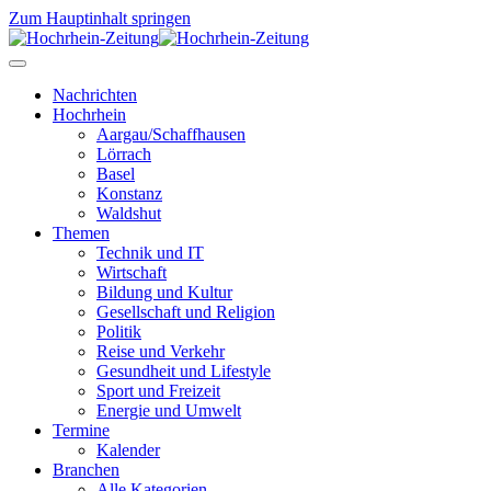
Zum Hauptinhalt springen
Nachrichten
Hochrhein
Aargau/Schaffhausen
Lörrach
Basel
Konstanz
Waldshut
Themen
Technik und IT
Wirtschaft
Bildung und Kultur
Gesellschaft und Religion
Politik
Reise und Verkehr
Gesundheit und Lifestyle
Sport und Freizeit
Energie und Umwelt
Termine
Kalender
Branchen
Alle Kategorien