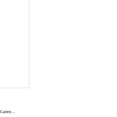
n Garten…