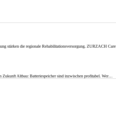
eitung stärken die regionale Rehabilitationsversorgung. ZURZACH Ca
nen Zukunft Altbau: Batteriespeicher sind inzwischen profitabel. Wer…