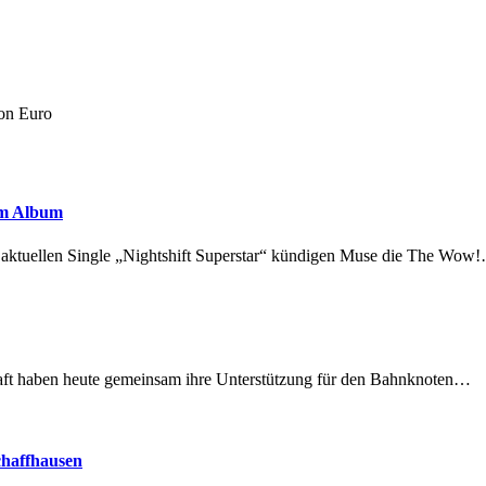
on Euro
em Album
r aktuellen Single „Nightshift Superstar“ kündigen Muse die The Wow
lschaft haben heute gemeinsam ihre Unterstützung für den Bahnknoten…
chaffhausen