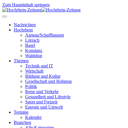
Zum Hauptinhalt springen
Nachrichten
Hochrhein
Aargau/Schaffhausen
Lörrach
Basel
Konstanz
Waldshut
Themen
Technik und IT
Wirtschaft
Bildung und Kultur
Gesellschaft und Religion
Politik
Reise und Verkehr
Gesundheit und Lifestyle
Sport und Freizeit
Energie und Umwelt
Termine
Kalender
Branchen
Alle Kategorien