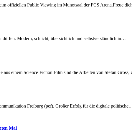
beim offiziellen Public Viewing im Munotsaal der FCS Arena.Freue di
dürfen. Modern, schlicht, übersichtlich und selbstverständlich in…
 aus einem Science-Fiction-Film sind die Arbeiten von Stefan Gross,
munikation Freiburg (pef). Großer Erfolg für die digitale politische
hnten Mal