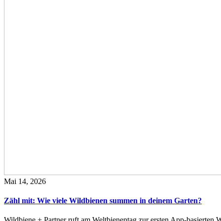
Mai 14, 2026
Zähl mit: Wie viele Wildbienen summen in deinem Garten?
Wildbiene + Partner ruft am Weltbienentag zur ersten App-basierte