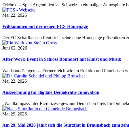
Erlebe das Spiel Argentinien vs. Schweiz in einmaliger Atmosphäre 
Mai 22, 2026
Willkommen auf der neuen FCS-Homepage
Der FC Schaffhausen freut sich, seine neue Homepage präsentieren zu 
Juni 02, 2026
After-Work-Event in Schloss Bonndorf mit Kunst und Musik
Waldshut-Tiengen — Formenreich wie im Rokoko und futuristisch wie
Mai 22, 2026
Auszeichnung für digitale Demokratie-Innovation
„Wahlkompass“ der Erzdiözese gewinnt Deutschen Preis für Onlinekom
Mai 29, 2026
Am 29. Mai 2026 jährt sich die Sturzflut in Braunsbach zum ze