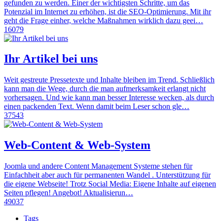
gefunden zu werden. Einer der wichtigsten Schritte, um das
Potenzial im Internet zu erhöhen, ist die SEO-Optimierung. Mit ihr
geht die Frage einher, welche Maßnahmen wirklich dazu geei…
16079
Ihr Artikel bei uns
Weit gestreute Pressetexte und Inhalte bleiben im Trend. Schließlich
kann man die Wege, durch die man aufmerksamkeit erlangt nicht
vorhersagen. Und wie kann man besser Interesse wecken, als durch
einen packenden Text. Wenn damit beim Leser schon gle…
37543
Web-Content & Web-System
Joomla und andere Content Management Systeme stehen für
Einfachheit aber auch für permanenten Wandel . Unterstützung für
die eigene Webseite! Trotz Social Media: Eigene Inhalte auf eigenen
Seiten pflegen! Angebot! Aktualisierun…
49037
Tags