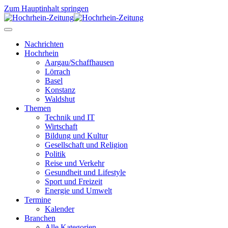
Zum Hauptinhalt springen
Nachrichten
Hochrhein
Aargau/Schaffhausen
Lörrach
Basel
Konstanz
Waldshut
Themen
Technik und IT
Wirtschaft
Bildung und Kultur
Gesellschaft und Religion
Politik
Reise und Verkehr
Gesundheit und Lifestyle
Sport und Freizeit
Energie und Umwelt
Termine
Kalender
Branchen
Alle Kategorien