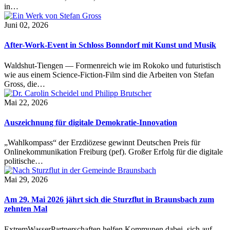
in…
Juni 02, 2026
After-Work-Event in Schloss Bonndorf mit Kunst und Musik
Waldshut-Tiengen — Formenreich wie im Rokoko und futuristisch
wie aus einem Science-Fiction-Film sind die Arbeiten von Stefan
Gross, die…
Mai 22, 2026
Auszeichnung für digitale Demokratie-Innovation
„Wahlkompass“ der Erzdiözese gewinnt Deutschen Preis für
Onlinekommunikation Freiburg (pef). Großer Erfolg für die digitale
politische…
Mai 29, 2026
Am 29. Mai 2026 jährt sich die Sturzflut in Braunsbach zum
zehnten Mal
ExtremWasserPartnerschaften helfen Kommunen dabei, sich auf