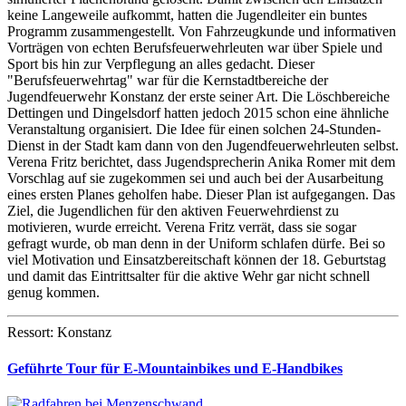
keine Langeweile aufkommt, hatten die Jugendleiter ein buntes
Programm zusammengestellt. Von Fahrzeugkunde und informativen
Vorträgen von echten Berufsfeuerwehrleuten war über Spiele und
Sport bis hin zur Verpflegung an alles gedacht. Dieser
"Berufsfeuerwehrtag" war für die Kernstadtbereiche der
Jugendfeuerwehr Konstanz der erste seiner Art. Die Löschbereiche
Dettingen und Dingelsdorf hatten jedoch 2015 schon eine ähnliche
Veranstaltung organisiert. Die Idee für einen solchen 24-Stunden-
Dienst in der Stadt kam dann von den Jugendfeuerwehrleuten selbst.
Verena Fritz berichtet, dass Jugendsprecherin Anika Romer mit dem
Vorschlag auf sie zugekommen sei und auch bei der Ausarbeitung
eines ersten Planes geholfen habe. Dieser Plan ist aufgegangen. Das
Ziel, die Jugendlichen für den aktiven Feuerwehrdienst zu
motivieren, wurde erreicht. Verena Fritz verrät, dass sie sogar
gefragt wurde, ob man denn in der Uniform schlafen dürfe. Bei so
viel Motivation und Einsatzbereitschaft können der 18. Geburtstag
und damit das Eintrittsalter für die aktive Wehr gar nicht schnell
genug kommen.
Ressort: Konstanz
Geführte Tour für E-Mountainbikes und E-Handbikes