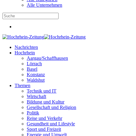
Alle Unternehmen
Nachrichten
Hochrhein
Aargau/Schaffhausen
Lörrach
Basel
Konstanz
Waldshut
Themen
Technik und IT
Wirtschaft
Bildung und Kultur
Gesellschaft und Religion
Politik
Reise und Verkehr
Gesundheit und Lifestyle
Sport und Freizeit
Energie und Umwelt