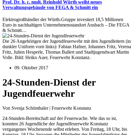
Prof. Dr. h. c. mult. Reinhold Würth weiht neues
Verwaltungsgebäude von FEGA & Schmitt ein
Elektrogroßhändler der Würth-Gruppe investiert 18,5 Millionen
Euro in nachhaltigen Unternehmensstandort Ansbach – Die FEGA
& Schmitt…
Die 26 Angehörigen der Jugendfeuerwehr mit den Jugendleitern (in
dunkler Uniform vorn links): Fabian Hafner, Johannes Fritz, Verena
Fritz, Julien Hesperle, Thomas Ballert und Stadtjugendwart Martin
Volle. Bild: Heiko Auer, Feuerwehr Konstanz.
09. Oktober 2017
24-Stunden-Dienst der
Jugendfeuerwehr
Von Svenja Schönthaler | Feuerwehr Konstanz
24-Stunden-Bereitschaft auf der Feuerwache. Wie das so ist,
konnten 26 Jugendliche der Jugendfeuerwehr Konstanz
vergangenes Wochenende selbst erleben. Von Freitag, 18 Uhr, bis
Samstag, 18 Uhr, bezogen die Mitglieder der Jugendabteilung der