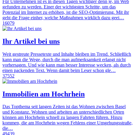
Für Unternehmen ist es in diesen Tagen wichtiger denn je, im Web
gefunden zu werden. Einer der wichtigsten Schritte, um das
Potenzial im Internet zu erhöhen, ist die SEO-Optimierung. Mit ihr
geht die Frage einher, welche Maßnahmen wirklich dazu geei…
16079
Ihr Artikel bei uns
Weit gestreute Pressetexte und Inhalte bleiben im Trend. Schließlich
kann man die Wege, durch die man aufmerksamkeit erlangt nicht
vorhersagen. Und wie kann man besser Interesse wecken, als durch
einen packenden Text. Wenn damit beim Leser schon gle…
37552
Immobilien am Hochrhein
Das Topthema seit langen Zeiten ist das Wohnen zwischen Basel
und Konstanz. Wohnen und arbeiten an unterschiedlichen Orten
können am Hochrhein schnell zu langen Fahrten führen. Hinzu
kommen, die am Hochrhein wegen Fehlens einer Umgehungsstraße,
die…
49439