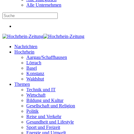
Alle Unternehmen
Nachrichten
Hochrhein
Aargau/Schaffhausen
Lörrach
Basel
Konstanz
Waldshut
Themen
Technik und IT
Wirtschaft
Bildung und Kultur
Gesellschaft und Religion
Politik
Reise und Verkehr
Gesundheit und Lifestyle
Sport und Freizeit
Energie und Umwelt