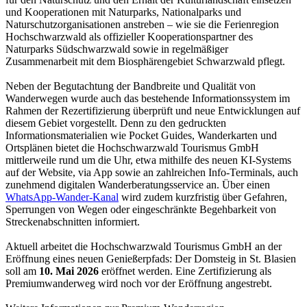
und Kooperationen mit Naturparks, Nationalparks und
Naturschutzorganisationen anstreben – wie sie die Ferienregion
Hochschwarzwald als offizieller Kooperationspartner des
Naturparks Südschwarzwald sowie in regelmäßiger
Zusammenarbeit mit dem Biosphärengebiet Schwarzwald pflegt.
Neben der Begutachtung der Bandbreite und Qualität von
Wanderwegen wurde auch das bestehende Informationssystem im
Rahmen der Rezertifizierung überprüft und neue Entwicklungen auf
diesem Gebiet vorgestellt. Denn zu den gedruckten
Informationsmaterialien wie Pocket Guides, Wanderkarten und
Ortsplänen bietet die Hochschwarzwald Tourismus GmbH
mittlerweile rund um die Uhr, etwa mithilfe des neuen KI-Systems
auf der Website, via App sowie an zahlreichen Info-Terminals, auch
zunehmend digitalen Wanderberatungsservice an. Über einen
WhatsApp-Wander-Kanal
wird zudem kurzfristig über Gefahren,
Sperrungen von Wegen oder eingeschränkte Begehbarkeit von
Streckenabschnitten informiert.
Aktuell arbeitet die Hochschwarzwald Tourismus GmbH an der
Eröffnung eines neuen Genießerpfads: Der Domsteig in St. Blasien
soll am
10. Mai 2026
eröffnet werden. Eine Zertifizierung als
Premiumwanderweg wird noch vor der Eröffnung angestrebt.