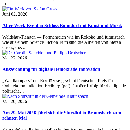
in…
Juni 02, 2026
After-Work-Event in Schloss Bonndorf mit Kunst und Musik
Waldshut-Tiengen — Formenreich wie im Rokoko und futuristisch
wie aus einem Science-Fiction-Film sind die Arbeiten von Stefan
Gross, die…
Mai 22, 2026
Auszeichnung für digitale Demokratie-Innovation
„Wahlkompass“ der Erzdiözese gewinnt Deutschen Preis für
Onlinekommunikation Freiburg (pef). Großer Erfolg für die digitale
politische…
Mai 29, 2026
Am 29. Mai 2026 jährt sich die Sturzflut in Braunsbach zum
zehnten Mal
ExtremWasserPartnerschaften helfen Kommunen dabei, sich auf