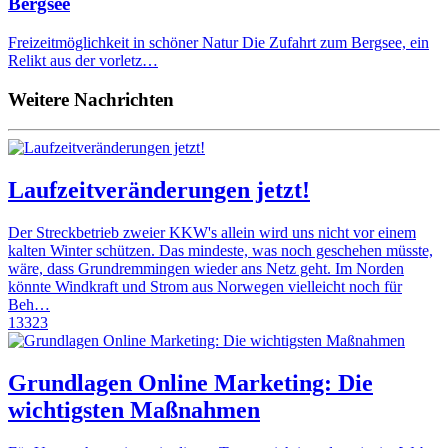
Bergsee
Freizeitmöglichkeit in schöner Natur Die Zufahrt zum Bergsee, ein
Relikt aus der vorletz…
Weitere Nachrichten
Laufzeitveränderungen jetzt!
Der Streckbetrieb zweier KKW's allein wird uns nicht vor einem
kalten Winter schützen. Das mindeste, was noch geschehen müsste,
wäre, dass Grundremmingen wieder ans Netz geht. Im Norden
könnte Windkraft und Strom aus Norwegen vielleicht noch für
Beh…
13323
Grundlagen Online Marketing: Die
wichtigsten Maßnahmen