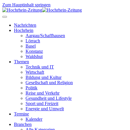
Zum Hauptinhalt springen
Nachrichten
Hochrhein
Aargau/Schaffhausen
Lörrach
Basel
Konstanz
Waldshut
Themen
Technik und IT
Wirtschaft
Bildung und Kultur
Gesellschaft und Religion
Politik
Reise und Verkehr
Gesundheit und Lifestyle
Sport und Freizeit
Energie und Umwelt
Termine
Kalender
Branchen
Alle Kategorien