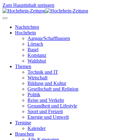
Zum Hauptinhalt springen
Nachrichten
Hochrhein
Aargau/Schaffhausen
Lörrach
Basel
Konstanz
Waldshut
Themen
Technik und IT
Wirtschaft
Bildung und Kultur
Gesellschaft und Religion
Politik
Reise und Verkehr
Gesundheit und Lifestyle
Sport und Freizeit
Energie und Umwelt
Termine
Kalender
Branchen
Alle Kategorien