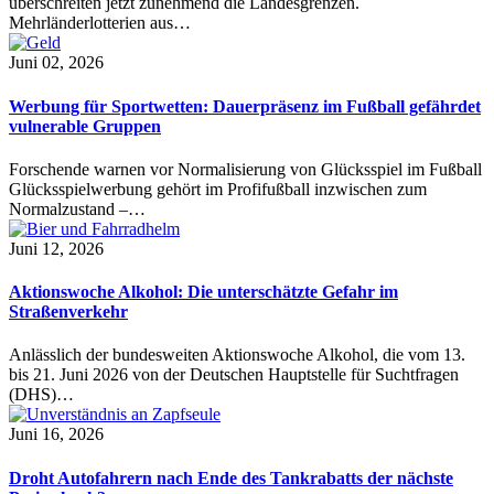
überschreiten jetzt zunehmend die Landesgrenzen.
Mehrländerlotterien aus…
Juni 02, 2026
Werbung für Sportwetten: Dauerpräsenz im Fußball gefährdet
vulnerable Gruppen
Forschende warnen vor Normalisierung von Glücksspiel im Fußball
Glücksspielwerbung gehört im Profifußball inzwischen zum
Normalzustand –…
Juni 12, 2026
Aktionswoche Alkohol: Die unterschätzte Gefahr im
Straßenverkehr
Anlässlich der bundesweiten Aktionswoche Alkohol, die vom 13.
bis 21. Juni 2026 von der Deutschen Hauptstelle für Suchtfragen
(DHS)…
Juni 16, 2026
Droht Autofahrern nach Ende des Tankrabatts der nächste