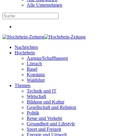
Alle Unternehmen
Nachrichten
Hochrhein
Aargau/Schaffhausen
Lörrach
Basel
Konstanz
Waldshut
Themen
Technik und IT
Wirtschaft
Bildung und Kultur
Gesellschaft und Religion
Politik
Reise und Verkehr
Gesundheit und Lifestyle
Sport und Freizeit
Energie und Umwelt