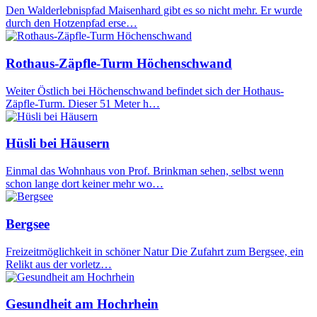
Den Walderlebnispfad Maisenhard gibt es so nicht mehr. Er wurde
durch den Hotzenpfad erse…
Rothaus-Zäpfle-Turm Höchenschwand
Weiter Östlich bei Höchenschwand befindet sich der Hothaus-
Zäpfle-Turm. Dieser 51 Meter h…
Hüsli bei Häusern
Einmal das Wohnhaus von Prof. Brinkman sehen, selbst wenn
schon lange dort keiner mehr wo…
Bergsee
Freizeitmöglichkeit in schöner Natur Die Zufahrt zum Bergsee, ein
Relikt aus der vorletz…
Gesundheit am Hochrhein