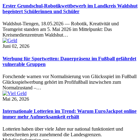
Erster Grundschul-Robotikwettbewerb im Landkreis Waldshut
begeistert Schülerinnen und Schüler
Waldshut-Tiengen, 18.05.2026 — Robotik, Kreativität und
Teamgeist standen am 5. Mai 2026 im Mittelpunkt: Das
Kreismedienzentrum Waldshut…
Juni 02, 2026
Werbung für Sportwetten: Dauerpräsenz im Fußball gefährdet
vulnerable Gruppen
Forschende warnen vor Normalisierung von Glücksspiel im Fußball
Glücksspielwerbung gehört im Profifußball inzwischen zum
Normalzustand –…
Mai 26, 2026
Internationale Lotterien im Trend: Warum EuroJackpot online
immer mehr Aufmerksamkeit erhält
Lotterien haben über viele Jahre nur national funktioniert und
überschreiten jetzt zunehmend die Landesgrenzen.