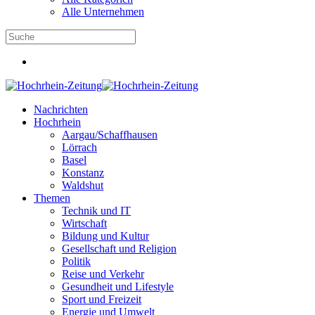
Alle Unternehmen
Nachrichten
Hochrhein
Aargau/Schaffhausen
Lörrach
Basel
Konstanz
Waldshut
Themen
Technik und IT
Wirtschaft
Bildung und Kultur
Gesellschaft und Religion
Politik
Reise und Verkehr
Gesundheit und Lifestyle
Sport und Freizeit
Energie und Umwelt