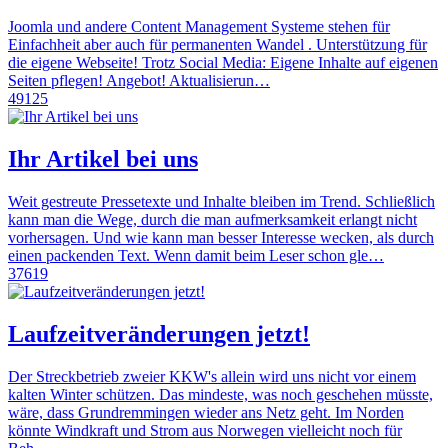
Joomla und andere Content Management Systeme stehen für
Einfachheit aber auch für permanenten Wandel . Unterstützung für
die eigene Webseite! Trotz Social Media: Eigene Inhalte auf eigenen
Seiten pflegen! Angebot! Aktualisierun…
49125
Ihr Artikel bei uns
Weit gestreute Pressetexte und Inhalte bleiben im Trend. Schließlich
kann man die Wege, durch die man aufmerksamkeit erlangt nicht
vorhersagen. Und wie kann man besser Interesse wecken, als durch
einen packenden Text. Wenn damit beim Leser schon gle…
37619
Laufzeitveränderungen jetzt!
Der Streckbetrieb zweier KKW's allein wird uns nicht vor einem
kalten Winter schützen. Das mindeste, was noch geschehen müsste,
wäre, dass Grundremmingen wieder ans Netz geht. Im Norden
könnte Windkraft und Strom aus Norwegen vielleicht noch für