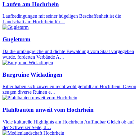
Laufen am Hochrhein
Laufbedingungen mit seiner hügeligen Beschaffenheit ist die
Landschaft am Hochrhein für…
Gugleturm
Da die umfangreiche und dichte Bewaldung vom Staat vorgegeben
wurde, forderten Verbände A…
Burgruine Wieladingen
Ritter haben sich zuweilen recht wohl gefühlt am Hochrhein. Davon
zeugen diverse Ruinen e…
Pfahlbauten unweit vom Hochrhein
Viele kulturelle Highlights am Hochrhein Auffindbar Gleich ob auf
der Schweizer Seite, d…