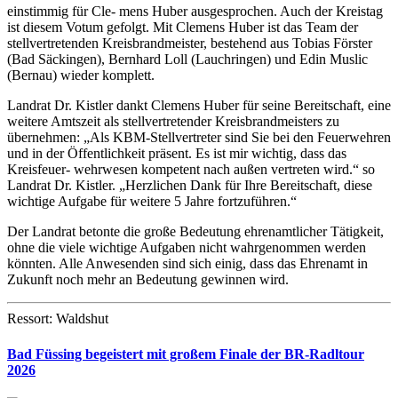
einstimmig für Cle- mens Huber ausgesprochen. Auch der Kreistag
ist diesem Votum gefolgt. Mit Clemens Huber ist das Team der
stellvertretenden Kreisbrandmeister, bestehend aus Tobias Förster
(Bad Säckingen), Bernhard Loll (Lauchringen) und Edin Muslic
(Bernau) wieder komplett.
Landrat Dr. Kistler dankt Clemens Huber für seine Bereitschaft, eine
weitere Amtszeit als stellvertretender Kreisbrandmeisters zu
übernehmen: „Als KBM-Stellvertreter sind Sie bei den Feuerwehren
und in der Öffentlichkeit präsent. Es ist mir wichtig, dass das
Kreisfeuer- wehrwesen kompetent nach außen vertreten wird.“ so
Landrat Dr. Kistler. „Herzlichen Dank für Ihre Bereitschaft, diese
wichtige Aufgabe für weitere 5 Jahre fortzuführen.“
Der Landrat betonte die große Bedeutung ehrenamtlicher Tätigkeit,
ohne die viele wichtige Aufgaben nicht wahrgenommen werden
könnten. Alle Anwesenden sind sich einig, dass das Ehrenamt in
Zukunft noch mehr an Bedeutung gewinnen wird.
Ressort: Waldshut
Bad Füssing begeistert mit großem Finale der BR-Radltour
2026