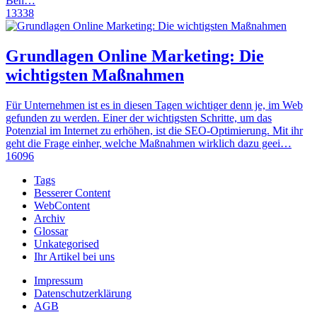
Beh…
13338
Grundlagen Online Marketing: Die
wichtigsten Maßnahmen
Für Unternehmen ist es in diesen Tagen wichtiger denn je, im Web
gefunden zu werden. Einer der wichtigsten Schritte, um das
Potenzial im Internet zu erhöhen, ist die SEO-Optimierung. Mit ihr
geht die Frage einher, welche Maßnahmen wirklich dazu geei…
16096
Tags
Besserer Content
WebContent
Archiv
Glossar
Unkategorised
Ihr Artikel bei uns
Impressum
Datenschutzerklärung
AGB