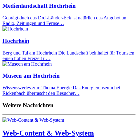
Medienlandschaft Hochrhein
Geprägt duch das Drei-Länder-Eck ist natürlich das Angebot an
Radio, Zeitungen und Fernse…
Hochrhein
Berg und Tal am Hochrhein Die Landschaft beinhaltet für Touristen
einen hohen Freizeit u…
Museen am Hochrhein
Wissenswertes zum Thema Energie Das Energiemuseum bei
Rickenbach überrascht den Besucher…
Weitere Nachrichten
Web-Content & Web-System