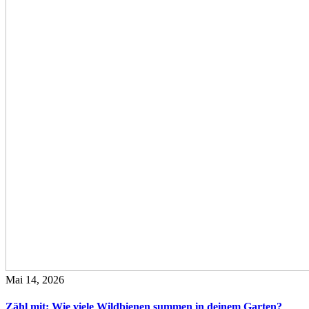
Mai 14, 2026
Zähl mit: Wie viele Wildbienen summen in deinem Garten?