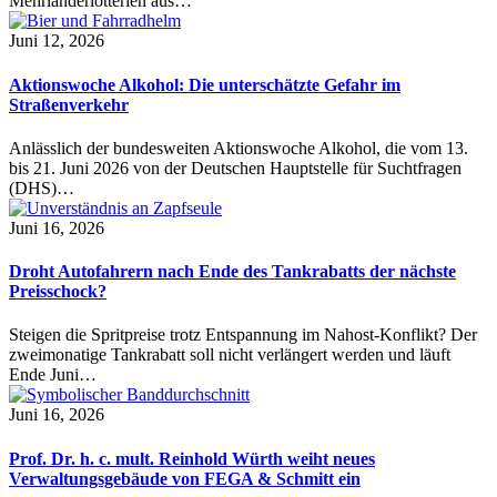
Mehrländerlotterien aus…
Juni 12, 2026
Aktionswoche Alkohol: Die unterschätzte Gefahr im
Straßenverkehr
Anlässlich der bundesweiten Aktionswoche Alkohol, die vom 13.
bis 21. Juni 2026 von der Deutschen Hauptstelle für Suchtfragen
(DHS)…
Juni 16, 2026
Droht Autofahrern nach Ende des Tankrabatts der nächste
Preisschock?
Steigen die Spritpreise trotz Entspannung im Nahost-Konflikt? Der
zweimonatige Tankrabatt soll nicht verlängert werden und läuft
Ende Juni…
Juni 16, 2026
Prof. Dr. h. c. mult. Reinhold Würth weiht neues
Verwaltungsgebäude von FEGA & Schmitt ein