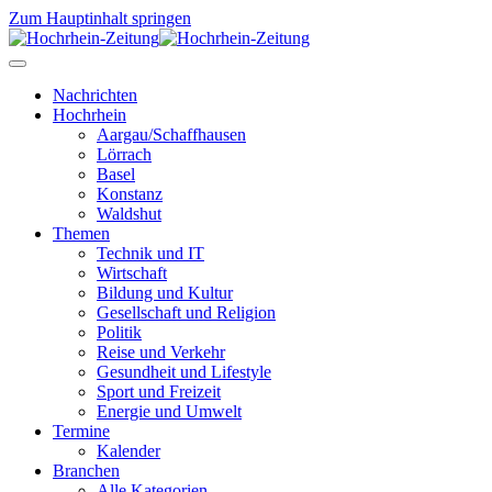
Zum Hauptinhalt springen
Nachrichten
Hochrhein
Aargau/Schaffhausen
Lörrach
Basel
Konstanz
Waldshut
Themen
Technik und IT
Wirtschaft
Bildung und Kultur
Gesellschaft und Religion
Politik
Reise und Verkehr
Gesundheit und Lifestyle
Sport und Freizeit
Energie und Umwelt
Termine
Kalender
Branchen
Alle Kategorien