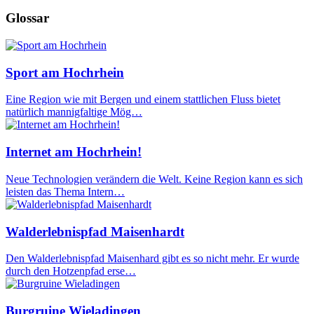
Glossar
Sport am Hochrhein
Eine Region wie mit Bergen und einem stattlichen Fluss bietet
natürlich mannigfaltige Mög…
Internet am Hochrhein!
Neue Technologien verändern die Welt. Keine Region kann es sich
leisten das Thema Intern…
Walderlebnispfad Maisenhardt
Den Walderlebnispfad Maisenhard gibt es so nicht mehr. Er wurde
durch den Hotzenpfad erse…
Burgruine Wieladingen