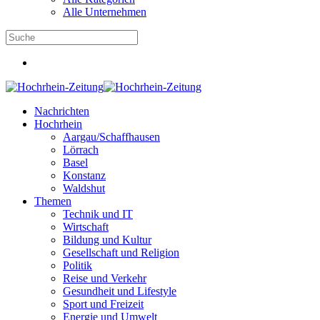
Alle Unternehmen
Nachrichten
Hochrhein
Aargau/Schaffhausen
Lörrach
Basel
Konstanz
Waldshut
Themen
Technik und IT
Wirtschaft
Bildung und Kultur
Gesellschaft und Religion
Politik
Reise und Verkehr
Gesundheit und Lifestyle
Sport und Freizeit
Energie und Umwelt