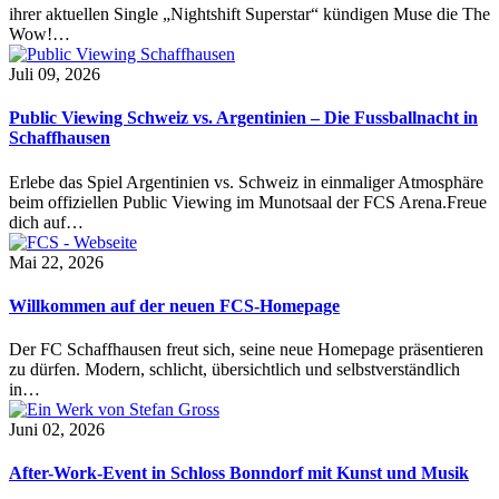
ihrer aktuellen Single „Nightshift Superstar“ kündigen Muse die The
Wow!…
Juli 09, 2026
Public Viewing Schweiz vs. Argentinien – Die Fussballnacht in
Schaffhausen
Erlebe das Spiel Argentinien vs. Schweiz in einmaliger Atmosphäre
beim offiziellen Public Viewing im Munotsaal der FCS Arena.Freue
dich auf…
Mai 22, 2026
Willkommen auf der neuen FCS-Homepage
Der FC Schaffhausen freut sich, seine neue Homepage präsentieren
zu dürfen. Modern, schlicht, übersichtlich und selbstverständlich
in…
Juni 02, 2026
After-Work-Event in Schloss Bonndorf mit Kunst und Musik