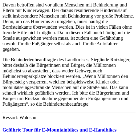
Davon betroffen sind vor allem Menschen mit Behinderung und
Eltern mit Kinderwagen. Der daraus resultierende Hindernislauf
stellt insbesondere Menschen mit Behinderung vor große Probleme.
Denn, um das Hindernis zu umgehen, muss häufig die
Bordsteinkante überwunden werden. Dies ist in vielen Fällen ohne
fremde Hilfe nicht möglich. Da in diesem Fall auch häufig auf die
Straße ausgewichen werden muss, ist zudem eine Gefährdung
sowohl für die Fußgänger selbst als auch für die Autofahrer
gegeben.
Die Behindertenbeauftragte des Landkreises, Sieglinde Rotzinger,
bittet deshalb die Bürgerinnen und Bürger, die Mülltonnen
möglichst so abzustellen, dass weder Gehweg noch
Behindertenparkplätze blockiert werden. „Wenn Mülltonnen den
Bürgersteig versperren, weichen beispielsweise Kinder oder
mobilitätseingeschränkte Menschen auf die Straße aus. Das kann
schnell wirklich gefährlich werden. Ich bitte die Bürgerinnen und
Bürger um Rücksichtnahme gegenüber den Fußgängerinnen und
Fußgängern“, so die Behindertenbeauftragte.
Ressort: Waldshut
Geführte Tour für E-Mountainbikes und E-Handbikes