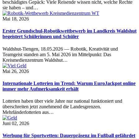
beschädigtes Gepäck: Viele Reisende wissen nicht, welche Rechte
sie haben – und…
Mai 18, 2026
Erster Grundschul-Robotikwettbewerb im Landkreis Waldshut
begeistert Schülerinnen und Schüler
Waldshut-Tiengen, 18.05.2026 — Robotik, Kreativität und
Teamgeist standen am 5. Mai 2026 im Mittelpunkt: Das
Kreismedienzentrum Waldshut…
Mai 26, 2026
Internationale Lotterien im Trend: Warum EuroJackpot online
immer mehr Aufmerksamkeit erhält
Lotterien haben über viele Jahre nur national funktioniert und
überschreiten jetzt zunehmend die Landesgrenzen.
Mehrländerlotterien aus…
Juni 02, 2026
Werbung für Sportwetten: Dauerpräsenz im Fußball gefährdet