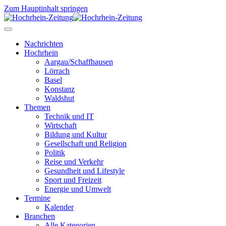
Zum Hauptinhalt springen
Nachrichten
Hochrhein
Aargau/Schaffhausen
Lörrach
Basel
Konstanz
Waldshut
Themen
Technik und IT
Wirtschaft
Bildung und Kultur
Gesellschaft und Religion
Politik
Reise und Verkehr
Gesundheit und Lifestyle
Sport und Freizeit
Energie und Umwelt
Termine
Kalender
Branchen
Alle Kategorien