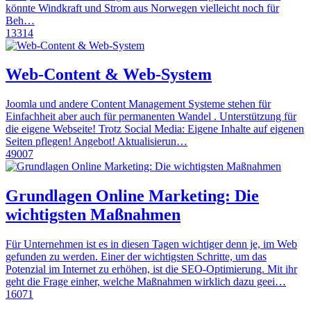
könnte Windkraft und Strom aus Norwegen vielleicht noch für
Beh…
13314
Web-Content & Web-System
Joomla und andere Content Management Systeme stehen für
Einfachheit aber auch für permanenten Wandel . Unterstützung für
die eigene Webseite! Trotz Social Media: Eigene Inhalte auf eigenen
Seiten pflegen! Angebot! Aktualisierun…
49007
Grundlagen Online Marketing: Die
wichtigsten Maßnahmen
Für Unternehmen ist es in diesen Tagen wichtiger denn je, im Web
gefunden zu werden. Einer der wichtigsten Schritte, um das
Potenzial im Internet zu erhöhen, ist die SEO-Optimierung. Mit ihr
geht die Frage einher, welche Maßnahmen wirklich dazu geei…
16071