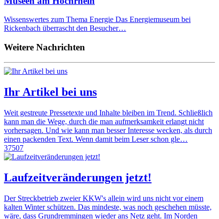
Museen am Hochrhein
Wissenswertes zum Thema Energie Das Energiemuseum bei
Rickenbach überrascht den Besucher…
Weitere Nachrichten
Ihr Artikel bei uns
Weit gestreute Pressetexte und Inhalte bleiben im Trend. Schließlich
kann man die Wege, durch die man aufmerksamkeit erlangt nicht
vorhersagen. Und wie kann man besser Interesse wecken, als durch
einen packenden Text. Wenn damit beim Leser schon gle…
37507
Laufzeitveränderungen jetzt!
Der Streckbetrieb zweier KKW's allein wird uns nicht vor einem
kalten Winter schützen. Das mindeste, was noch geschehen müsste,
wäre, dass Grundremmingen wieder ans Netz geht. Im Norden