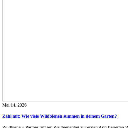
Mai 14, 2026
Zähl mit: Wie viele Wildbienen summen in deinem Garten?
Wildbiene + Partner ruft am Weltbienentag zur ersten App-basierte