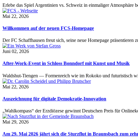
Erlebe das Spiel Argentinien vs. Schweiz in einmaliger Atmosphäre 
Mai 22, 2026
Willkommen auf der neuen FCS-Homepage
Der FC Schaffhausen freut sich, seine neue Homepage präsentieren zu 
Juni 02, 2026
After-Work-Event in Schloss Bonndorf mit Kunst und Musik
Waldshut-Tiengen — Formenreich wie im Rokoko und futuristisch wie
Mai 22, 2026
Auszeichnung für digitale Demokratie-Innovation
„Wahlkompass“ der Erzdiözese gewinnt Deutschen Preis für Onlinekom
Mai 29, 2026
Am 29. Mai 2026 jährt sich die Sturzflut in Braunsbach zum ze