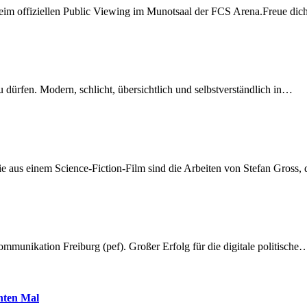
beim offiziellen Public Viewing im Munotsaal der FCS Arena.Freue di
dürfen. Modern, schlicht, übersichtlich und selbstverständlich in…
 aus einem Science-Fiction-Film sind die Arbeiten von Stefan Gross,
munikation Freiburg (pef). Großer Erfolg für die digitale politische
hnten Mal