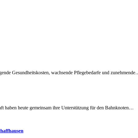
teigende Gesundheitskosten, wachsende Pflegebedarfe und zunehmend
lschaft haben heute gemeinsam ihre Unterstützung für den Bahnknoten…
chaffhausen