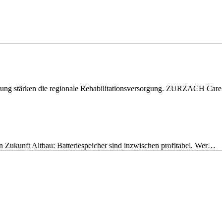
eitung stärken die regionale Rehabilitationsversorgung. ZURZACH Ca
nen Zukunft Altbau: Batteriespeicher sind inzwischen profitabel. Wer…