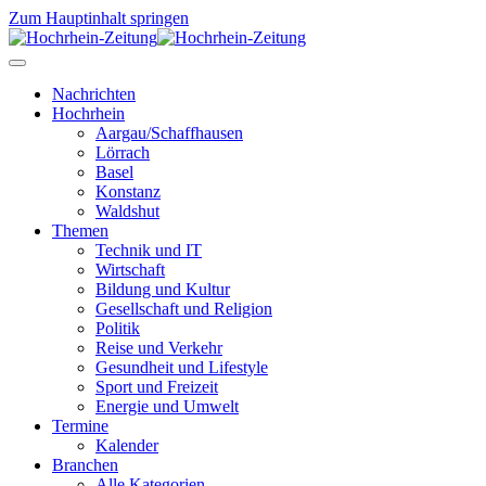
Zum Hauptinhalt springen
Nachrichten
Hochrhein
Aargau/Schaffhausen
Lörrach
Basel
Konstanz
Waldshut
Themen
Technik und IT
Wirtschaft
Bildung und Kultur
Gesellschaft und Religion
Politik
Reise und Verkehr
Gesundheit und Lifestyle
Sport und Freizeit
Energie und Umwelt
Termine
Kalender
Branchen
Alle Kategorien