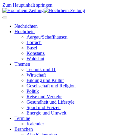
Zum Hauptinhalt springen
Nachrichten
Hochrhein
Aargau/Schaffhausen
Lörrach
Basel
Konstanz
Waldshut
Themen
Technik und IT
Wirtschaft
Bildung und Kultur
Gesellschaft und Religion
Politik
Reise und Verkehr
Gesundheit und Lifestyle
Sport und Freizeit
Energie und Umwelt
Termine
Kalender
Branchen
Alle Kategorien