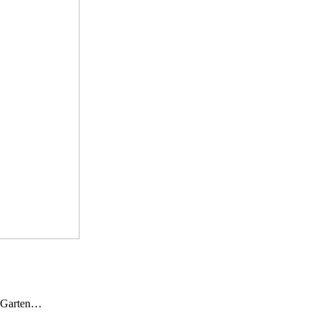
n Garten…