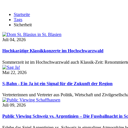
Startseite
Tags
Sicherheit
Juli 04, 2026
Hochkarätige Klassikkonzerte im Hochschwarzwald
Sommerzeit ist im Hochschwarzwald auch Klassik-Zeit: Renommierte
Mai 22, 2026
S-Bahn - Ein Ja ist ein Signal für die Zukunft der Region
Vertreterinnen und Vertreter aus Politik, Wirtschaft und Zivilgesel
Juli 09, 2026
Public Viewing Schweiz vs. Argentinien – Die Fussballnacht in S
Erlebe das Spiel Argentinien vs. Schweiz in einmaliger Atmosphäre 