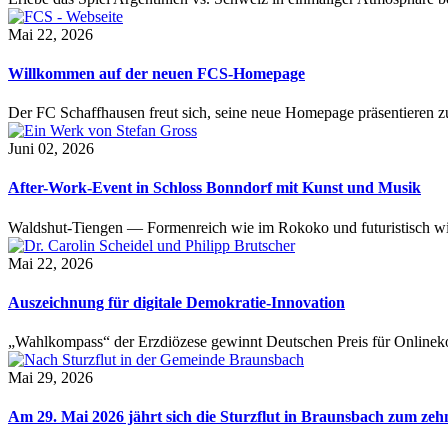
Mai 22, 2026
Willkommen auf der neuen FCS-Homepage
Der FC Schaffhausen freut sich, seine neue Homepage präsentieren zu 
Juni 02, 2026
After-Work-Event in Schloss Bonndorf mit Kunst und Musik
Waldshut-Tiengen — Formenreich wie im Rokoko und futuristisch wie
Mai 22, 2026
Auszeichnung für digitale Demokratie-Innovation
„Wahlkompass“ der Erzdiözese gewinnt Deutschen Preis für Onlinekom
Mai 29, 2026
Am 29. Mai 2026 jährt sich die Sturzflut in Braunsbach zum ze