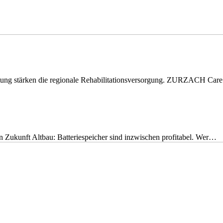
eitung stärken die regionale Rehabilitationsversorgung. ZURZACH Ca
nen Zukunft Altbau: Batteriespeicher sind inzwischen profitabel. Wer…