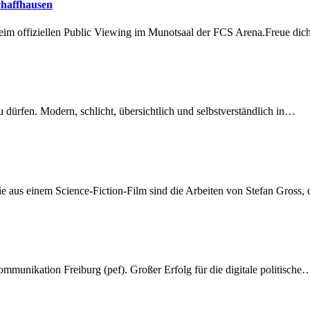
chaffhausen
beim offiziellen Public Viewing im Munotsaal der FCS Arena.Freue di
dürfen. Modern, schlicht, übersichtlich und selbstverständlich in…
 aus einem Science-Fiction-Film sind die Arbeiten von Stefan Gross,
munikation Freiburg (pef). Großer Erfolg für die digitale politische