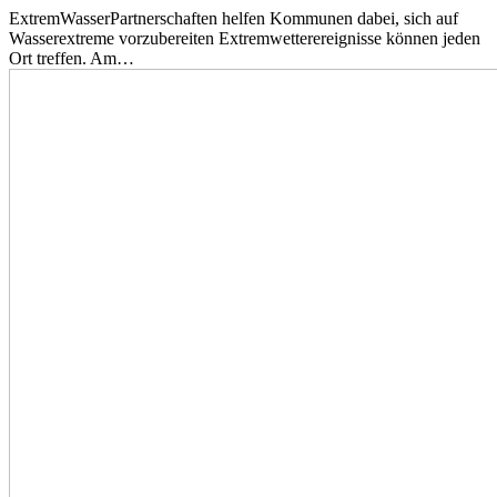
ExtremWasserPartnerschaften helfen Kommunen dabei, sich auf
Wasserextreme vorzubereiten Extremwetterereignisse können jeden
Ort treffen. Am…