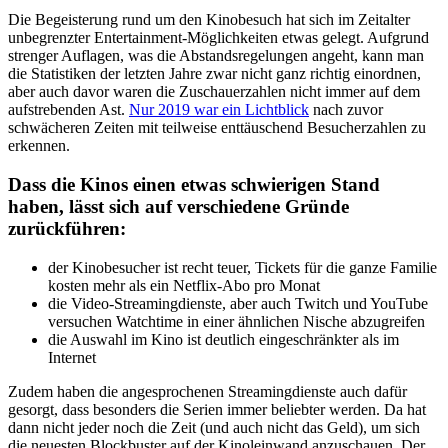
Die Begeisterung rund um den Kinobesuch hat sich im Zeitalter
unbegrenzter Entertainment-Möglichkeiten etwas gelegt. Aufgrund
strenger Auflagen, was die Abstandsregelungen angeht, kann man
die Statistiken der letzten Jahre zwar nicht ganz richtig einordnen,
aber auch davor waren die Zuschauerzahlen nicht immer auf dem
aufstrebenden Ast.
Nur 2019 war ein Lichtblick
nach zuvor
schwächeren Zeiten mit teilweise enttäuschend Besucherzahlen zu
erkennen.
Dass die Kinos einen etwas schwierigen Stand
haben, lässt sich auf verschiedene Gründe
zurückführen:
der Kinobesucher ist recht teuer, Tickets für die ganze Familie
kosten mehr als ein Netflix-Abo pro Monat
die Video-Streamingdienste, aber auch Twitch und YouTube
versuchen Watchtime in einer ähnlichen Nische abzugreifen
die Auswahl im Kino ist deutlich eingeschränkter als im
Internet
Zudem haben die angesprochenen Streamingdienste auch dafür
gesorgt, dass besonders die Serien immer beliebter werden. Da hat
dann nicht jeder noch die Zeit (und auch nicht das Geld), um sich
die neuesten Blockbuster auf der Kinoleinwand anzuschauen. Der