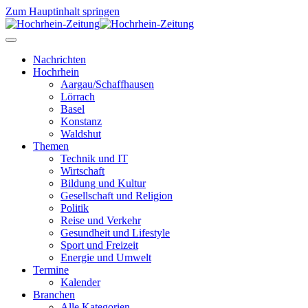
Zum Hauptinhalt springen
Nachrichten
Hochrhein
Aargau/Schaffhausen
Lörrach
Basel
Konstanz
Waldshut
Themen
Technik und IT
Wirtschaft
Bildung und Kultur
Gesellschaft und Religion
Politik
Reise und Verkehr
Gesundheit und Lifestyle
Sport und Freizeit
Energie und Umwelt
Termine
Kalender
Branchen
Alle Kategorien