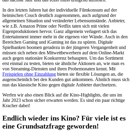
In den letzten Jahren hat der individuelle Filmkonsum auf der
heimischen Couch deutlich zugenommen, auch aufgrund der
allgemeinen Situation und veränderter Lebensumstände. Anbieter,
wie z.B. Amazon Prime oder Netflix taten sich mit vielen
Eigenproduktionen hervor. Ganz allgemein verlagert sich das
Entertainment immer mehr in die eigenen vier Wände. Auch in den
Bereichen Gaming und iGaming ist das zu spüren. Digitale
Spielbanken boomen geradezu in der jüngeren Vergangenheit und
müssen sich neben den Mitwettbewerbern auf dem Online-Markt
auch gegen stationäre Konkurrenz behaupten. Um das Sortiment
erst einmal zu testen, bieten sie ähnliche Aktionen an, wie man es
von Streaming-Diensten und ihren Probemonaten kennt. Mit
Freispielen ohne Einzahlung
bieten sie flexible Lösungen an, die
augenscheinlich bei den Kunden gut ankommen. Ähnlich muss sich
nun das klassische Kino gegen digitale Anbieter durchsetzen.
Werfen wir also einen Blick auf die Kino-Highlights, die uns im
Jahr 2023 schon sicher erwarten werden. Es sind ein paar richtige
Kracher dabei!
Endlich wieder ins Kino? Für viele ist es
eine Grundsatzfrage geworden!