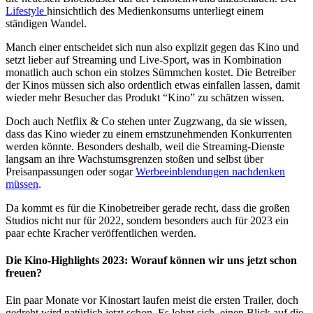
Lifestyle
hinsichtlich des Medienkonsums unterliegt einem
ständigen Wandel.
Manch einer entscheidet sich nun also explizit gegen das Kino und
setzt lieber auf Streaming und Live-Sport, was in Kombination
monatlich auch schon ein stolzes Sümmchen kostet. Die Betreiber
der Kinos müssen sich also ordentlich etwas einfallen lassen, damit
wieder mehr Besucher das Produkt “Kino” zu schätzen wissen.
Doch auch Netflix & Co stehen unter Zugzwang, da sie wissen,
dass das Kino wieder zu einem ernstzunehmenden Konkurrenten
werden könnte. Besonders deshalb, weil die Streaming-Dienste
langsam an ihre Wachstumsgrenzen stoßen und selbst über
Preisanpassungen oder sogar
Werbeeinblendungen nachdenken
müssen
.
Da kommt es für die Kinobetreiber gerade recht, dass die großen
Studios nicht nur für 2022, sondern besonders auch für 2023 ein
paar echte Kracher veröffentlichen werden.
Die Kino-Highlights 2023: Worauf können wir uns jetzt schon
freuen?
Ein paar Monate vor Kinostart laufen meist die ersten Trailer, doch
gedreht wird natürlich jetzt schon. Es lohnt sich, einen Blick auf die