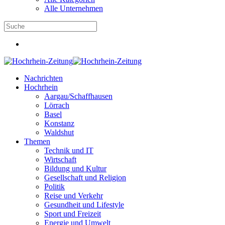
Alle Unternehmen
Nachrichten
Hochrhein
Aargau/Schaffhausen
Lörrach
Basel
Konstanz
Waldshut
Themen
Technik und IT
Wirtschaft
Bildung und Kultur
Gesellschaft und Religion
Politik
Reise und Verkehr
Gesundheit und Lifestyle
Sport und Freizeit
Energie und Umwelt