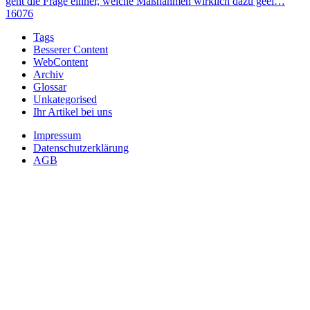
geht die Frage einher, welche Maßnahmen wirklich dazu geei…
16076
Tags
Besserer Content
WebContent
Archiv
Glossar
Unkategorised
Ihr Artikel bei uns
Impressum
Datenschutzerklärung
AGB