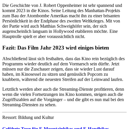
Die Geschichte von J. Robert Oppenheimer ist sehr spannend und
kommt 2023 in die Kinos. Seine Leitung des Manhattan-Projekts
zum Bau der Atombombe Amerikas macht ihn zu einer brisanten
Persönlichkeit in der Endphase des zweiten Weltkrieges. Mit von
der Partie wird auch Matthias Schweighöfer sein, der sich
augenscheinlich langsam in Hollywood etablieren möchte. Eine
Hauptrolle spielt er aber voraussichtlich nicht.
Fazit: Das Film Jahr 2023 wird einiges bieten
Abschließend lässt sich festhalten, dass das Kino rein bezüglich des
Programms wieder deutlich auf dem Vormarsch sein dürfte. Jetzt
müssen nur die Zuschauer zeigen, dass sie wieder Lust darauf
haben, im Kinosessel zu sitzen und genüsslich Popcorn zu
knabbern, während die neuesten Streifen auf der Leinwand laufen.
Letztlich werden aber auch die Streaming-Dienste profitieren, denn
wenn die vielen Fortsetzungen ins Kino kommen, steigen auch die
Zugriffszahlen auf die Vorgänger – und die gibt es nun mal bei den
Streaming-Diensten zu sehen.
Ressort: Bildung und Kultur
Geführte Tour für E-Mountainbikes und E-Handbikes