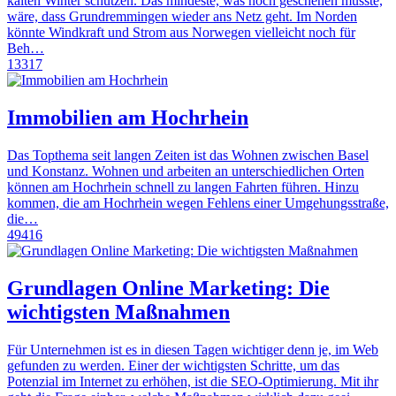
kalten Winter schützen. Das mindeste, was noch geschehen müsste,
wäre, dass Grundremmingen wieder ans Netz geht. Im Norden
könnte Windkraft und Strom aus Norwegen vielleicht noch für
Beh…
13317
Immobilien am Hochrhein
Das Topthema seit langen Zeiten ist das Wohnen zwischen Basel
und Konstanz. Wohnen und arbeiten an unterschiedlichen Orten
können am Hochrhein schnell zu langen Fahrten führen. Hinzu
kommen, die am Hochrhein wegen Fehlens einer Umgehungsstraße,
die…
49416
Grundlagen Online Marketing: Die
wichtigsten Maßnahmen
Für Unternehmen ist es in diesen Tagen wichtiger denn je, im Web
gefunden zu werden. Einer der wichtigsten Schritte, um das
Potenzial im Internet zu erhöhen, ist die SEO-Optimierung. Mit ihr