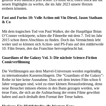
neuen Highlights zu werfen, die im Jahr 2023 unsere Herzen
erobern könnten.
Fast and Furios 10: Volle Action mit Vin Diesel, Jason Statham
& Co
Mit dem tragischen Tod von Paul Walker, der die Hauptfigur Brian
O’Conner verkörperte, schien die Filmreihe mit dem 7. Teil im Jahr
2015 schon ihren Abschluss zu finden. Doch das Vermächtnis lebt
weiter und so können sich Action- und PS-Fans auf den mittlerweile
10. Film freuen, den das Franchise hervorgebracht hat.
Guardians of the Galaxy Vol. 3: Die
nächste
Science-Fiction
Comicverfilmung
Die Verfilmungen aus dem Marvel-Universum werden regelmäßig
zu internationalen Kassenschlagern. Die “Guardians of the Galaxy”-
Reihe ist hier keine Ausnahme. Dass seit dem letzten Film schon 6
Jahre vergangen sind, wird zu einer kleinen Herausforderung, denn
neue Besucher müssen ebenso in den Bann gezogen werden, wie
treue Fans, die sich an die Aufmachung der ersten Filme gewöhnt
haben und auch deshalb dem Format ihre Treue halten.