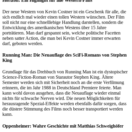
Horizon: Ein Highlight für alle Western-Fans
Der neue Western von Kevin Costner ist ein Geschenk für alle, die
sich endlich mal wieder einen tollen Western wünschen. Der Film
soll nicht nur eine schnelllebige Handlung darstellen, sondern die
Entwicklung des amerikanischen Westens über 15 Jahre
porträtieren. Man darf gespannt sein, welche politische Facetten
neben satter Action, die man bei Kevin Costner immer erwarten
darf, geboten werden.
Running Man: Die Neuauflage des SciFi-Romans von Stephen
King
Grundlage für das Drehbuch von Running Man ist ein dystopischer
Science-Fiction-Roman von Starautor Stephen King. Ältere
Semester werden sich mit Sicherheit noch an die erste Verfilmung
erinnern, die im Jahr 1988 in Deutschland Premiere feierte. Man
kann wohl davon ausgehen, dass die Neuauflage wieder einmal
nichts für schwache Nerven wird. Die neuen Möglichkeiten für
herausragende Spezial-Effekte werden ebenfalls dafür sorgen, dass
die düstere Stimmung des Films noch besser transportiert werden
kann.
Oppenheimer: Wahre Geschichte mit Matthias Schweighöfer