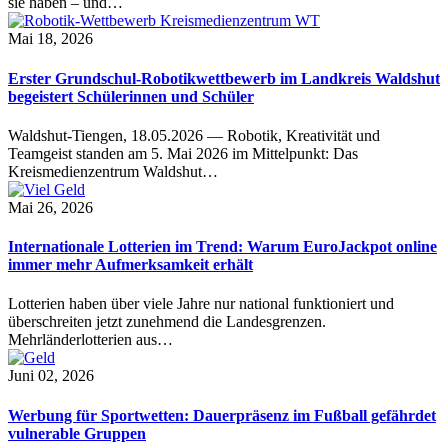
sie haben – und…
Mai 18, 2026
Erster Grundschul-Robotikwettbewerb im Landkreis Waldshut
begeistert Schülerinnen und Schüler
Waldshut-Tiengen, 18.05.2026 — Robotik, Kreativität und
Teamgeist standen am 5. Mai 2026 im Mittelpunkt: Das
Kreismedienzentrum Waldshut…
Mai 26, 2026
Internationale Lotterien im Trend: Warum EuroJackpot online
immer mehr Aufmerksamkeit erhält
Lotterien haben über viele Jahre nur national funktioniert und
überschreiten jetzt zunehmend die Landesgrenzen.
Mehrländerlotterien aus…
Juni 02, 2026
Werbung für Sportwetten: Dauerpräsenz im Fußball gefährdet
vulnerable Gruppen