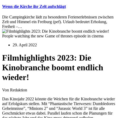
Wenn die Kirche ihr Zelt aufschlägt
Die Campingkirche lädt zu besonderen Ferienerlebnissen zwischen
Zelt und Himmel ein Freiburg (pef). Urlaub bedeutet Erholung,
Freiheit –…
People watching the new Game of thrones episode in cinema
29. April 2022
Filmhighlights 2023: Die
Kinobranche boomt endlich
wieder!
Von Redaktion
Das Kinojahr 2022 könnte die Weichen für die Kinobranche wieder
auf Erfolgskurs stellen. Mit “Phantastische Tierwesen: Dumbledores
Geheimnisse”, “Minions 2” und “Jurassic World 3” ist für alle
Geschmäcker etwas dabei. Parallel laufen schon die Planungen für
das nächste Jahr und das Kino muss dringend aufholen.