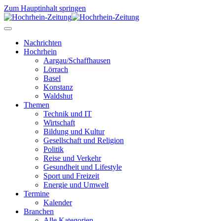
Zum Hauptinhalt springen
Nachrichten
Hochrhein
Aargau/Schaffhausen
Lörrach
Basel
Konstanz
Waldshut
Themen
Technik und IT
Wirtschaft
Bildung und Kultur
Gesellschaft und Religion
Politik
Reise und Verkehr
Gesundheit und Lifestyle
Sport und Freizeit
Energie und Umwelt
Termine
Kalender
Branchen
Alle Kategorien