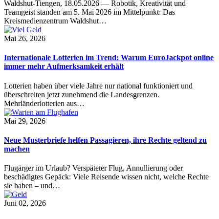
Waldshut-Tiengen, 18.05.2026 — Robotik, Kreativität und
Teamgeist standen am 5. Mai 2026 im Mittelpunkt: Das
Kreismedienzentrum Waldshut…
Mai 26, 2026
Internationale Lotterien im Trend: Warum EuroJackpot online
immer mehr Aufmerksamkeit erhält
Lotterien haben über viele Jahre nur national funktioniert und
überschreiten jetzt zunehmend die Landesgrenzen.
Mehrländerlotterien aus…
Mai 29, 2026
Neue Musterbriefe helfen Passagieren, ihre Rechte geltend zu
machen
Flugärger im Urlaub? Verspäteter Flug, Annullierung oder
beschädigtes Gepäck: Viele Reisende wissen nicht, welche Rechte
sie haben – und…
Juni 02, 2026