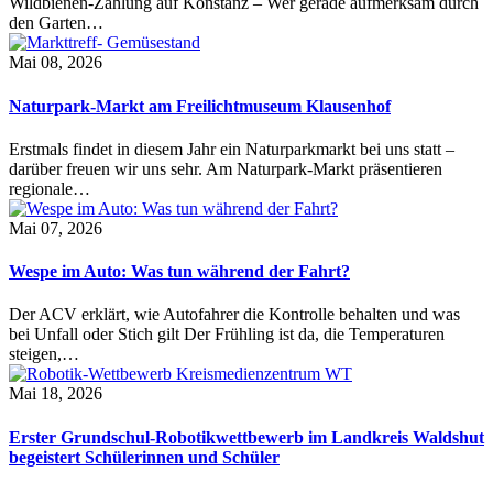
Wildbienen-Zählung auf Konstanz – Wer gerade aufmerksam durch
den Garten…
Mai 08, 2026
Naturpark-Markt am Freilichtmuseum Klausenhof
Erstmals findet in diesem Jahr ein Naturparkmarkt bei uns statt –
darüber freuen wir uns sehr. Am Naturpark-Markt präsentieren
regionale…
Mai 07, 2026
Wespe im Auto: Was tun während der Fahrt?
Der ACV erklärt, wie Autofahrer die Kontrolle behalten und was
bei Unfall oder Stich gilt Der Frühling ist da, die Temperaturen
steigen,…
Mai 18, 2026
Erster Grundschul-Robotikwettbewerb im Landkreis Waldshut
begeistert Schülerinnen und Schüler