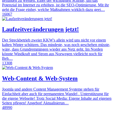
gefunden zu werden. Einer der wichtigsten Schritte, um das
Potenzial im Internet zu erhöhen, ist die SEO-Optimierung. Mit ihr
geht die Frage einher, welche Maßnahmen wirklich dazu geei…
16067
Laufzeitveränderungen jetzt!
Der Streckbetrieb zweier KKW's allein wird uns nicht vor einem
kalten Winter schützen. Das mindeste, was noch geschehen müsste,
wäre, dass Grundremmingen wieder ans Netz geht. Im Norden
könnte Windkraft und Strom aus Norwegen vielleicht noch für
Beh…
13308
Web-Content & Web-System
Joomla und andere Content Management Systeme stehen für
Einfachheit aber auch für permanenten Wandel . Unterstützung für
die eigene Webseite! Trotz Social Media: Eigene Inhalte auf eigenen
Seiten pflegen! Angebot! Aktualisierun…
48990