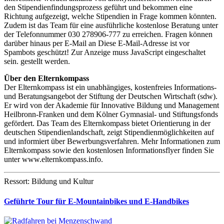
den Stipendienfindungsprozess geführt und bekommen eine
Richtung aufgezeigt, welche Stipendien in Frage kommen könnten.
Zudem ist das Team für eine ausführliche kostenlose Beratung unter
der Telefonnummer 030 278906-777 zu erreichen. Fragen können
darüber hinaus per E-Mail an
Diese E-Mail-Adresse ist vor
Spambots geschützt! Zur Anzeige muss JavaScript eingeschaltet
sein.
gestellt werden.
Über den Elternkompass
Der Elternkompass ist ein unabhängiges, kostenfreies Informations-
und Beratungsangebot der Stiftung der Deutschen Wirtschaft (sdw).
Er wird von der Akademie für Innovative Bildung und Management
Heilbronn-Franken und dem Kölner Gymnasial- und Stiftungsfonds
gefördert. Das Team des Elternkompass bietet Orientierung in der
deutschen Stipendienlandschaft, zeigt Stipendienmöglichkeiten auf
und informiert über Bewerbungsverfahren. Mehr Informationen zum
Elternkompass sowie den kostenlosen Informationsflyer finden Sie
unter www.elternkompass.info.
Ressort: Bildung und Kultur
Geführte Tour für E-Mountainbikes und E-Handbikes