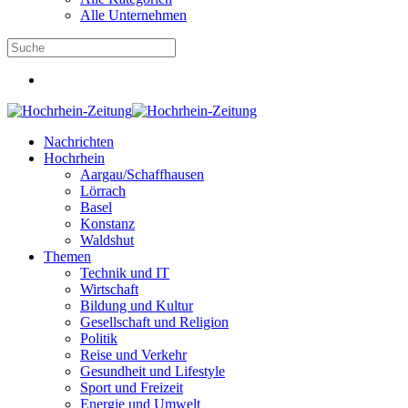
Alle Unternehmen
Nachrichten
Hochrhein
Aargau/Schaffhausen
Lörrach
Basel
Konstanz
Waldshut
Themen
Technik und IT
Wirtschaft
Bildung und Kultur
Gesellschaft und Religion
Politik
Reise und Verkehr
Gesundheit und Lifestyle
Sport und Freizeit
Energie und Umwelt