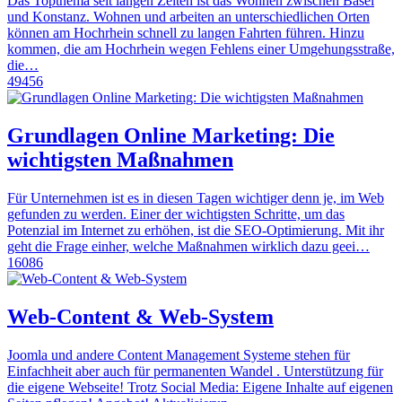
Das Topthema seit langen Zeiten ist das Wohnen zwischen Basel
und Konstanz. Wohnen und arbeiten an unterschiedlichen Orten
können am Hochrhein schnell zu langen Fahrten führen. Hinzu
kommen, die am Hochrhein wegen Fehlens einer Umgehungsstraße,
die…
49456
Grundlagen Online Marketing: Die
wichtigsten Maßnahmen
Für Unternehmen ist es in diesen Tagen wichtiger denn je, im Web
gefunden zu werden. Einer der wichtigsten Schritte, um das
Potenzial im Internet zu erhöhen, ist die SEO-Optimierung. Mit ihr
geht die Frage einher, welche Maßnahmen wirklich dazu geei…
16086
Web-Content & Web-System
Joomla und andere Content Management Systeme stehen für
Einfachheit aber auch für permanenten Wandel . Unterstützung für
die eigene Webseite! Trotz Social Media: Eigene Inhalte auf eigenen