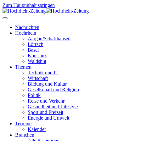
Zum Hauptinhalt springen
Nachrichten
Hochrhein
Aargau/Schaffhausen
Lörrach
Basel
Konstanz
Waldshut
Themen
Technik und IT
Wirtschaft
Bildung und Kultur
Gesellschaft und Religion
Politik
Reise und Verkehr
Gesundheit und Lifestyle
Sport und Freizeit
Energie und Umwelt
Termine
Kalender
Branchen
Alle Kategorien