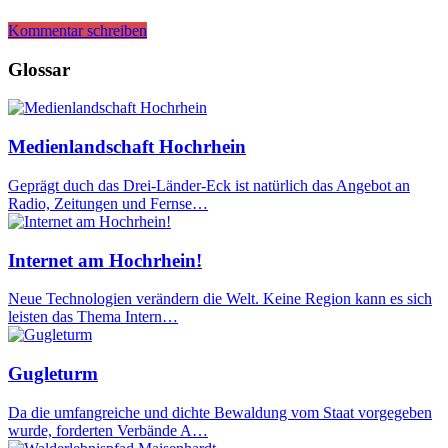
Kommentar schreiben
Glossar
Medienlandschaft Hochrhein
Geprägt duch das Drei-Länder-Eck ist natürlich das Angebot an
Radio, Zeitungen und Fernse…
Internet am Hochrhein!
Neue Technologien verändern die Welt. Keine Region kann es sich
leisten das Thema Intern…
Gugleturm
Da die umfangreiche und dichte Bewaldung vom Staat vorgegeben
wurde, forderten Verbände A…