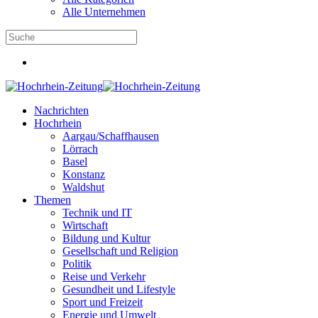
Alle Unternehmen
Nachrichten
Hochrhein
Aargau/Schaffhausen
Lörrach
Basel
Konstanz
Waldshut
Themen
Technik und IT
Wirtschaft
Bildung und Kultur
Gesellschaft und Religion
Politik
Reise und Verkehr
Gesundheit und Lifestyle
Sport und Freizeit
Energie und Umwelt