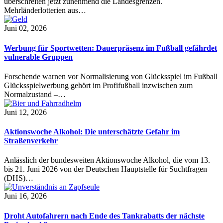
überschreiten jetzt zunehmend die Landesgrenzen.
Mehrländerlotterien aus…
Juni 02, 2026
Werbung für Sportwetten: Dauerpräsenz im Fußball gefährdet
vulnerable Gruppen
Forschende warnen vor Normalisierung von Glücksspiel im Fußball
Glücksspielwerbung gehört im Profifußball inzwischen zum
Normalzustand –…
Juni 12, 2026
Aktionswoche Alkohol: Die unterschätzte Gefahr im
Straßenverkehr
Anlässlich der bundesweiten Aktionswoche Alkohol, die vom 13.
bis 21. Juni 2026 von der Deutschen Hauptstelle für Suchtfragen
(DHS)…
Juni 16, 2026
Droht Autofahrern nach Ende des Tankrabatts der nächste