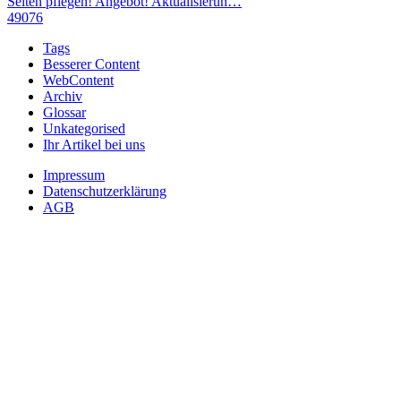
Seiten pflegen! Angebot! Aktualisierun…
49076
Tags
Besserer Content
WebContent
Archiv
Glossar
Unkategorised
Ihr Artikel bei uns
Impressum
Datenschutzerklärung
AGB