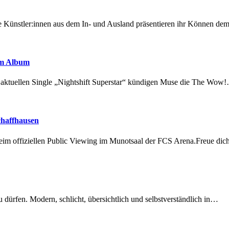
 Künstler:innen aus dem In- und Ausland präsentieren ihr Können d
em Album
r aktuellen Single „Nightshift Superstar“ kündigen Muse die The Wow
chaffhausen
beim offiziellen Public Viewing im Munotsaal der FCS Arena.Freue di
dürfen. Modern, schlicht, übersichtlich und selbstverständlich in…