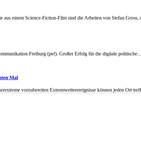
 aus einem Science-Fiction-Film sind die Arbeiten von Stefan Gross,
munikation Freiburg (pef). Großer Erfolg für die digitale politische
hnten Mal
erextreme vorzubereiten Extremwetterereignisse können jeden Ort tr