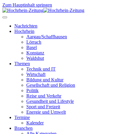
Zum Hauptinhalt springen
Nachrichten
Hochrhein
Aargau/Schaffhausen
Lörrach
Basel
Konstanz
Waldshut
Themen
Technik und IT
Wirtschaft
Bildung und Kultur
Gesellschaft und Religion
Politik
Reise und Verkehr
Gesundheit und Lifestyle
Sport und Freizeit
Energie und Umwelt
Termine
Kalender
Branchen
Alle Kategorien