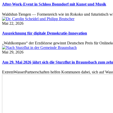
After-Work-Event in Schloss Bonndorf mit Kunst und Musik
Waldshut-Tiengen — Formenreich wie im Rokoko und futuristisch wie
Mai 22, 2026
Auszeichnung für digitale Demokratie-Innovation
„Wahlkompass“ der Erzdiözese gewinnt Deutschen Preis für Onlinekom
Mai 29, 2026
Am 29. Mai 2026 jährt sich die Sturzflut in Braunsbach zum ze
ExtremWasserPartnerschaften helfen Kommunen dabei, sich auf Wass