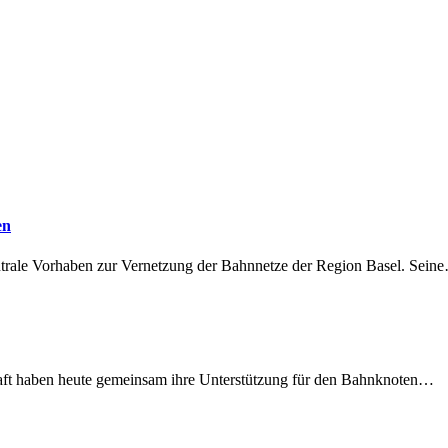
en
ntrale Vorhaben zur Vernetzung der Bahnnetze der Region Basel. Sein
lschaft haben heute gemeinsam ihre Unterstützung für den Bahnknoten…