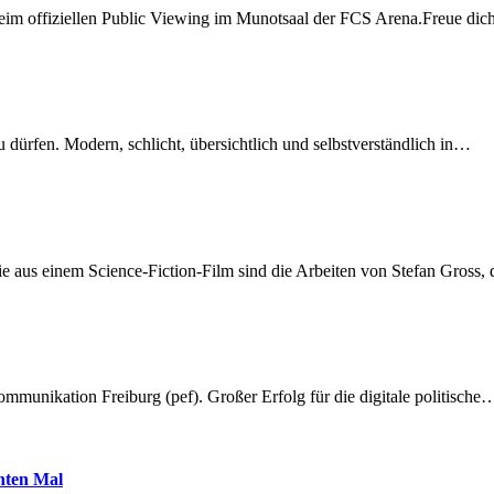
beim offiziellen Public Viewing im Munotsaal der FCS Arena.Freue di
dürfen. Modern, schlicht, übersichtlich und selbstverständlich in…
 aus einem Science-Fiction-Film sind die Arbeiten von Stefan Gross,
munikation Freiburg (pef). Großer Erfolg für die digitale politische
hnten Mal