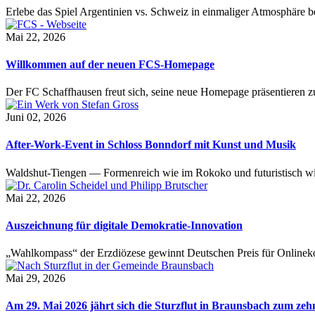
Erlebe das Spiel Argentinien vs. Schweiz in einmaliger Atmosphäre 
Mai 22, 2026
Willkommen auf der neuen FCS-Homepage
Der FC Schaffhausen freut sich, seine neue Homepage präsentieren zu 
Juni 02, 2026
After-Work-Event in Schloss Bonndorf mit Kunst und Musik
Waldshut-Tiengen — Formenreich wie im Rokoko und futuristisch wie
Mai 22, 2026
Auszeichnung für digitale Demokratie-Innovation
„Wahlkompass“ der Erzdiözese gewinnt Deutschen Preis für Onlinekom
Mai 29, 2026
Am 29. Mai 2026 jährt sich die Sturzflut in Braunsbach zum ze