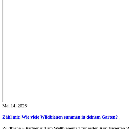
Mai 14, 2026
Zähl mit: Wie viele Wildbienen summen in deinem Garten?
Wildbiene + Partner ruft am Weltbienentag zur ersten App-basierte