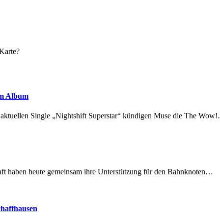
 Karte?
em Album
r aktuellen Single „Nightshift Superstar“ kündigen Muse die The Wow
lschaft haben heute gemeinsam ihre Unterstützung für den Bahnknoten…
chaffhausen