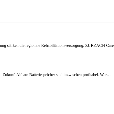
eitung stärken die regionale Rehabilitationsversorgung. ZURZACH Ca
nen Zukunft Altbau: Batteriespeicher sind inzwischen profitabel. Wer…