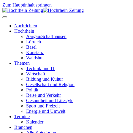
Zum Hauptinhalt springen
Nachrichten
Hochrhein
Aargau/Schaffhausen
Lörrach
Basel
Konstanz
Waldshut
Themen
Technik und IT
Wirtschaft
Bildung und Kultur
Gesellschaft und Religion
Politik
Reise und Verkehr
Gesundheit und Lifestyle
Sport und Freizeit
Energie und Umwelt
Termine
Kalender
Branchen
Alle Kategorien