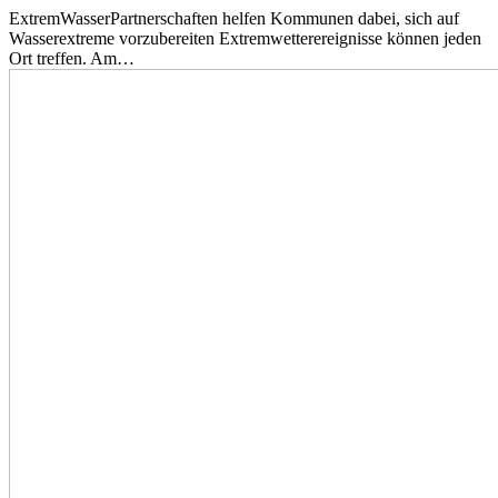
ExtremWasserPartnerschaften helfen Kommunen dabei, sich auf
Wasserextreme vorzubereiten Extremwetterereignisse können jeden
Ort treffen. Am…