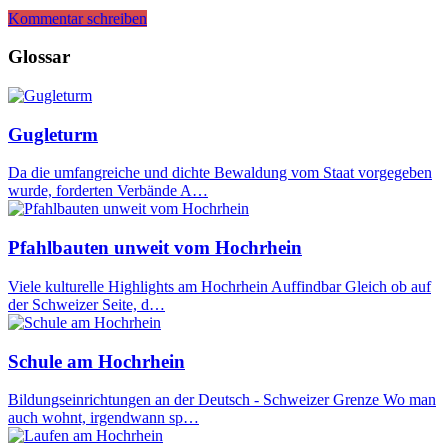
Kommentar schreiben
Glossar
Gugleturm
Da die umfangreiche und dichte Bewaldung vom Staat vorgegeben
wurde, forderten Verbände A…
Pfahlbauten unweit vom Hochrhein
Viele kulturelle Highlights am Hochrhein Auffindbar Gleich ob auf
der Schweizer Seite, d…
Schule am Hochrhein
Bildungseinrichtungen an der Deutsch - Schweizer Grenze Wo man
auch wohnt, irgendwann sp…