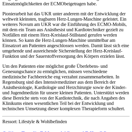
Einsatzmöglichkeiten der ECMObeigetragen habe.
Pionierarbeit hat das UKR unter anderem mit der Entwicklung der
weltweit kleinsten, tragbaren Herz-Lungen-Maschine geleistet. Ein
weiteres Novum am UKR war die Einführung des ECMO-Mobils,
mit dem ein Team aus Anästhesist und Kardiotechniker gezielt zu
Notfällen mit einem Herz-Kreislauf-Stillstand gerufen werden
können. So kann die Herz-Lungen-Maschine unmittelbar am
Einsatzort am Patienten angeschlossen werden. Damit lässt sich eine
umgehende und ausreichende Sicherstellung der Herz-Kreislauf-
Funktion und der Sauerstoffversorgung des Körpers erzielen lässt.
Um den Patienten eine möglichst große Überlebens- und
Genesungschance zu ermöglichen, müssen verschiedene
medizinische Fachbereiche eng verzahnt zusammenarbeiten. In
Regensburg sind dies Intensivmediziner aus dem Bereich der
Anästhesiologie, Kardiologie und Herzchirurgie sowie der Kinder-
und Jugendmedizin für unsere kleinen Patienten. Unterstützt werden
diese Bereiche stets von der Kardiotechnik, die nach Angaben des
Klinikums einen wesentlichen Teil bei der Entwicklung und
technischen Umsetzung dieser komplexen Therapieform schultert.
Ressort: Lifestyle & Wohlbefinden