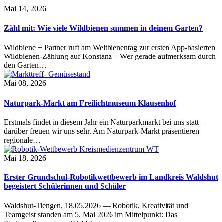
Mai 14, 2026
Zähl mit: Wie viele Wildbienen summen in deinem Garten?
Wildbiene + Partner ruft am Weltbienentag zur ersten App-basierten
Wildbienen-Zählung auf Konstanz – Wer gerade aufmerksam durch
den Garten…
Mai 08, 2026
Naturpark-Markt am Freilichtmuseum Klausenhof
Erstmals findet in diesem Jahr ein Naturparkmarkt bei uns statt –
darüber freuen wir uns sehr. Am Naturpark-Markt präsentieren
regionale…
Mai 18, 2026
Erster Grundschul-Robotikwettbewerb im Landkreis Waldshut
begeistert Schülerinnen und Schüler
Waldshut-Tiengen, 18.05.2026 — Robotik, Kreativität und
Teamgeist standen am 5. Mai 2026 im Mittelpunkt: Das