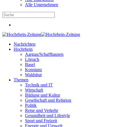
Alle Unternehmen
Nachrichten
Hochrhein
Aargau/Schaffhausen
Lörrach
Basel
Konstanz
Waldshut
Themen
Technik und IT
Wirtschaft
Bildung und Kultur
Gesellschaft und Religion
Politik
Reise und Verkehr
Gesundheit und Lifestyle
Sport und Freizeit
Energie und Umwelt