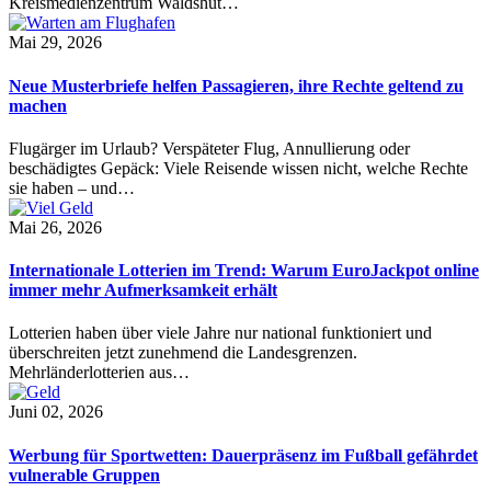
Kreismedienzentrum Waldshut…
Mai 29, 2026
Neue Musterbriefe helfen Passagieren, ihre Rechte geltend zu
machen
Flugärger im Urlaub? Verspäteter Flug, Annullierung oder
beschädigtes Gepäck: Viele Reisende wissen nicht, welche Rechte
sie haben – und…
Mai 26, 2026
Internationale Lotterien im Trend: Warum EuroJackpot online
immer mehr Aufmerksamkeit erhält
Lotterien haben über viele Jahre nur national funktioniert und
überschreiten jetzt zunehmend die Landesgrenzen.
Mehrländerlotterien aus…
Juni 02, 2026
Werbung für Sportwetten: Dauerpräsenz im Fußball gefährdet
vulnerable Gruppen