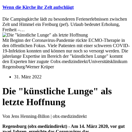
Wenn die Kirche ihr Zelt aufschlägt
Die Campingkirche lädt zu besonderen Ferienerlebnissen zwischen
Zelt und Himmel ein Freiburg (pef). Urlaub bedeutet Erholung,
Freiheit –…
Mit Beginn der Coronavirus-Pandemie rückte ECMO-Therapie in
den öffentlichen Fokus. Viele Patienten mit einer schweren COVID-
19-Infektion konnten und können nur noch so versorgt werden. Die
jahrelange Expertise im Bereich der "künstlichen Lunge" kommt
den Experten hier zugute ©obx-medizindirekt/Universitätsklinikum
Regensburg/Werner Krüper
31. März 2022
Die "künstliche Lunge" als
letzte Hoffnung
Von Jens Henning-Billon | obx-medizindirekt
Regensburg (obx-medizindirekt) - Am 14. März 2020, vor gut
zwei Jahren, erreichte das Coronavirus das