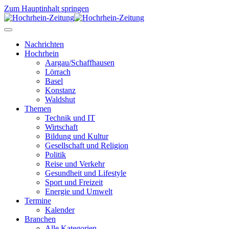
Zum Hauptinhalt springen
Nachrichten
Hochrhein
Aargau/Schaffhausen
Lörrach
Basel
Konstanz
Waldshut
Themen
Technik und IT
Wirtschaft
Bildung und Kultur
Gesellschaft und Religion
Politik
Reise und Verkehr
Gesundheit und Lifestyle
Sport und Freizeit
Energie und Umwelt
Termine
Kalender
Branchen
Alle Kategorien