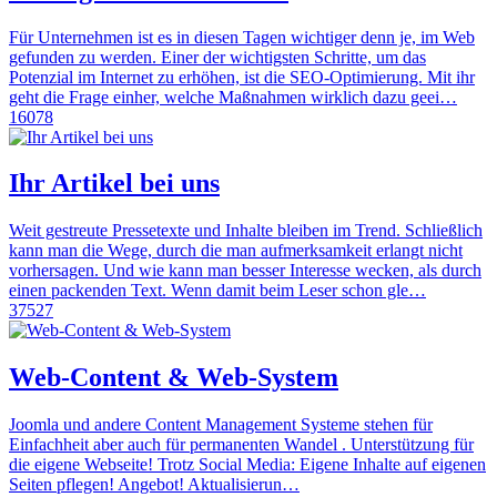
Für Unternehmen ist es in diesen Tagen wichtiger denn je, im Web
gefunden zu werden. Einer der wichtigsten Schritte, um das
Potenzial im Internet zu erhöhen, ist die SEO-Optimierung. Mit ihr
geht die Frage einher, welche Maßnahmen wirklich dazu geei…
16078
Ihr Artikel bei uns
Weit gestreute Pressetexte und Inhalte bleiben im Trend. Schließlich
kann man die Wege, durch die man aufmerksamkeit erlangt nicht
vorhersagen. Und wie kann man besser Interesse wecken, als durch
einen packenden Text. Wenn damit beim Leser schon gle…
37527
Web-Content & Web-System
Joomla und andere Content Management Systeme stehen für
Einfachheit aber auch für permanenten Wandel . Unterstützung für
die eigene Webseite! Trotz Social Media: Eigene Inhalte auf eigenen
Seiten pflegen! Angebot! Aktualisierun…