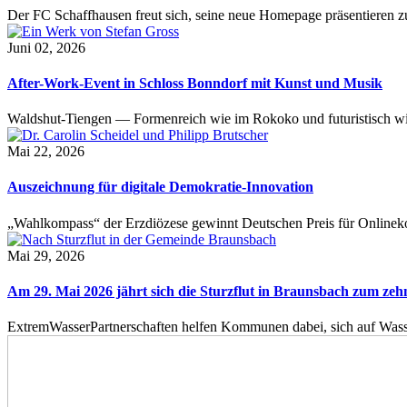
Der FC Schaffhausen freut sich, seine neue Homepage präsentieren zu 
Juni 02, 2026
After-Work-Event in Schloss Bonndorf mit Kunst und Musik
Waldshut-Tiengen — Formenreich wie im Rokoko und futuristisch wie
Mai 22, 2026
Auszeichnung für digitale Demokratie-Innovation
„Wahlkompass“ der Erzdiözese gewinnt Deutschen Preis für Onlinekom
Mai 29, 2026
Am 29. Mai 2026 jährt sich die Sturzflut in Braunsbach zum ze
ExtremWasserPartnerschaften helfen Kommunen dabei, sich auf Wass