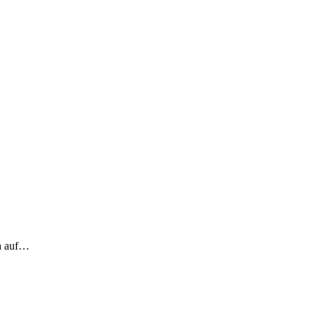
ch auf…