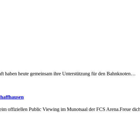
lschaft haben heute gemeinsam ihre Unterstützung für den Bahnknoten…
chaffhausen
beim offiziellen Public Viewing im Munotsaal der FCS Arena.Freue di