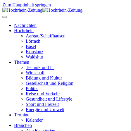
Zum Hauptinhalt springen
Nachrichten
Hochrhein
Aargau/Schaffhausen
Lörrach
Basel
Konstanz
Waldshut
Themen
Technik und IT
Wirtschaft
Bildung und Kultur
Gesellschaft und Religion
Politik
Reise und Verkehr
Gesundheit und Lifestyle
Sport und Freizeit
Energie und Umwelt
Termine
Kalender
Branchen
Alle Kategorien