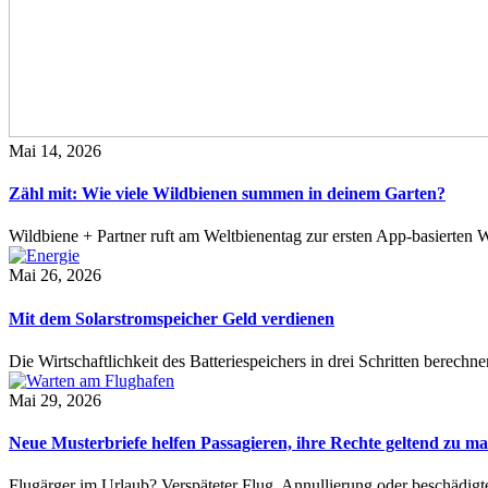
Mai 14, 2026
Zähl mit: Wie viele Wildbienen summen in deinem Garten?
Wildbiene + Partner ruft am Weltbienentag zur ersten App-basierte
Mai 26, 2026
Mit dem Solarstromspeicher Geld verdienen
Die Wirtschaftlichkeit des Batteriespeichers in drei Schritten berech
Mai 29, 2026
Neue Musterbriefe helfen Passagieren, ihre Rechte geltend zu m
Flugärger im Urlaub? Verspäteter Flug, Annullierung oder beschädig