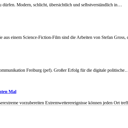
dürfen. Modern, schlicht, übersichtlich und selbstverständlich in…
 aus einem Science-Fiction-Film sind die Arbeiten von Stefan Gross,
munikation Freiburg (pef). Großer Erfolg für die digitale politische
hnten Mal
erextreme vorzubereiten Extremwetterereignisse können jeden Ort tr