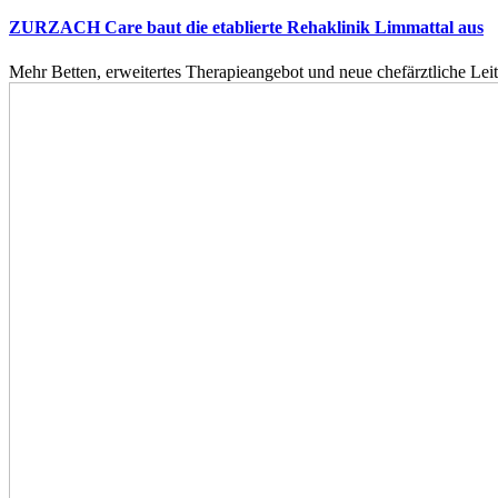
ZURZACH Care baut die etablierte Rehaklinik Limmattal aus
Mehr Betten, erweitertes Therapieangebot und neue chefärztliche L