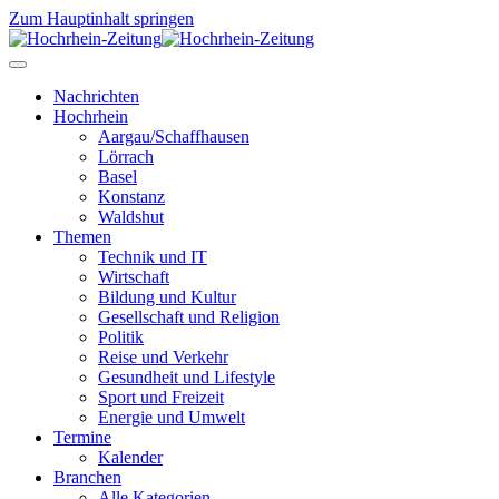
Zum Hauptinhalt springen
Nachrichten
Hochrhein
Aargau/Schaffhausen
Lörrach
Basel
Konstanz
Waldshut
Themen
Technik und IT
Wirtschaft
Bildung und Kultur
Gesellschaft und Religion
Politik
Reise und Verkehr
Gesundheit und Lifestyle
Sport und Freizeit
Energie und Umwelt
Termine
Kalender
Branchen
Alle Kategorien