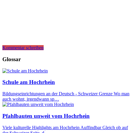
Kommentar schreiben
Glossar
Schule am Hochrhein
Bildungseinrichtungen an der Deutsch - Schweizer Grenze Wo man
auch wohnt, irgendwann sp…
Pfahlbauten unweit vom Hochrhein
Viele kulturelle Highlights am Hochrhein Auffindbar Gleich ob auf
der Schweizer Seite, d…