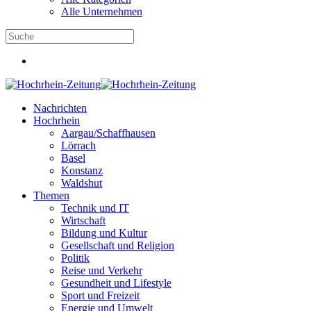
Alle Unternehmen
Nachrichten
Hochrhein
Aargau/Schaffhausen
Lörrach
Basel
Konstanz
Waldshut
Themen
Technik und IT
Wirtschaft
Bildung und Kultur
Gesellschaft und Religion
Politik
Reise und Verkehr
Gesundheit und Lifestyle
Sport und Freizeit
Energie und Umwelt