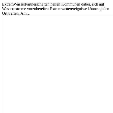
ExtremWasserPartnerschaften helfen Kommunen dabei, sich auf
Wasserextreme vorzubereiten Extremwetterereignisse können jeden
Ort treffen. Am…