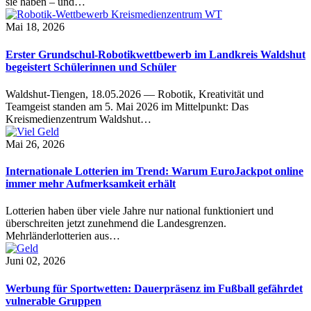
sie haben – und…
Mai 18, 2026
Erster Grundschul-Robotikwettbewerb im Landkreis Waldshut
begeistert Schülerinnen und Schüler
Waldshut-Tiengen, 18.05.2026 — Robotik, Kreativität und
Teamgeist standen am 5. Mai 2026 im Mittelpunkt: Das
Kreismedienzentrum Waldshut…
Mai 26, 2026
Internationale Lotterien im Trend: Warum EuroJackpot online
immer mehr Aufmerksamkeit erhält
Lotterien haben über viele Jahre nur national funktioniert und
überschreiten jetzt zunehmend die Landesgrenzen.
Mehrländerlotterien aus…
Juni 02, 2026
Werbung für Sportwetten: Dauerpräsenz im Fußball gefährdet
vulnerable Gruppen