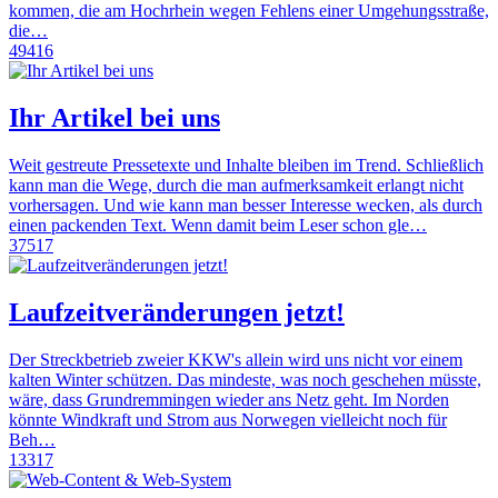
kommen, die am Hochrhein wegen Fehlens einer Umgehungsstraße,
die…
49416
Ihr Artikel bei uns
Weit gestreute Pressetexte und Inhalte bleiben im Trend. Schließlich
kann man die Wege, durch die man aufmerksamkeit erlangt nicht
vorhersagen. Und wie kann man besser Interesse wecken, als durch
einen packenden Text. Wenn damit beim Leser schon gle…
37517
Laufzeitveränderungen jetzt!
Der Streckbetrieb zweier KKW's allein wird uns nicht vor einem
kalten Winter schützen. Das mindeste, was noch geschehen müsste,
wäre, dass Grundremmingen wieder ans Netz geht. Im Norden
könnte Windkraft und Strom aus Norwegen vielleicht noch für
Beh…
13317