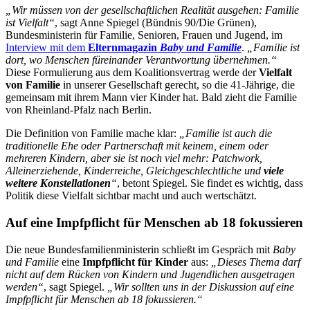
„Wir müssen von der gesellschaftlichen Realität ausgehen: Familie
ist Vielfalt“
, sagt Anne Spiegel (Bündnis 90/Die Grünen),
Bundesministerin für Familie, Senioren, Frauen und Jugend, im
Interview mit dem
Elternmagazin
Baby und Familie
.
„Familie ist
dort, wo Menschen füreinander Verantwortung übernehmen.“
Diese Formulierung aus dem Koalitionsvertrag werde der
Vielfalt
von Familie
in unserer Gesellschaft gerecht, so die 41-Jährige, die
gemeinsam mit ihrem Mann vier Kinder hat. Bald zieht die Familie
von Rheinland-Pfalz nach Berlin.
Die Definition von Familie mache klar:
„Familie ist auch die
traditionelle Ehe oder Partnerschaft mit keinem, einem oder
mehreren Kindern, aber sie ist noch viel mehr: Patchwork,
Alleinerziehende, Kinderreiche, Gleichgeschlechtliche und
viele
weitere Konstellationen
“
, betont Spiegel. Sie findet es wichtig, dass
Politik diese Vielfalt sichtbar macht und auch wertschätzt.
Auf eine Impfpflicht für Menschen ab 18 fokussieren
Die neue Bundesfamilienministerin schließt im Gespräch mit
Baby
und Familie
eine
Impfpflicht für Kinder
aus:
„Dieses Thema darf
nicht auf dem Rücken von Kindern und Jugendlichen ausgetragen
werden“
, sagt Spiegel.
„Wir sollten uns in der Diskussion auf eine
Impfpflicht für Menschen ab 18 fokussieren.“