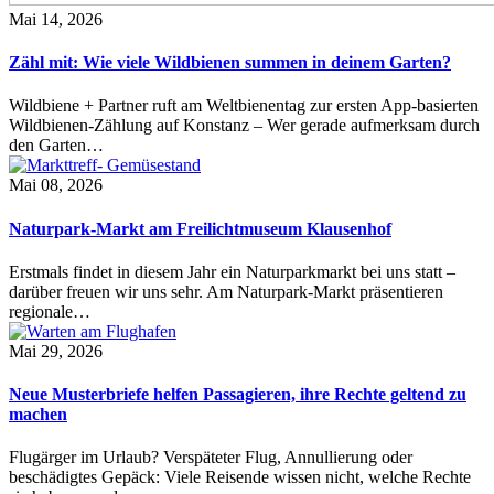
Mai 14, 2026
Zähl mit: Wie viele Wildbienen summen in deinem Garten?
Wildbiene + Partner ruft am Weltbienentag zur ersten App-basierten
Wildbienen-Zählung auf Konstanz – Wer gerade aufmerksam durch
den Garten…
Mai 08, 2026
Naturpark-Markt am Freilichtmuseum Klausenhof
Erstmals findet in diesem Jahr ein Naturparkmarkt bei uns statt –
darüber freuen wir uns sehr. Am Naturpark-Markt präsentieren
regionale…
Mai 29, 2026
Neue Musterbriefe helfen Passagieren, ihre Rechte geltend zu
machen
Flugärger im Urlaub? Verspäteter Flug, Annullierung oder
beschädigtes Gepäck: Viele Reisende wissen nicht, welche Rechte