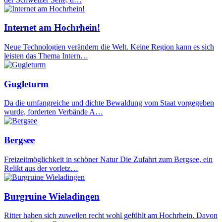
Internet am Hochrhein!
Neue Technologien verändern die Welt. Keine Region kann es sich
leisten das Thema Intern…
Gugleturm
Da die umfangreiche und dichte Bewaldung vom Staat vorgegeben
wurde, forderten Verbände A…
Bergsee
Freizeitmöglichkeit in schöner Natur Die Zufahrt zum Bergsee, ein
Relikt aus der vorletz…
Burgruine Wieladingen
Ritter haben sich zuweilen recht wohl gefühlt am Hochrhein. Davon