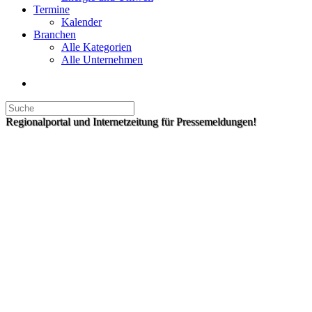
Termine
Kalender
Branchen
Alle Kategorien
Alle Unternehmen
Regionalportal und Internetzeitung für Pressemeldungen!