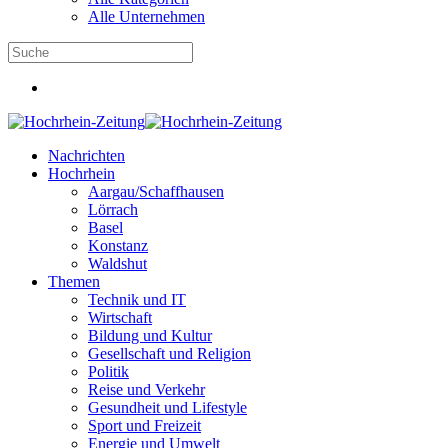
Alle Unternehmen
Nachrichten
Hochrhein
Aargau/Schaffhausen
Lörrach
Basel
Konstanz
Waldshut
Themen
Technik und IT
Wirtschaft
Bildung und Kultur
Gesellschaft und Religion
Politik
Reise und Verkehr
Gesundheit und Lifestyle
Sport und Freizeit
Energie und Umwelt