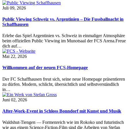
Juli 09, 2026
Public Viewing Schweiz vs. Argentinien – Die Fussballnacht in
Schaffhausen
Erlebe das Spiel Argentinien vs. Schweiz in einmaliger Atmosphäre
beim offiziellen Public Viewing im Munotsaal der FCS Arena.Freue
dich auf…
Mai 22, 2026
Willkommen auf der neuen FCS-Homepage
Der FC Schaffhausen freut sich, seine neue Homepage präsentieren
zu dürfen. Modern, schlicht, übersichtlich und selbstverständlich
in…
Juni 02, 2026
After-Work-Event in Schloss Bonndorf mit Kunst und Musik
Waldshut-Tiengen — Formenreich wie im Rokoko und futuristisch
wie aus einem Science-Fiction-Film sind die Arbeiten von Stefan