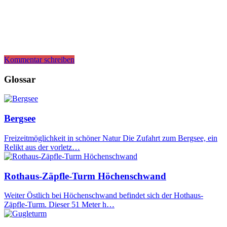
Kommentar schreiben
Glossar
Bergsee
Freizeitmöglichkeit in schöner Natur Die Zufahrt zum Bergsee, ein
Relikt aus der vorletz…
Rothaus-Zäpfle-Turm Höchenschwand
Weiter Östlich bei Höchenschwand befindet sich der Hothaus-
Zäpfle-Turm. Dieser 51 Meter h…