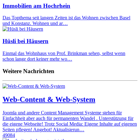
Immobilien am Hochrhein
Das Topthema seit langen Zeiten ist das Wohnen zwischen Basel
und Konstanz. Wohnen und ar…
Hüsli bei Häusern
Einmal das Wohnhaus von Prof. Brinkman sehen, selbst wenn
schon lange dort keiner mehr wo…
Weitere Nachrichten
Web-Content & Web-System
Joomla und andere Content Management Systeme stehen für
Einfachheit aber auch für permanenten Wandel . Unterstützung für
die eigene Webseite! Trotz Social Media: Eigene Inhalte auf eigenen
Seiten pflegen! Angebot! Aktualisierun…
49084