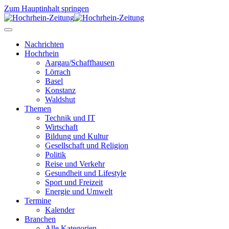
Zum Hauptinhalt springen
Nachrichten
Hochrhein
Aargau/Schaffhausen
Lörrach
Basel
Konstanz
Waldshut
Themen
Technik und IT
Wirtschaft
Bildung und Kultur
Gesellschaft und Religion
Politik
Reise und Verkehr
Gesundheit und Lifestyle
Sport und Freizeit
Energie und Umwelt
Termine
Kalender
Branchen
Alle Kategorien