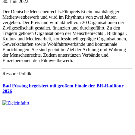
30. Juni 2022.
Der Deutsche Menschenrechts-Filmpreis ist ein unabhängiger
Medienwettbewerb und wird im Rhythmus von zwei Jahren
vergeben. Der Preis und wird aktuell von 20 Organisationen der
Zivilgesellschaft gestaltet, finanziert und durchgeführt. Zu den
Trägern gehören Organisationen der Menschenrechts-, Bildungs-,
Kultur- und Medienarbeit, konfessionell geprägte Organisationen,
Gewerkschaften sowie Wohlfahrtsverbände und kommunale
Einrichtungen. Sie sind geeint im Ziel der Achtung und Wahrung
der Menschenrechte. Zudem unterstützen Verbände und
Einzelpersonen den Filmwettbewerb.
Ressort: Politik
Bad Füssing begeistert mit großem Finale der BR-Radltour
2026