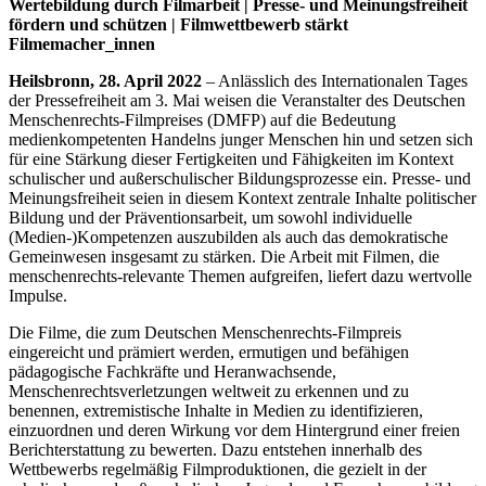
Wertebildung durch Filmarbeit | Presse- und Meinungsfreiheit
fördern und schützen | Filmwettbewerb stärkt
Filmemacher_innen
Heilsbronn, 28. April 2022
– Anlässlich des Internationalen Tages
der Pressefreiheit am 3. Mai weisen die Veranstalter des Deutschen
Menschenrechts-Filmpreises (DMFP) auf die Bedeutung
medienkompetenten Handelns junger Menschen hin und setzen sich
für eine Stärkung dieser Fertigkeiten und Fähigkeiten im Kontext
schulischer und außerschulischer Bildungsprozesse ein. Presse- und
Meinungsfreiheit seien in diesem Kontext zentrale Inhalte politischer
Bildung und der Präventionsarbeit, um sowohl individuelle
(Medien-)Kompetenzen auszubilden als auch das demokratische
Gemeinwesen insgesamt zu stärken. Die Arbeit mit Filmen, die
menschenrechts-relevante Themen aufgreifen, liefert dazu wertvolle
Impulse.
Die Filme, die zum Deutschen Menschenrechts-Filmpreis
eingereicht und prämiert werden, ermutigen und befähigen
pädagogische Fachkräfte und Heranwachsende,
Menschenrechtsverletzungen weltweit zu erkennen und zu
benennen, extremistische Inhalte in Medien zu identifizieren,
einzuordnen und deren Wirkung vor dem Hintergrund einer freien
Berichterstattung zu bewerten. Dazu entstehen innerhalb des
Wettbewerbs regelmäßig Filmproduktionen, die gezielt in der