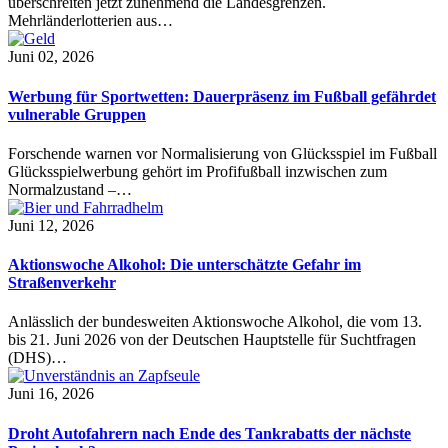
überschreiten jetzt zunehmend die Landesgrenzen.
Mehrländerlotterien aus…
Juni 02, 2026
Werbung für Sportwetten: Dauerpräsenz im Fußball gefährdet
vulnerable Gruppen
Forschende warnen vor Normalisierung von Glücksspiel im Fußball
Glücksspielwerbung gehört im Profifußball inzwischen zum
Normalzustand –…
Juni 12, 2026
Aktionswoche Alkohol: Die unterschätzte Gefahr im
Straßenverkehr
Anlässlich der bundesweiten Aktionswoche Alkohol, die vom 13.
bis 21. Juni 2026 von der Deutschen Hauptstelle für Suchtfragen
(DHS)…
Juni 16, 2026
Droht Autofahrern nach Ende des Tankrabatts der nächste